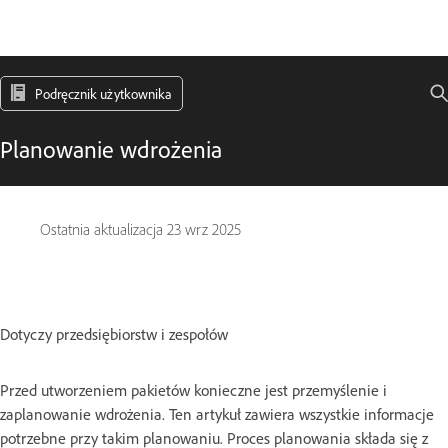
Podręcznik użytkownika
Planowanie wdrożenia
Ostatnia aktualizacja
23 wrz 2025
Dotyczy przedsiębiorstw i zespołów
Przed utworzeniem pakietów konieczne jest przemyślenie i
zaplanowanie wdrożenia. Ten artykuł zawiera wszystkie informacje
potrzebne przy takim planowaniu. Proces planowania składa się z