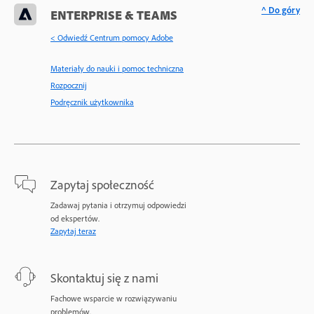
^ Do góry
ENTERPRISE & TEAMS
< Odwiedź Centrum pomocy Adobe
Materiały do nauki i pomoc techniczna
Rozpocznij
Podręcznik użytkownika
Zapytaj społeczność
Zadawaj pytania i otrzymuj odpowiedzi
od ekspertów.
Zapytaj teraz
Skontaktuj się z nami
Fachowe wsparcie w rozwiązywaniu
problemów.