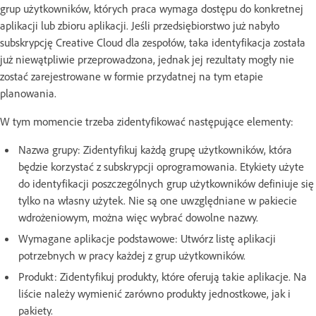
grup użytkowników, których praca wymaga dostępu do konkretnej
aplikacji lub zbioru aplikacji. Jeśli przedsiębiorstwo już nabyło
subskrypcję Creative Cloud dla zespołów, taka identyfikacja została
już niewątpliwie przeprowadzona, jednak jej rezultaty mogły nie
zostać zarejestrowane w formie przydatnej na tym etapie
planowania.
W tym momencie trzeba zidentyfikować następujące elementy:
Nazwa grupy: Zidentyfikuj każdą grupę użytkowników, która
będzie korzystać z subskrypcji oprogramowania. Etykiety użyte
do identyfikacji poszczególnych grup użytkowników definiuje się
tylko na własny użytek. Nie są one uwzględniane w pakiecie
wdrożeniowym, można więc wybrać dowolne nazwy.
Wymagane aplikacje podstawowe: Utwórz listę aplikacji
potrzebnych w pracy każdej z grup użytkowników.
Produkt: Zidentyfikuj produkty, które oferują takie aplikacje. Na
liście należy wymienić zarówno produkty jednostkowe, jak i
pakiety.