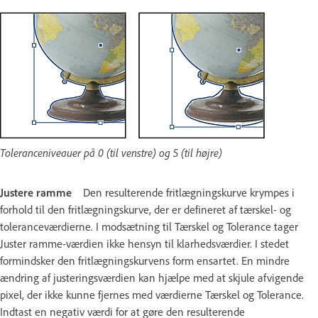
Toleranceniveauer på 0 (til venstre) og 5 (til højre)
Justere ramme
Den resulterende fritlægningskurve krympes i
forhold til den fritlægningskurve, der er defineret af tærskel- og
toleranceværdierne. I modsætning til Tærskel og Tolerance tager
Juster ramme-værdien ikke hensyn til klarhedsværdier. I stedet
formindsker den fritlægningskurvens form ensartet. En mindre
ændring af justeringsværdien kan hjælpe med at skjule afvigende
pixel, der ikke kunne fjernes med værdierne Tærskel og Tolerance.
Indtast en negativ værdi for at gøre den resulterende