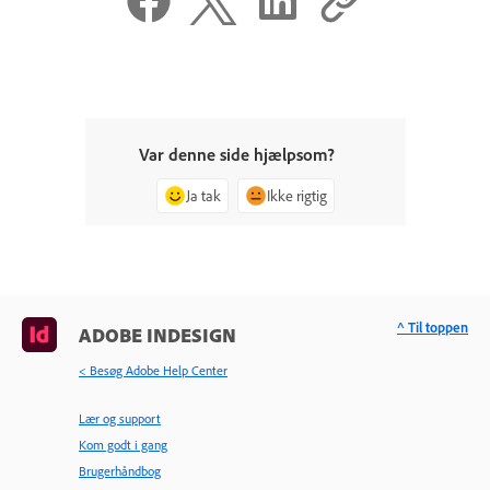
Var denne side hjælpsom?
Ja tak
Ikke rigtig
^ Til toppen
ADOBE INDESIGN
< Besøg Adobe Help Center
Lær og support
Kom godt i gang
Brugerhåndbog