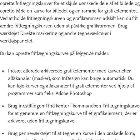
oprette fritlægningskurver for at skjule uønskede dele af et billede og
oprette både en kurve for billedet og en ramme for grafikelementet.
Ved at holde fritlægningskurven og grafikrammen adskilt kan du frit
ændre fritlægningskurven uden at påvirke grafikrammen. Brug
værktøjet Direkte markering og andre tegneværktøjer i
værktøjspanelet.
Du kan oprette fritlægningskurver på følgende måder:
Indsæt allerede arkiverede grafikelementer med kurver eller
alfakanaler (masker), som InDesign kan bruge automatisk. Du
kan føje kurver og alfakanaler til grafikelementer ved hjælp af
programmer som f.eks. Adobe Photoshop.
Brug indstillingen Find kanter i kommandoen Fritlægningskurve
for at generere en fritlægningskurve til et grafikelement, der er
arkiveret uden fritlægningskurve.
Brug penneværktøjet til at tegne en kurve i den ønskede form,