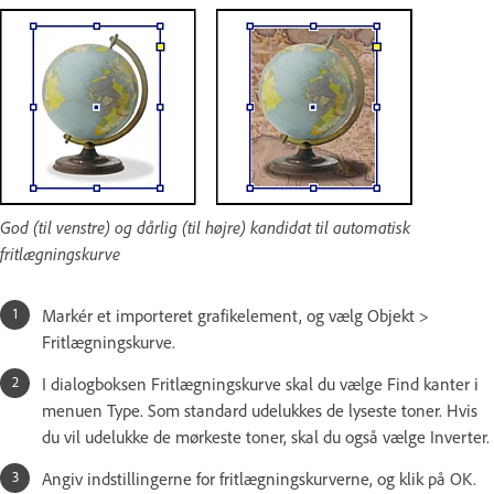
God (til venstre) og dårlig (til højre) kandidat til automatisk
fritlægningskurve
Markér et importeret grafikelement, og vælg Objekt >
Fritlægningskurve.
I dialogboksen Fritlægningskurve skal du vælge Find kanter i
menuen Type. Som standard udelukkes de lyseste toner. Hvis
du vil udelukke de mørkeste toner, skal du også vælge Inverter.
Angiv indstillingerne for fritlægningskurverne, og klik på OK.