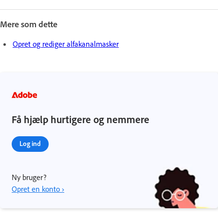
Mere som dette
Opret og rediger alfakanalmasker
Få hjælp hurtigere og nemmere
Log ind
Ny bruger?
Opret en konto ›