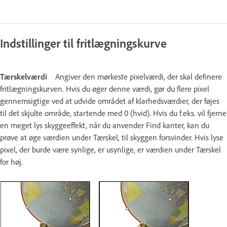
Indstillinger til fritlægningskurve
Tærskelværdi
Angiver den mørkeste pixelværdi, der skal definere
fritlægningskurven. Hvis du øger denne værdi, gør du flere pixel
gennemsigtige ved at udvide området af klarhedsværdier, der føjes
til det skjulte område, startende med 0 (hvid). Hvis du f.eks. vil fjerne
en meget lys skyggeeffekt, når du anvender Find kanter, kan du
prøve at øge værdien under Tærskel, til skyggen forsvinder. Hvis lyse
pixel, der burde være synlige, er usynlige, er værdien under Tærskel
for høj.