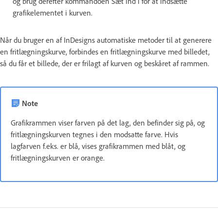
og brug derefter kommandoen Sæt ind i for at indsætte
grafikelementet i kurven.
Når du bruger en af InDesigns automatiske metoder til at generere
en fritlægningskurve, forbindes en fritlægningskurve med billedet,
så du får et billede, der er frilagt af kurven og beskåret af rammen.
Note
Grafikrammen viser farven på det lag, den befinder sig på, og
fritlægningskurven tegnes i den modsatte farve. Hvis
lagfarven f.eks. er blå, vises grafikrammen med blåt, og
fritlægningskurven er orange.