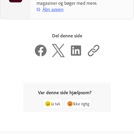
magasiner og bøger med mere.
Åbn appen
Del denne side
Var denne side hjælpsom?
Ja tak
Ikke rigtig