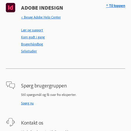
^ Til toppen
ADOBE INDESIGN
< Besøg Adobe Help Center
Lær og support
Kom godt i gang
Brugerhåndbog
Selvstudier
Spørg brugergruppen
Stil spørgsmål og få svar fra eksperter.
Spørg nu
Kontakt os