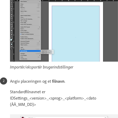
Importér/eksportér brugerindstillinger
Angiv placeringen og et
filnavn
.
Standardfilnavnet er
IDSettings_<version>_<sprog>_<platform>_<dato
(ÅÅ_MM_DD)>