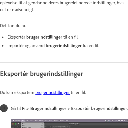
oplevelse til at gendanne deres brugerdefinerede indstillinger, hvis
det er nødvendigt.
Det kan du nu
Eksportér
brugerindstillinger
til en fil.
Importér og anvend
brugerindstillinger
fra en fil.
Eksportér brugerindstillinger
Du kan eksportere
brugerindstillinger
til en fil.
Gå til
Fil
>
Brugerindstillinger
>
Eksportér brugerindstillinger
.