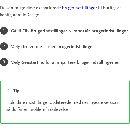
Du kan bruge dine eksporterede
brugerindstillinger
til hurtigt at
konfigurere InDesign.
Gå til
Fil
>
Brugerindstillinger
>
Importér brugerindstillinger
.
Vælg den gemte fil med
brugerindstillinger
.
Vælg
Genstart nu
for at importere
brugerindstillingerne
.
Tip
Hold dine indstillinger opdaterede med den nyeste version,
så du får en problemfri oplevelse.