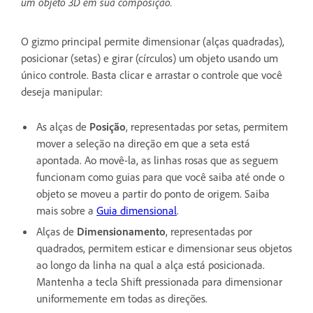
um objeto 3D em sua composição.
O gizmo principal permite dimensionar (alças quadradas),
posicionar (setas) e girar (círculos) um objeto usando um
único controle. Basta clicar e arrastar o controle que você
deseja manipular:
As alças de
Posição
, representadas por setas, permitem
mover a seleção na direção em que a seta está
apontada. Ao movê-la, as linhas rosas que as seguem
funcionam como guias para que você saiba até onde o
objeto se moveu a partir do ponto de origem. Saiba
mais sobre a
Guia dimensional
.
Alças de
Dimensionamento
, representadas por
quadrados, permitem esticar e dimensionar seus objetos
ao longo da linha na qual a alça está posicionada.
Mantenha a tecla Shift pressionada para dimensionar
uniformemente em todas as direções.