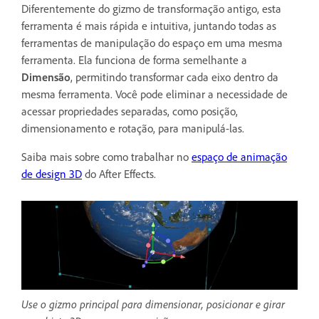
Diferentemente do gizmo de transformação antigo, esta
ferramenta é mais rápida e intuitiva, juntando todas as
ferramentas de manipulação do espaço em uma mesma
ferramenta. Ela funciona de forma semelhante a
Dimensão
, permitindo transformar cada eixo dentro da
mesma ferramenta. Você pode eliminar a necessidade de
acessar propriedades separadas, como posição,
dimensionamento e rotação, para manipulá-las.
Saiba mais sobre como trabalhar no
espaço de animação
de design 3D
do After Effects.
Use o gizmo principal para dimensionar, posicionar e girar