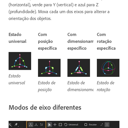
(horizontal), verde para Y (vertical) e azul para Z
(profundidade). Mova cada um dos eixos para alterar a
orientação dos objetos.
Estado
Com
Com
Com
universal
posição
dimensionamento
rotação
específica
específico
específica
Estado
universal
Estado de
Estado de
Estado de
posição
rotação
dimensionamento
Modos de eixo diferentes