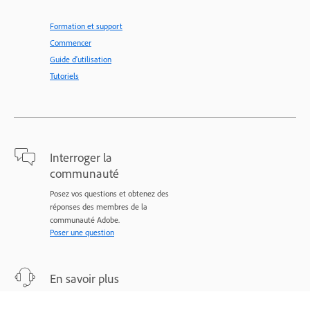
Formation et support
Commencer
Guide d'utilisation
Tutoriels
Interroger la
communauté
Posez vos questions et obtenez des
réponses des membres de la
communauté Adobe.
Poser une question
En savoir plus
Assistance d’experts pour vos