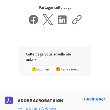
Partager cette page
Cette page vous a-t-elle été
utile ?
Oui, merci
Pas vraiment
^ Haut de la page
ADOBE ACROBAT SIGN
< Visitez le Centre d’aide Adobe