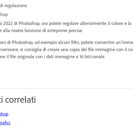
i di regolazione
shop
o 2022 di Photoshop, ora potete regolare ulteriormente il colore e la
ie alla nostra funzione di anteprime precise.
oni di Photoshop, ad esempio alcuni filtri, potete convertire un’imm
onversione, si consiglia di creare una copia del file immagine con il
e il file originale con i dati immagine a 16 bit/canale.
 correlati
oshop
grafici