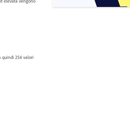
bit elevata vengono
 quindi 256 valori