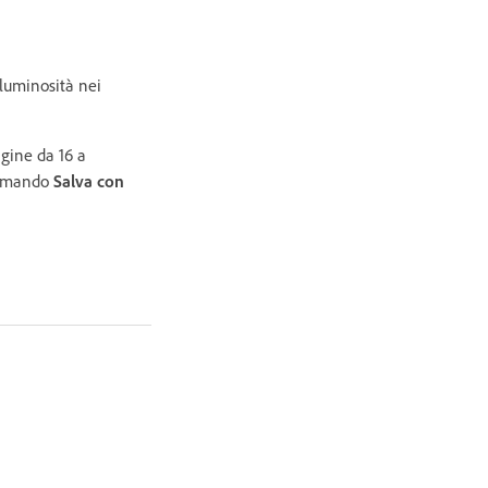
 luminosità nei
agine da 16 a
 comando
Salva con