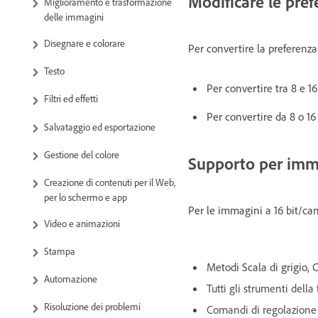
Modificare le pref
Miglioramento e trasformazione
delle immagini
Disegnare e colorare
Per convertire la preferenza 
Testo
Per convertire tra 8 e 1
Filtri ed effetti
Per convertire da 8 o 16
Salvataggio ed esportazione
Gestione del colore
Supporto per imma
Creazione di contenuti per il Web,
per lo schermo e app
Per le immagini a 16 bit/ca
Video e animazioni
Stampa
Metodi Scala di grigio,
Automazione
Tutti gli strumenti della
Risoluzione dei problemi
Comandi di regolazione 