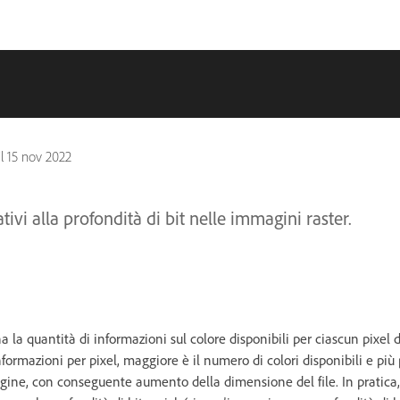
il
15 nov 2022
ativi alla profondità di bit nelle immagini raster.
 la quantità di informazioni sul colore disponibili per ciascun pixel
nformazioni per pixel, maggiore è il numero di colori disponibili e più 
ine, con conseguente aumento della dimensione del file. In pratica