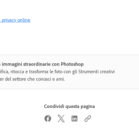
a privacy online
a immagini straordinarie con Photoshop
fica, ritocca e trasforma le foto con gli Strumenti creativi
er del settore che conosci e ami.
Condividi questa pagina