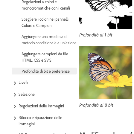
Regolazioni a colori e
monocromatiche con i canali
Scegliere i colori nei pannelli
Colore e Campioni
Profondità di 1 bit
Aggiungere una modifica di
metodo condizionale a un’azione
Aggiungere campioni da file
HTML, CSS e SVG
Profondità di bit e preferenze
Livelli
Selezione
Profondità di 8 bit
Regolazioni delle immagini
Ritocco e riparazione delle
immagini