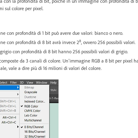
 con la profondità di bit, poiché in un’immagine con profondità di 
 sul colore per pixel.
e con profondità di 1 bit può avere due valori: bianco o nero.
8
ne con profondità di 8 bit avrà invece 2
, ovvero 256 possibili valori.
grigio con profondità di 8 bit hanno 256 possibili valori di grigio.
mposte da 3 canali di colore. Un’immagine RGB a 8 bit per pixel ha
ale, vale a dire più di 16 milioni di valori del colore.