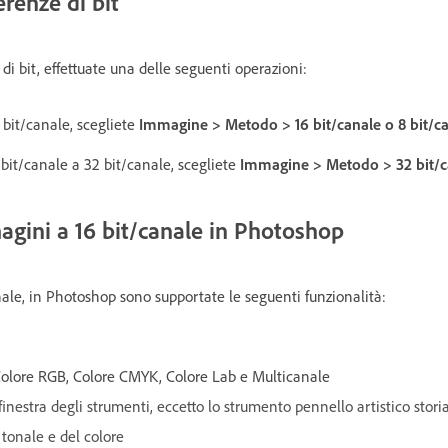
erenze di bit
di bit, effettuate una delle seguenti operazioni:
6 bit/canale, scegliete
Immagine > Metodo > 16 bit/canale o 8 bit/c
 bit/canale a 32 bit/canale, scegliete
Immagine > Metodo > 32 bit/c
gini a 16 bit/canale in Photoshop
nale, in Photoshop sono supportate le seguenti funzionalità:
 Colore RGB, Colore CMYK, Colore Lab e Multicanale
 finestra degli strumenti, eccetto lo strumento pennello artistico stori
tonale e del colore