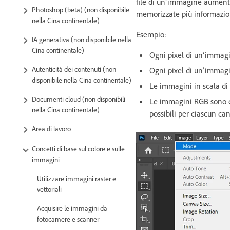
file di un’immagine aumenta
Photoshop (beta) (non disponibile
memorizzate più informazioni
nella Cina continentale)
Esempio:
IA generativa (non disponibile nella
Cina continentale)
Ogni pixel di un’immagin
Autenticità dei contenuti (non
Ogni pixel di un’immagi
disponibile nella Cina continentale)
Le immagini in scala di 
Documenti cloud (non disponibili
Le immagini RGB sono co
nella Cina continentale)
possibili per ciascun can
Area di lavoro
Concetti di base sul colore e sulle
immagini
Utilizzare immagini raster e
vettoriali
Acquisire le immagini da
fotocamere e scanner