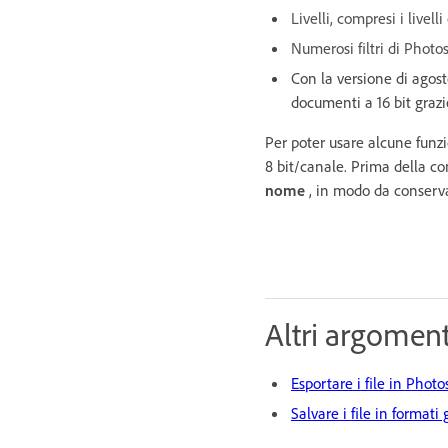
Livelli, compresi i livell
Numerosi filtri di Photo
Con la versione di agost
documenti a 16 bit graz
Per poter usare alcune funzi
8 bit/canale. Prima della c
nome
, in modo da conservar
Altri argomenti
Esportare i file in Phot
Salvare i file in formati 