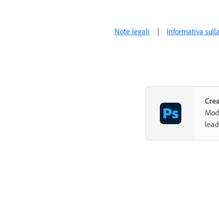
Note legali
|
Informativa sull
Cre
Modi
lead