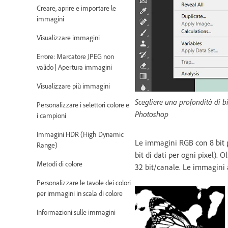
Creare, aprire e importare le
immagini
Visualizzare immagini
Errore: Marcatore JPEG non
valido | Apertura immagini
Visualizzare più immagini
Scegliere una profondità di b
Personalizzare i selettori colore e
Photoshop
i campioni
Immagini HDR (High Dynamic
Le immagini RGB con 8 bit pe
Range)
bit di dati per ogni pixel).
Metodi di colore
32 bit/canale. Le immagini
Personalizzare le tavole dei colori
per immagini in scala di colore
Informazioni sulle immagini