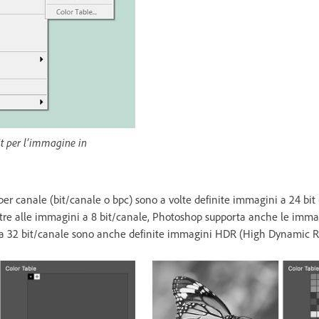
it per l’immagine in
r canale (bit/canale o bpc) sono a volte definite immagini a 24 bit (
 Oltre alle immagini a 8 bit/canale, Photoshop supporta anche le imma
 a 32 bit/canale sono anche definite immagini HDR (High Dynamic R