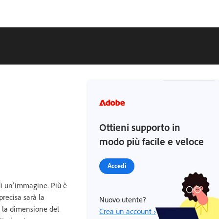
Ottieni supporto in
modo più facile e veloce
Accedi
 di un’immagine. Più è
precisa sarà la
Nuovo utente?
, la dimensione del
Crea un account ›