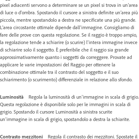
pixel adiacenti servono a determinare se un pixel si trova in un’area
di luce o d’ombra. Spostando il cursore a sinistra definite un’area più
piccola, mentre spostandolo a destra ne specificate una più grande.
L’area circostante ottimale dipende dall’immagine. Consigliamo di
fare delle prove con questa regolazione. Se il raggio è troppo ampio,
la regolazione tende a schiarire (o scurire) l’intera immagine invece
di schiarire solo il soggetto. È preferibile che il raggio sia grande
approssimativamente quanto i soggetti da correggere. Provate ad
applicare le varie impostazioni del Raggio per ottenere la
combinazione ottimale tra il contrasto del soggetto e il suo
schiarimento (o scurimento) differenziale in relazione allo sfondo.
Luminosità
Regola la luminosità di un’immagine in scala di grigio.
Questa regolazione è disponibile solo per le immagini in scala di
grigio. Spostando il cursore Luminosità a sinistra scurite
un’immagine in scala di grigio, spostandolo a destra la schiarite.
Contrasto mezzitoni
Regola il contrasto dei mezzitoni. Spostate il