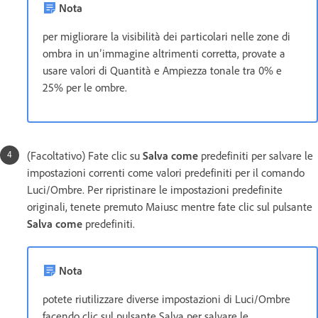
Nota
per migliorare la visibilità dei particolari nelle zone di
ombra in un’immagine altrimenti corretta, provate a
usare valori di Quantità e Ampiezza tonale tra 0% e
25% per le ombre.
(Facoltativo) Fate clic su
Salva come
predefiniti per salvare le
impostazioni correnti come valori predefiniti per il comando
Luci/Ombre. Per ripristinare le impostazioni predefinite
originali, tenete premuto Maiusc mentre fate clic sul pulsante
Salva come
predefiniti.
Nota
potete riutilizzare diverse impostazioni di Luci/Ombre
facendo clic sul pulsante Salva per salvare le