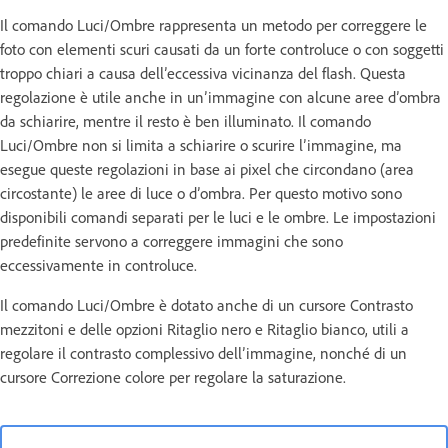
Il comando Luci/Ombre rappresenta un metodo per correggere le
foto con elementi scuri causati da un forte controluce o con soggetti
troppo chiari a causa dell’eccessiva vicinanza del flash. Questa
regolazione è utile anche in un’immagine con alcune aree d’ombra
da schiarire, mentre il resto è ben illuminato. Il comando
Luci/Ombre non si limita a schiarire o scurire l’immagine, ma
esegue queste regolazioni in base ai pixel che circondano (area
circostante) le aree di luce o d’ombra. Per questo motivo sono
disponibili comandi separati per le luci e le ombre. Le impostazioni
predefinite servono a correggere immagini che sono
eccessivamente in controluce.
Il comando Luci/Ombre è dotato anche di un cursore Contrasto
mezzitoni e delle opzioni Ritaglio nero e Ritaglio bianco, utili a
regolare il contrasto complessivo dell’immagine, nonché di un
cursore Correzione colore per regolare la saturazione.