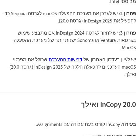
מבוססי Intel.
פתרון 2:
יש לעדכן את מערכת ההפעלה macOS לגרסה Sequoia כדי
להפעיל את InDesign 2025 (גרסה 20.0).
פתרון 3:
יש לחזור לגרסה InDesign 2024 אם מתבצע שימוש
בגרסאות Ventura או Sonoma ישנות יותר של מערכת ההפעלה
MacOS.
יש לעיין בעדכון האחרון של
דרישות המערכת
שכולל את מפרטי
macOS העדכניים להפעלה חלקה של InDesign 2025 (גרסה 20.0)
ואילך.
InCopy 20.0 ואילך
בעיה 1:
InCopy קורס בעת עבודה עם Assignments.