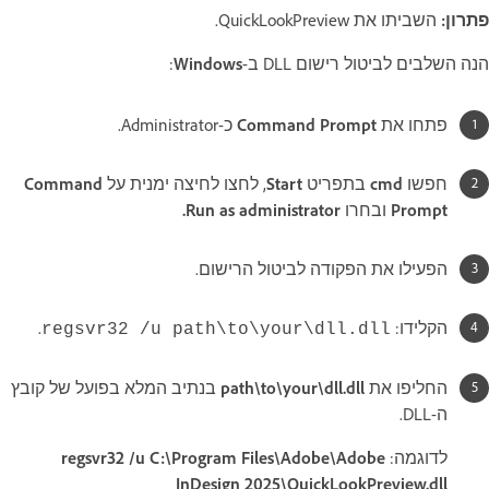
פתרון:
השביתו את QuickLookPreview.
הנה השלבים לביטול רישום DLL ב-
Windows
:
פתחו את
Command Prompt
כ-Administrator.
חפשו
cmd
בתפריט
Start
, לחצו לחיצה ימנית על
Command
Prompt
ובחרו
Run as administrator.
הפעילו את הפקודה לביטול הרישום.
הקלידו:
.
regsvr32 /u path\to\your\dll.dll
החליפו את
path\to\your\dll.dll
בנתיב המלא בפועל של קובץ
ה-DLL.
לדוגמה:
regsvr32 /u C:\Program Files\Adobe\Adobe
InDesign 2025\QuickLookPreview.dll