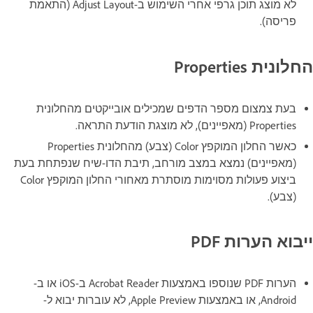
לא מוצג תוכן גרפי אחרי השימוש ב-Adjust Layout (התאמת
פריסה).
החלונית Properties
בעת צמצום מספר הדפים שמכילים אובייקטים מהחלונית
Properties (מאפיינים), לא מוצגת הודעת התראה.
כאשר החלון המוקפץ Color (צבע) מהחלונית Properties
(מאפיינים) נמצא במצב מורחב, תיבת הדו-שיח שנפתחת בעת
ביצוע פעולות מסוימות מוסתרת מאחורי החלון המוקפץ Color
(צבע).
ייבוא הערות PDF
הערות PDF שנוספו באמצעות Acrobat Reader ב-iOS או ב-
Android, או באמצעות Apple Preview, לא עוברות יבוא ל-