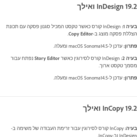
InDesign 19.2 ואילך
בעיה 1:
InDesign קורס כאשר טקסט המכיל סגנון פסקה עם תכונת
הצללת פסקה מוצג ב-
Copy Editor
.
פתרון:
עדכן ל-macOS Sonoma14.5 ומעלה.
בעיה 2:
InDesign קורס לסירוגין כאשר
Story Editor
נפתח עבור
מסמך טקסט ארוך.
פתרון:
עדכן ל-macOS Sonoma14.5 ומעלה.
InCopy 19.2 ואילך
בעיה:
InCopy קורס לסירוגין עבור זרימת העבודה של משימה ב-
InDesign וב-InCopy.