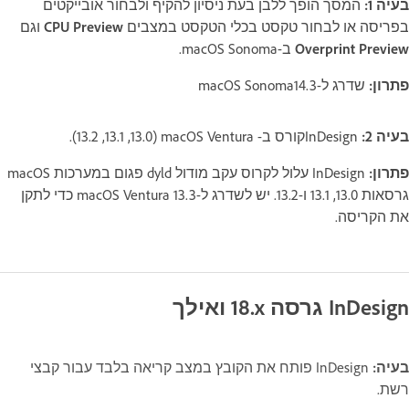
בעיה 1:
המסך הופך ללבן בעת ניסיון להקיף ולבחור אובייקטים
בפריסה או לבחור טקסט בכלי הטקסט במצבים
CPU Preview
וגם
Overprint Preview
ב-macOS Sonoma.
פתרון:
שדרג ל-macOS Sonoma14.3
בעיה 2:
InDesignקורס ב- macOS Ventura ‏(13.0,‏ 13.1,‏ 13.2).
פתרון:
InDesign עלול לקרוס עקב מודול dyld פגום במערכות macOS
גרסאות 13.0, ‏‏‏13.1 ו-13.2. יש לשדרג ל-macOS Ventura 13.3 כדי לתקן
את הקריסה.
InDesign גרסה ‎18.x ואילך
בעיה:
InDesign פותח את הקובץ במצב קריאה בלבד עבור קבצי
רשת.