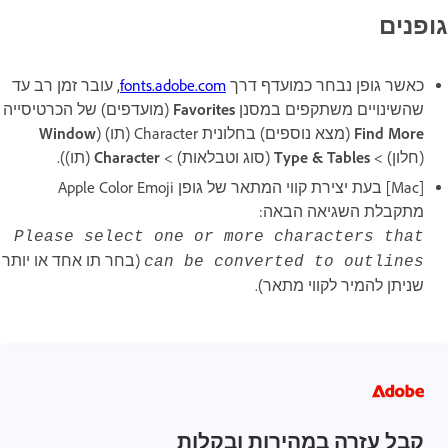
גופנים
כאשר גופן נבחר כמועדף דרך
fonts.adobe.com
, עובר זמן רב עד
שהשינויים משתקפים במסנן
Favorites
(מועדפים) של הכרטיסייה
Find More
(מצא נוספים) בחלונית Character (תו) (
Window
(חלון) >
Type & Tables
(סוג וטבלאות) >
Character
(תו)).
[Mac] בעת יצירת קווי המתאר של גופן Apple Color Emoji
מתקבלת השגיאה הבאה:
Please select one or more characters that
(בחר תו אחד או יותר
can be converted to outlines
שניתן להמיר לקווי מתאר).
קבל עזרה במהירות ובקלות