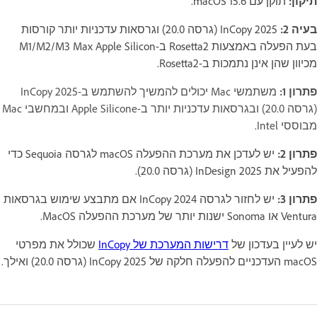
תיקון:
תוקן עם macOS 15.6.
בעיה 2:
InCopy 2025 (גרסה 20.0) וגרסאות עדכניות יותר קורסות
בעת הפעלה באמצעות Rosetta2 ב-M1/M2/M3 Max Apple Silicon
מכיוון שהן אינן נתמכות ב-Rosetta2.
פתרון 1:
משתמשי Mac יכולים להמשיך להשתמש ב-InCopy 2025
(גרסה 20.0) ובגרסאות עדכניות יותר ב-Apple Silicone ובמחשבי Mac
מבוססי Intel
.
פתרון 2:
יש לעדכן את מערכת ההפעלה macOS לגרסה Sequoia כדי
להפעיל את InDesign 2025 (גרסה 20.0).
פתרון 3:
יש לחזור לגרסה InCopy 2024 אם מתבצע שימוש בגרסאות
Ventura או Sonoma ישנות יותר של מערכת ההפעלה MacOS.
יש לעיין בעדכון של
דרישות המערכת של InCopy
שכולל את מפרטי
macOS העדכניים להפעלה חלקה של InCopy 2025 (גרסה 20.0) ואילך.