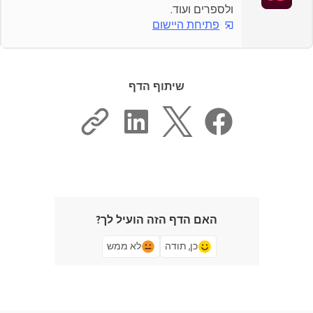
ולספרים ועוד.
פתיחת היישום
שיתוף הדף
האם הדף הזה הועיל לך?
כן, תודה
לא ממש