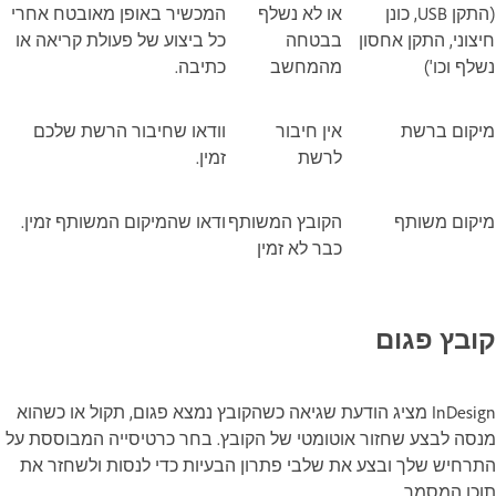
(התקן USB, כונן
או לא נשלף
המכשיר באופן מאובטח אחרי
חיצוני, התקן אחסון
בבטחה
כל ביצוע של פעולת קריאה או
נשלף וכו')
מהמחשב
כתיבה.
מיקום ברשת
אין חיבור
וודאו שחיבור הרשת שלכם
לרשת
זמין.
מיקום משותף
הקובץ המשותף
ודאו שהמיקום המשותף זמין.
כבר לא זמין
קובץ פגום
InDesign מציג הודעת שגיאה כשהקובץ נמצא פגום, תקול או כשהוא
מנסה לבצע שחזור אוטומטי של הקובץ. בחר כרטיסייה המבוססת על
התרחיש שלך ובצע את שלבי פתרון הבעיות כדי לנסות ולשחזר את
תוכן המסמך.