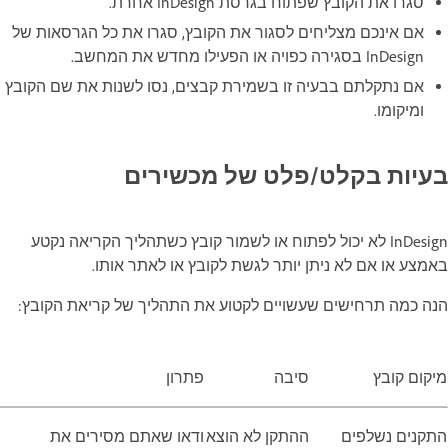
סגרו את הקובץ שפתוח בגרסת InDesign אחרת.
אם אינכם מצליחים לסגור את הקובץ, סגרו את כל הגרסאות של
InDesign בסגירה כפויה או הפעילו מחדש את המחשב.
אם נתקלתם בבעיה זו בשמירת קבצים, נסו לשנות את שם הקובץ
ומיקומו.
בעיות בקלט/פלט של מכשירים
InDesign לא יכול לפתוח או לשמור קובץ כשתהליך הקריאה נקטע
באמצע או אם לא ניתן יותר לגשת לקובץ או לאתר אותו.
הנה כמה תרחישים שעשויים לקטוע את התהליך של קריאת הקובץ:
מיקום קובץ
סיבה
פתרון
התקנים נשלפים
ההתקן לא הוצא
ודאו שאתם מסירים את