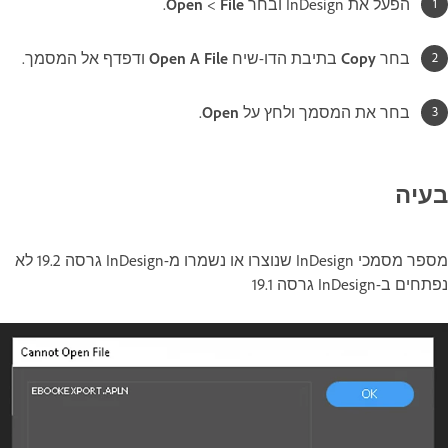
הפעל את InDesign ובחר
File
‏>‏
Open
‏.
בחר
Copy
בתיבת הדו-שיח
Open A File
ודפדף אל המסמך.
בחר את המסמך ולחץ על
Open
.
בעיה
מספר מסמכי InDesign שנוצרו או נשמרו מ-InDesign גרסה 19.2 לא
נפתחים ב-InDesign גרסה 19.1