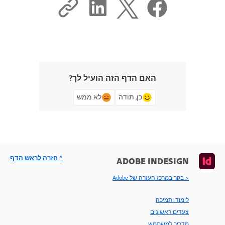
האם הדף הזה הועיל לך?
כן, תודה
לא ממש
^ חזרה לראש הדף
ADOBE INDESIGN
< בקר במרכז העזרה של Adobe
לימוד ותמיכה
צעדים ראשונים
מדריך למשתמש