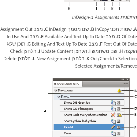
החלונית Assignments ב-InDesign
A.
שמות תכני InCopy‏
B.
שם מסמך InDesign‏
C.
מצב Assignment Out
Of Date‏
D.
מצב Available And Text Up To Date‏
E.
מצב In Use And
Text Out Of Date‏
F.
מצב Editing And Text Up To Date‏
G.
תוכן שלא
הוקצה
H.
שם משתמש
I.
הלחצן Update Content‏
J.
הלחצן Check
Out/Check In Selection‏
K.
הלחצן New Assignment‏
L.
הלחצן Delete
Selected Assignments/Remove