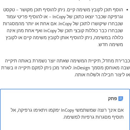
הוסף תוכן לקובץ משימה קיים. ניתן להוסיף תוכן מקושר – טקסט
וגרפיקה שכבר יוצאו כתוכן של InCopy – או להוסיף פריטי עמוד
שנבחרו שיקושרו לתוכן של InCopy. אם אחת או יותר מהמסגרות
שנבחרו כבר כוללות קובצי תוכן של InCopy ואף אחת מהן אינה
כלולה במשימה, ניתן להוסיף אותן לקובץ משימה קיים או לקובץ
משימה חדש.
כברירת מחדל, תיקיית המשימה שאתה יוצר נשמרת באותה תיקייה
שבה מאוחסן מסמך InDesign. לאחר מכן ניתן למקם תיקייה זו בשרת
או ליצור חבילה ולשלוח אותה.
פתק
אם אינך רוצה שמשתמשי InCopy ימקמו ויתאימו גרפיקה, אל
תוסיף מסגרות גרפיות למשימה.