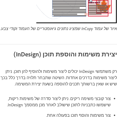
איור של עמוד InCopy שמציג נתונים גיאומטריים של העמוד וקודי צבע.
יצירת משימות והוספת תוכן (InDesign)
רק משתמשי InDesign יכולים ליצור משימות ולהוסיף להן תוכן. ניתן
ליצור משימות בדרכים אחדות. השיטה שתבחר תלויה בדרך כלל בכך
שיש או שאין ברשותך תכנים להוספה בשעת יצירת המשימה.
צור קובצי משימה ריקים. ניתן ליצור סדרה של משימות ריקות,
שישמשו כתבניות לתוכן שישולב לאחר מכן ממסמך InDesign.
צור משימות והוסף תוכן בפעולה אחת.