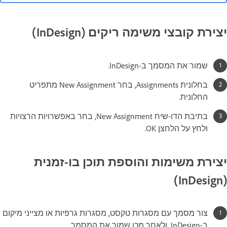
יצירת קובצי משימה ריקים (InDesign)
שמור את המסמך ב-InDesign.
בחלונית Assignments, בחר New Assignment מתפריט
החלונית.
בתיבת הדו-שיח New Assignment, בחר באפשרויות הרצויות
ולחץ על הלחצן OK.
יצירת משימות והוספת תוכן בו-זמנית
(InDesign)
צור מסמך עם מסגרות טקסט, מסגרות גרפיות או מצייני מיקום
ב-InDesign, ולאחר מכן שמור את המסמך.