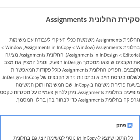
סקירת החלונית Assignments
החלונית Assignments משמשת ככלי העיקרי לעבודה עם משימות
בחלונית Assignments‏ (Window‏ ‏> Assignments in InCopy‏, Window‏ ‏>
Editorial‏ ‏> Assignments in InDesign). החלונית Assignments מציגה
את הקבצים שיוצאו ממסמך InDesign הפעיל, וסמל המציין את מצב
הקבצים. תפריט החלונית Assignments כולל פקודות המאפשרות
לשלוט בגרסת הייבוא ובתכונות ניהול הקבצים של InCopy ו-InDesign.
בשעת פתיחת משימה ב-InCopy, שם המשימה ותוכן המשימה
מופיעים בחלונית Assignments. ניתן ללחוץ פעמיים על מסגרות טקסט
וגרפיקה בחלונית Assignments כדי לבחור בהן בחלון המסמך.
פתק
כל התוכן שיוצא ל-InCopy או נוסף למשימה יוצג גם בחלונית