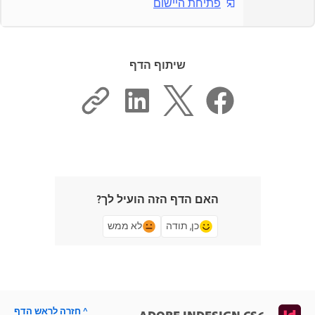
פתיחת היישום
שיתוף הדף
האם הדף הזה הועיל לך?
כן, תודה
לא ממש
^ חזרה לראש הדף