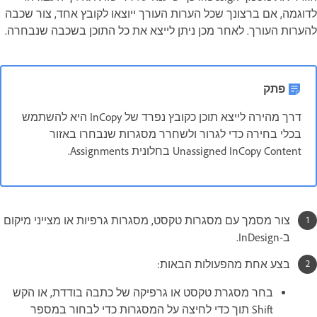
לדוגמה, אם ברצונך שכל הערות העורך ייוצאו לקובץ אחד, צור שכבה
להערות העורך. לאחר מכן ניתן לייצא את כל התוכן בשכבה שנבחרה.
פתק
דרך מהירה לייצא תוכן כקובץ נפרד של InCopy היא להשתמש
בכלי בחירה כדי לגרור ולשחרר מסגרות שנבחרו באזור
Unassigned InCopy Content בחלונית Assignments.
צור מסמך עם מסגרות טקסט, מסגרות גרפיות או מצייני מיקום
ב-InDesign.
בצע אחת מהפעולות הבאות:
בחר מסגרת טקסט או גרפיקה של כתבה בודדת, או הקש
Shift תוך כדי לחיצה על המסגרות כדי לבחור במספר