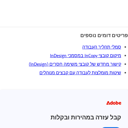
פריטים דומים נוספים
סמלי תהליך העבודה
מיקום קובצי InCopy במסמכי InDesign
קישור מחדש של קובצי משימה חסרים (InDesign)
שיטות מומלצות לעבודה עם קבצים מנוהלים
קבל עזרה במהירות ובקלות