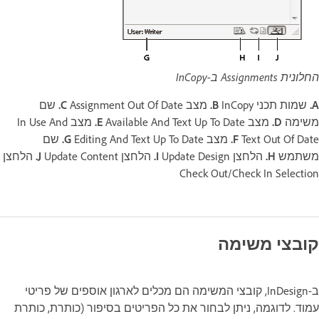
החלונית Assignments ב-InCopy‏
A.
שמות תכני InCopy‏
B.
מצב Assignment Out Of Date‏
C.
שם
משימה
D.
מצב Available And Text Up To Date‏
E.
מצב In Use And
Text Out Of Date‏
F.
מצב Editing And Text Up To Date‏
G.
שם
משתמש
H.
הלחצן Update Design‏
I.
הלחצן Update Content‏
J.
הלחצן
Check Out/Check In Selection‏
קובצי משימה
ב-InDesign, קובצי המשימה הם מכלים לארגון אוספים של פריטי
עמוד. לדוגמה, ניתן לבחור את כל הפריטים בסיפור (כותרת, כותרת