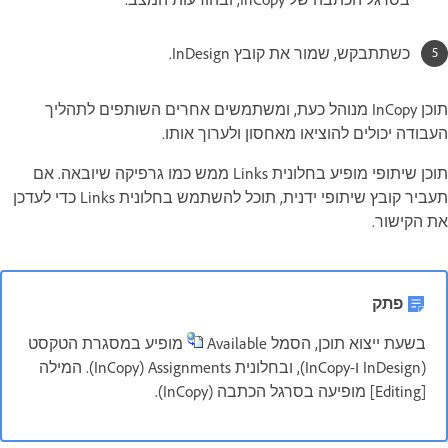
כשתתבקש, שמור את קובץ InDesign.
תוכן InCopy מנוהל כעת, ומשתמשים אחרים השותפים לתהליך
העבודה יכולים להוציאו מאחסון ולערוך אותו.
תוכן שיתופי מופיע בחלונית Links ממש כמו גרפיקה שיובאה. אם
תעביר קובץ שיתופי ידנית, תוכל להשתמש בחלונית Links כדי לעדכן
את הקישור.
פתק
בשעת ייצוא תוכן, הסמל Available‏
מופיע במסגרת הטקסט
(InDesign ו-InCopy), ובחלונית Assignments‏ (InCopy).‏ המילה
[Editing] מופיעה בסרגל הכתבה (InCopy).