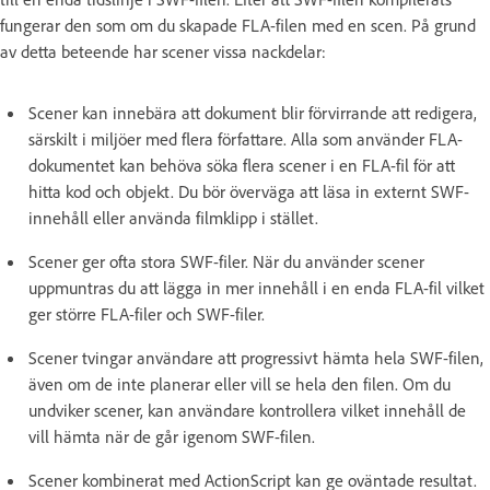
fungerar den som om du skapade FLA-filen med en scen. På grund
av detta beteende har scener vissa nackdelar:
Scener kan innebära att dokument blir förvirrande att redigera,
särskilt i miljöer med flera författare. Alla som använder FLA-
dokumentet kan behöva söka flera scener i en FLA-fil för att
hitta kod och objekt. Du bör överväga att läsa in externt SWF-
innehåll eller använda filmklipp i stället.
Scener ger ofta stora SWF-filer. När du använder scener
uppmuntras du att lägga in mer innehåll i en enda FLA-fil vilket
ger större FLA-filer och SWF-filer.
Scener tvingar användare att progressivt hämta hela SWF-filen,
även om de inte planerar eller vill se hela den filen. Om du
undviker scener, kan användare kontrollera vilket innehåll de
vill hämta när de går igenom SWF-filen.
Scener kombinerat med ActionScript kan ge oväntade resultat.