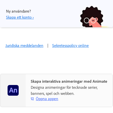
Ny användare?
Skapa ett konto ›
Juridiska meddelanden
|
Sekretesspolicy online
Skapa interaktiva animeringar med Animate
Designa animeringar för tecknade serier,
banners, spel och webben.
Öppna appen