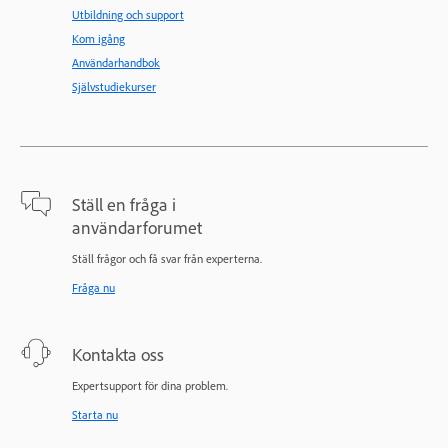
Utbildning och support
Kom igång
Användarhandbok
Självstudiekurser
Ställ en fråga i
användarforumet
Ställ frågor och få svar från experterna.
Fråga nu
Kontakta oss
Expertsupport för dina problem.
Starta nu