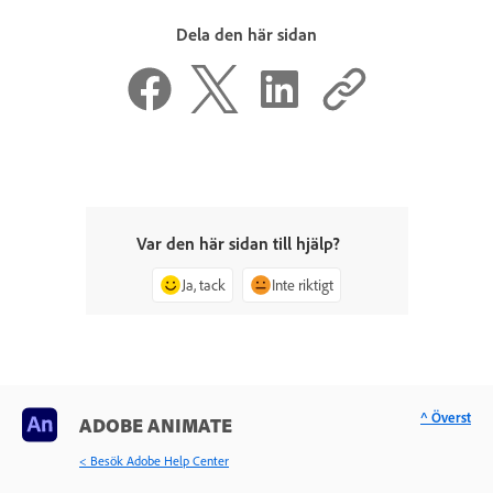
Dela den här sidan
Var den här sidan till hjälp?
Ja, tack
Inte riktigt
^ Överst
ADOBE ANIMATE
< Besök Adobe Help Center