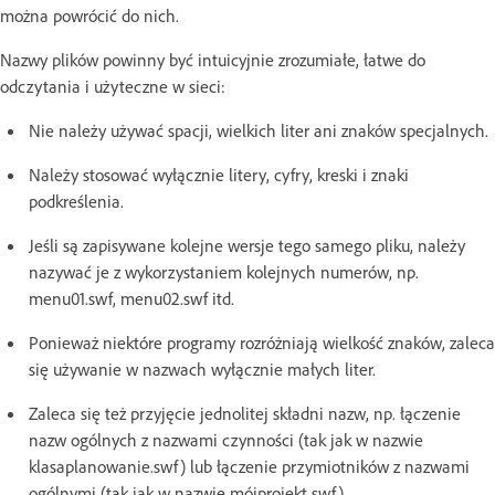
można powrócić do nich.
Nazwy plików powinny być intuicyjnie zrozumiałe, łatwe do
odczytania i użyteczne w sieci:
Nie należy używać spacji, wielkich liter ani znaków specjalnych.
Należy stosować wyłącznie litery, cyfry, kreski i znaki
podkreślenia.
Jeśli są zapisywane kolejne wersje tego samego pliku, należy
nazywać je z wykorzystaniem kolejnych numerów, np.
menu01.swf, menu02.swf itd.
Ponieważ niektóre programy rozróżniają wielkość znaków, zaleca
się używanie w nazwach wyłącznie małych liter.
Zaleca się też przyjęcie jednolitej składni nazw, np. łączenie
nazw ogólnych z nazwami czynności (tak jak w nazwie
klasaplanowanie.swf) lub łączenie przymiotników z nazwami
ogólnymi (tak jak w nazwie mójprojekt.swf).