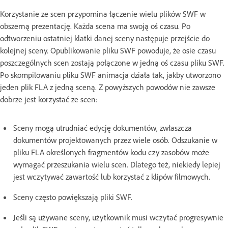
Korzystanie ze scen przypomina łączenie wielu plików SWF w
obszerną prezentację. Każda scena ma swoją oś czasu. Po
odtworzeniu ostatniej klatki danej sceny następuje przejście do
kolejnej sceny. Opublikowanie pliku SWF powoduje, że osie czasu
poszczególnych scen zostają połączone w jedną oś czasu pliku SWF.
Po skompilowaniu pliku SWF animacja działa tak, jakby utworzono
jeden plik FLA z jedną sceną. Z powyższych powodów nie zawsze
dobrze jest korzystać ze scen:
Sceny mogą utrudniać edycję dokumentów, zwłaszcza
dokumentów projektowanych przez wiele osób. Odszukanie w
pliku FLA określonych fragmentów kodu czy zasobów może
wymagać przeszukania wielu scen. Dlatego też, niekiedy lepiej
jest wczytywać zawartość lub korzystać z klipów filmowych.
Sceny często powiększają pliki SWF.
Jeśli są używane sceny, użytkownik musi wczytać progresywnie