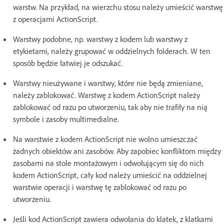
warstw. Na przykład, na wierzchu stosu należy umieścić warstwę
z operacjami ActionScript.
Warstwy podobne, np. warstwy z kodem lub warstwy z
etykietami, należy grupować w oddzielnych folderach. W ten
sposób będzie łatwiej je odszukać.
Warstwy nieużywane i warstwy, które nie będą zmieniane,
należy zablokować. Warstwę z kodem ActionScript należy
zablokować od razu po utworzeniu, tak aby nie trafiły na nią
symbole i zasoby multimedialne.
Na warstwie z kodem ActionScript nie wolno umieszczać
żadnych obiektów ani zasobów. Aby zapobiec konfliktom między
zasobami na stole montażowym i odwołującym się do nich
kodem ActionScript, cały kod należy umieścić na oddzielnej
warstwie operacji i warstwę tę zablokować od razu po
utworzeniu.
Jeśli kod ActionScript zawiera odwołania do klatek, z klatkami