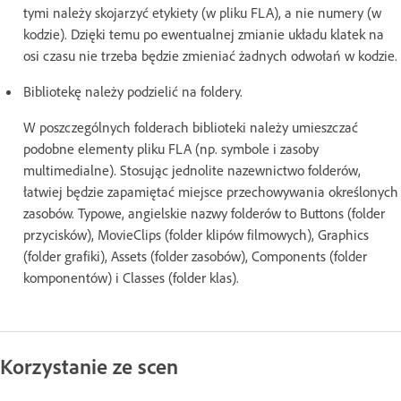
tymi należy skojarzyć etykiety (w pliku FLA), a nie numery (w
kodzie). Dzięki temu po ewentualnej zmianie układu klatek na
osi czasu nie trzeba będzie zmieniać żadnych odwołań w kodzie.
Bibliotekę należy podzielić na foldery.
W poszczególnych folderach biblioteki należy umieszczać
podobne elementy pliku FLA (np. symbole i zasoby
multimedialne). Stosując jednolite nazewnictwo folderów,
łatwiej będzie zapamiętać miejsce przechowywania określonych
zasobów. Typowe, angielskie nazwy folderów to Buttons (folder
przycisków), MovieClips (folder klipów filmowych), Graphics
(folder grafiki), Assets (folder zasobów), Components (folder
komponentów) i Classes (folder klas).
Korzystanie ze scen