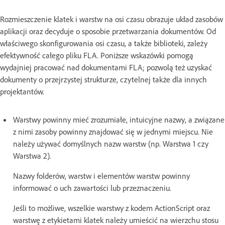
Rozmieszczenie klatek i warstw na osi czasu obrazuje układ zasobów
aplikacji oraz decyduje o sposobie przetwarzania dokumentów. Od
właściwego skonfigurowania osi czasu, a także biblioteki, zależy
efektywność całego pliku FLA. Poniższe wskazówki pomogą
wydajniej pracować nad dokumentami FLA; pozwolą też uzyskać
dokumenty o przejrzystej strukturze, czytelnej także dla innych
projektantów.
Warstwy powinny mieć zrozumiałe, intuicyjne nazwy, a związane
z nimi zasoby powinny znajdować się w jednymi miejscu. Nie
należy używać domyślnych nazw warstw (np. Warstwa 1 czy
Warstwa 2).
Nazwy folderów, warstw i elementów warstw powinny
informować o uch zawartości lub przeznaczeniu.
Jeśli to możliwe, wszelkie warstwy z kodem ActionScript oraz
warstwę z etykietami klatek należy umieścić na wierzchu stosu