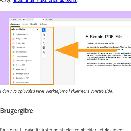
vælge
hjælp til din nuværende oplevelse
.
I den nye oplevelse vises værktøjerne i skærmens venstre side.
Brugergitre
Brug gitre til nøjagtig justering af tekst og objekter i et dokument.