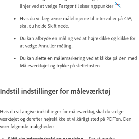
linjer ved at vælge Fastgør til skæringspunkter
Hvis du vil begrænse målelinjerne til intervaller på 45º,
skal du holde Skift nede.
Du kan afbryde en måling ved at højreklikke og klikke for
at vælge Annuller måling.
Du kan slette en målemarkering ved at klikke på den med
Måleværktøjet og trykke på slettetasten.
Indstil indstillinger for måleværktøj
Hvis du vil angive indstillinger for måleværktøj, skal du vælge
værktøjet og derefter højreklikke et vilkårligt sted på PDF'en. Den
viser følgende muligheder:
Skift skaleringsforhold og præcision
- For at ændre