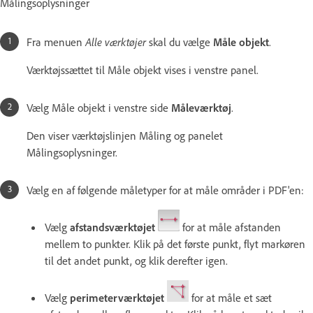
Målingsoplysninger
Fra menuen
Alle værktøjer
skal du vælge
Måle objekt
.
Værktøjssættet til Måle objekt vises i venstre panel.
Vælg Måle objekt i venstre side
Måleværktøj
.
Den viser værktøjslinjen Måling og panelet
Målingsoplysninger.
Vælg en af følgende måletyper for at måle områder i PDF'en:
Vælg
afstandsværktøjet
for at måle afstanden
mellem to punkter. Klik på det første punkt, flyt markøren
til det andet punkt, og klik derefter igen.
Vælg
perimeterværktøjet
for at måle et sæt