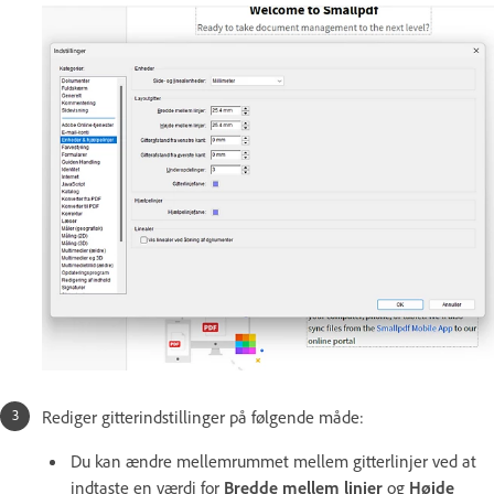
Rediger gitterindstillinger på følgende måde:
Du kan ændre mellemrummet mellem gitterlinjer ved at
indtaste en værdi for
Bredde mellem linjer
og
Højde