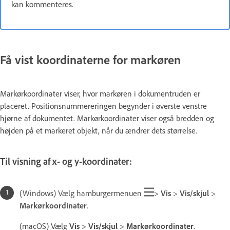
kan kommenteres.
Få vist koordinaterne for markøren
Markørkoordinater viser, hvor markøren i dokumentruden er
placeret. Positionsnummereringen begynder i øverste venstre
hjørne af dokumentet. Markørkoordinater viser også bredden og
højden på et markeret objekt, når du ændrer dets størrelse.
Til visning af x- og y-koordinater:
(Windows) Vælg hamburgermenuen
>
Vis
>
Vis/skjul
>
Markørkoordinater
.
(macOS) Vælg
Vis
>
Vis/skjul
>
Markørkoordinater
.