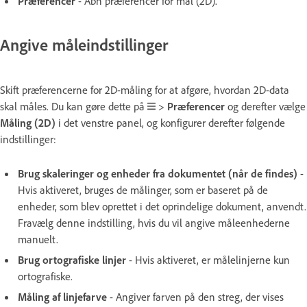
Præferencer
- Åbn præferencer for mål (2D).
Angive måleindstillinger
Skift præferencerne for 2D-måling for at afgøre, hvordan 2D-data
skal måles. Du kan gøre dette på
>
Præferencer
og derefter vælge
Måling (2D)
i det venstre panel, og konfigurer derefter følgende
indstillinger:
Brug skaleringer og enheder fra dokumentet (når de findes)
-
Hvis aktiveret, bruges de målinger, som er baseret på de
enheder, som blev oprettet i det oprindelige dokument, anvendt.
Fravælg denne indstilling, hvis du vil angive måleenhederne
manuelt.
Brug ortografiske linjer
- Hvis aktiveret, er målelinjerne kun
ortografiske.
Måling af linjefarve
- Angiver farven på den streg, der vises