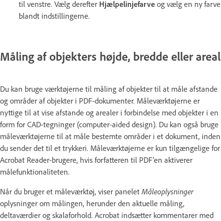
til venstre. Vælg derefter
Hjælpelinjefarve
og vælg en ny farve
blandt indstillingerne.
Måling af objekters højde, bredde eller areal
Du kan bruge værktøjerne til måling af objekter til at måle afstande
og områder af objekter i PDF-dokumenter. Måleværktøjerne er
nyttige til at vise afstande og arealer i forbindelse med objekter i en
form for CAD-tegninger (computer-aided design). Du kan også bruge
måleværktøjerne til at måle bestemte områder i et dokument, inden
du sender det til et trykkeri. Måleværktøjerne er kun tilgængelige for
Acrobat Reader-brugere, hvis forfatteren til PDF'en aktiverer
målefunktionaliteten.
Når du bruger et måleværktøj, viser panelet
Måleoplysninger
oplysninger om målingen, herunder den aktuelle måling,
deltaværdier og skalaforhold. Acrobat indsætter kommentarer med