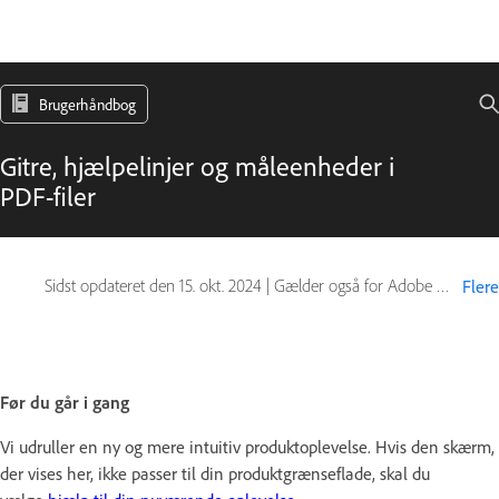
Brugerhåndbog
Gitre, hjælpelinjer og måleenheder i
PDF-filer
Sidst opdateret den
15. okt. 2024
|
Gælder også for Adobe Acrobat 2017, Adobe Acrobat 2020
Flere
Før du går i gang
Vi udruller en ny og mere intuitiv produktoplevelse. Hvis den skærm,
der vises her, ikke passer til din produktgrænseflade, skal du