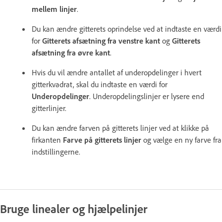
mellem linjer
.
Du kan ændre gitterets oprindelse ved at indtaste en værdi
for
Gitterets afsætning fra venstre kant
og
Gitterets
afsætning fra øvre kant
.
Hvis du vil ændre antallet af underopdelinger i hvert
gitterkvadrat, skal du indtaste en værdi for
Underopdelinger
. Underopdelingslinjer er lysere end
gitterlinjer.
Du kan ændre farven på gitterets linjer ved at klikke på
firkanten
Farve på gitterets linjer
og vælge en ny farve fra
indstillingerne.
Bruge linealer og hjælpelinjer