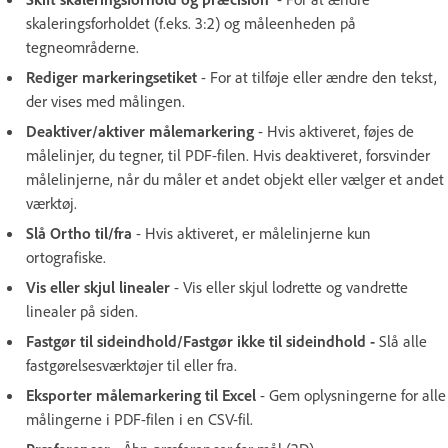
skaleringsforholdet (f.eks. 3:2) og måleenheden på
tegneområderne.
Rediger markeringsetiket
- For at tilføje eller ændre den tekst,
der vises med målingen.
Deaktiver/aktiver målemarkering
- Hvis aktiveret, føjes de
målelinjer, du tegner, til PDF-filen. Hvis deaktiveret, forsvinder
målelinjerne, når du måler et andet objekt eller vælger et andet
værktøj.
Slå Ortho til/fra
- Hvis aktiveret, er målelinjerne kun
ortografiske.
Vis eller skjul linealer
- Vis eller skjul lodrette og vandrette
linealer på siden.
Fastgør til sideindhold/Fastgør ikke til sideindhold -
Slå alle
fastgørelsesværktøjer til eller fra.
Eksporter målemarkering til Excel
- Gem oplysningerne for alle
målingerne i PDF-filen i en CSV-fil.