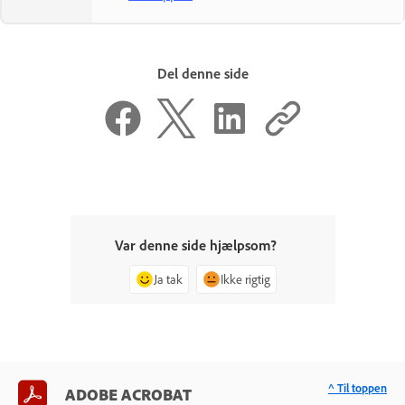
Del denne side
Var denne side hjælpsom?
Ja tak
Ikke rigtig
^ Til toppen
ADOBE ACROBAT