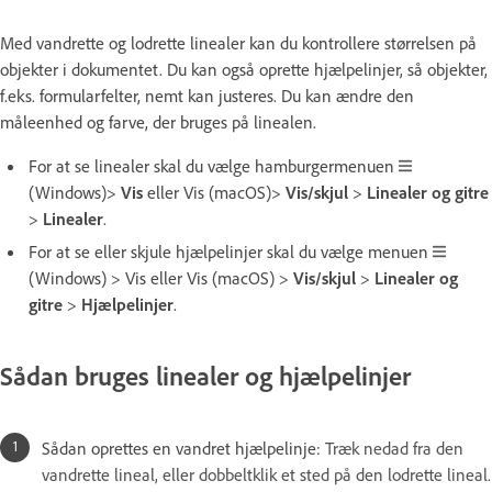
Med vandrette og lodrette linealer kan du kontrollere størrelsen på
objekter i dokumentet. Du kan også oprette hjælpelinjer, så objekter,
f.eks. formularfelter, nemt kan justeres. Du kan ændre den
måleenhed og farve, der bruges på linealen.
For at se linealer skal du vælge hamburgermenuen
(Windows)>
Vis
eller Vis (macOS)>
Vis/skjul
>
Linealer og gitre
>
Linealer
.
For at se eller skjule hjælpelinjer skal du vælge menuen
(Windows) > Vis eller Vis (macOS) >
Vis/skjul
>
Linealer og
gitre
>
Hjælpelinjer
.
Sådan bruges linealer og hjælpelinjer
Sådan oprettes en vandret hjælpelinje:
Træk nedad fra den
vandrette lineal, eller dobbeltklik et sted på den lodrette lineal.