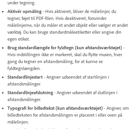
under tegning.
Aktivér opmåling
- Hvis aktiveret, bliver de målelinjer, du
tegner, føjet til PDF-filen. Hvis deaktiveret, forsvinder
målelinjerne, når du måler et andet objekt eller vælger et andet
værktøj. Du kan bruge standardmåleetiketter eller angive din
egen etiket.
Brug standardlængde for fyldtegn (kun afstandsværktøjet)
-
Hvis indstillingen ikke er markeret, skal du flytte musen, hver
gang du tegner en afstandsmåling, for at kunne se
fyldtegnlængden.
Standardlinjestart
- Angiver udseendet af startlinjen i
afstandsmålinger.
Standardlinjeafslutning
- Angiver udseendet af slutlinjen i
afstandsmålinger.
Typografi for billedtekst (kun afstandsværktøjet)
- Angiver, om
billedteksten for afstandsmålingen er placeret i eller oven på
målelinjen.