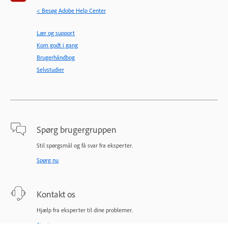
< Besøg Adobe Help Center
Lær og support
Kom godt i gang
Brugerhåndbog
Selvstudier
Spørg brugergruppen
Stil spørgsmål og få svar fra eksperter.
Spørg nu
Kontakt os
Hjælp fra eksperter til dine problemer.
Start nu