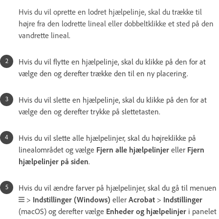
Hvis du vil oprette en lodret hjælpelinje, skal du trække til
højre fra den lodrette lineal eller dobbeltklikke et sted på den
vandrette lineal.
Hvis du vil flytte en hjælpelinje, skal du klikke på den for at
vælge den og derefter trække den til en ny placering.
Hvis du vil slette en hjælpelinje, skal du klikke på den for at
vælge den og derefter trykke på slettetasten.
Hvis du vil slette alle hjælpelinjer, skal du højreklikke på
linealområdet og vælge
Fjern alle hjælpelinjer
eller
Fjern
hjælpelinjer på siden
.
Hvis du vil ændre farver på hjælpelinjer, skal du gå til menuen
>
Indstillinger
(Windows)
eller
Acrobat
>
Indstillinger
(macOS) og derefter vælge
Enheder og hjælpelinjer
i panelet