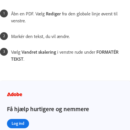
Åbn en PDF. Vælg
Rediger
fra den globale linje øverst til
venstre.
Markér den tekst, du vil ændre.
Vælg
Vandret skalering
i venstre rude under
FORMATÉR
TEKST
.
Få hjælp hurtigere og nemmere
Log ind