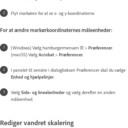
Flyt markøren for at se x- og y-koordinaterne.
For at ændre markørkoordinaternes måleenheder:
(Windows) Vælg hamburgermenuen
>
Præferencer
.
(macOS) Vælg
Acrobat
>
Præferencer
.
I panelet til venstre i dialogboksen Præferencer skal du vælge
Enhed og hjælpelinjer
.
Vælg
Side- og linealenheder
og vælg derefter en anden
måleenhed.
Rediger vandret skalering