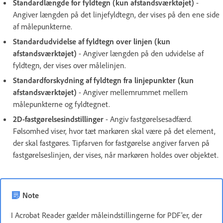
Standardlængde for fyldtegn (kun afstandsværktøjet)
-
Angiver længden på det linjefyldtegn, der vises på den ene side
af målepunkterne.
Standardudvidelse af fyldtegn over linjen (kun
afstandsværktøjet)
- Angiver længden på den udvidelse af
fyldtegn, der vises over målelinjen.
Standardforskydning af fyldtegn fra linjepunkter (kun
afstandsværktøjet)
- Angiver mellemrummet mellem
målepunkterne og fyldtegnet.
2D-fastgørelsesindstillinger
- Angiv fastgørelsesadfærd.
Følsomhed viser, hvor tæt markøren skal være på det element,
der skal fastgøres. Tipfarven for fastgørelse angiver farven på
fastgørelseslinjen, der vises, når markøren holdes over objektet.
Note
I Acrobat Reader gælder måleindstillingerne for PDF'er, der