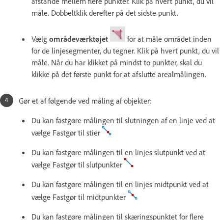
afstande mellem flere punkter. Klik på hvert punkt, du vil
måle. Dobbeltklik derefter på det sidste punkt.
Vælg
områdeværktøjet
for at måle området inden
for de linjesegmenter, du tegner. Klik på hvert punkt, du vil
måle. Når du har klikket på mindst to punkter, skal du
klikke på det første punkt for at afslutte arealmålingen.
Gør et af følgende ved måling af objekter:
Du kan fastgøre målingen til slutningen af en linje ved at
vælge Fastgør til stier
Du kan fastgøre målingen til en linjes slutpunkt ved at
vælge Fastgør til slutpunkter
Du kan fastgøre målingen til en linjes midtpunkt ved at
vælge Fastgør til midtpunkter
Du kan fastgøre målingen til skæringspunktet for flere