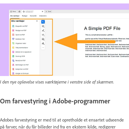
I den nye oplevelse vises værktøjerne i venstre side af skærmen.
Om farvestyring i Adobe-programmer
Adobes farvestyring er med til at opretholde et ensartet udseende
på farver, når du får billeder ind fra en ekstern kilde, redigerer