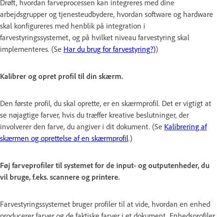
Drøft, hvordan farveprocessen kan integreres med dine
arbejdsgrupper og tjenesteudbydere, hvordan software og hardware
skal konfigureres med henblik på integration i
farvestyringssystemet, og på hvilket niveau farvestyring skal
implementeres. (Se
Har du brug for farvestyring?)
)
Kalibrer og opret profil til din skærm.
Den første profil, du skal oprette, er en skærmprofil. Det er vigtigt at
se nøjagtige farver, hvis du træffer kreative beslutninger, der
involverer den farve, du angiver i dit dokument. (Se
Kalibrering af
skærmen og oprettelse af en skærmprofil
.)
Føj farveprofiler til systemet for de input- og outputenheder, du
vil bruge, f.eks. scannere og printere.
Farvestyringssystemet bruger profiler til at vide, hvordan en enhed
producerer farver og de faktiske farver i et dokument. Enhedsprofiler