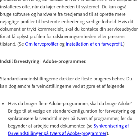
installeres ofte, når du føjer enheden til systemet. Du kan også
bruge software og hardware fra tredjemand til at oprette mere
nøjagtige profiler til bestemte enheder og særlige forhold. Hvis dit
dokument er trykt kommercielt, skal du kontakte din serviceudbyder
for at få oplyst profilen for udskrivningsenheden eller pressens
tilstand. (Se
Om farveprofiler
og
Installation af en farveprofil
.)
Indstil farvestyring i Adobe-programmer.
Standardfarveindstillingerne dækker de fleste brugeres behov. Du
kan dog ændre farveindstillingerne ved at gøre et af følgende:
Hvis du bruger flere Adobe-programmer, skal du bruge Adobe®
Bridge til at vælge en standardkonfiguration for farvestyring og
synkronisere farveindstillinger på tværs af programmer, før du
begynder at arbejde med dokumenter. (se
Synkronisering af
farveindstillinger på tværs af Adobe-programmer
).