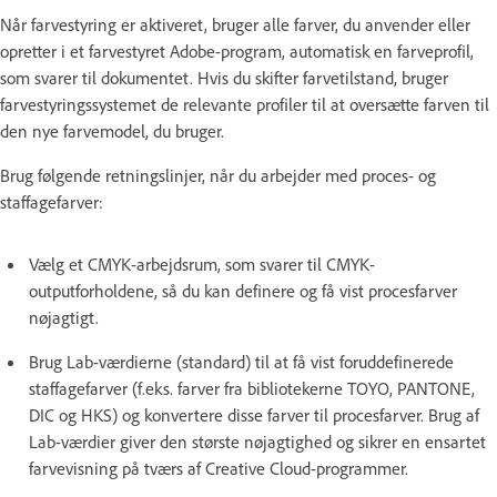
Når farvestyring er aktiveret, bruger alle farver, du anvender eller
opretter i et farvestyret Adobe-program, automatisk en farveprofil,
som svarer til dokumentet. Hvis du skifter farvetilstand, bruger
farvestyringssystemet de relevante profiler til at oversætte farven til
den nye farvemodel, du bruger.
Brug følgende retningslinjer, når du arbejder med proces- og
staffagefarver:
Vælg et CMYK-arbejdsrum, som svarer til CMYK-
outputforholdene, så du kan definere og få vist procesfarver
nøjagtigt.
Brug Lab-værdierne (standard) til at få vist foruddefinerede
staffagefarver (f.eks. farver fra bibliotekerne TOYO, PANTONE,
DIC og HKS) og konvertere disse farver til procesfarver. Brug af
Lab-værdier giver den største nøjagtighed og sikrer en ensartet
farvevisning på tværs af Creative Cloud-programmer.