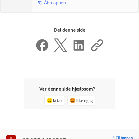
Åbn appen
Del denne side
Var denne side hjælpsom?
Ja tak
Ikke rigtig
^ Til toppen