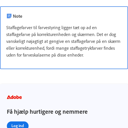
Note
Staffagefarver til farvestyring ligger tæt op ad en
staffagefarve på korrekturenheden og skærmen. Det er dog
vanskeligt nøjagtigt at gengive en staffagefarve på en skærm
eller korrekturenhed, fordi mange staffagetrykfarver findes
uden for farveskalaerne på disse enheder.
Få hjælp hurtigere og nemmere
Log ind