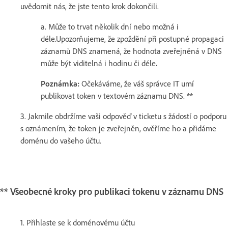
uvědomit nás, že jste tento krok dokončili.
a. Může to trvat několik dní nebo možná i
déle.Upozorňujeme, že zpoždění při postupné propagaci
záznamů DNS znamená, že hodnota zveřejněná v DNS
může být viditelná i hodinu či déle
.
Poznámka:
Očekáváme, že váš správce IT umí
publikovat token v textovém záznamu DNS. **
3. Jakmile obdržíme vaši odpověď v ticketu s žádostí o podporu
s oznámením, že token je zveřejněn, ověříme ho a přidáme
doménu do vašeho účtu.
** Všeobecné kroky pro publikaci tokenu v záznamu DNS
1. Přihlaste se k doménovému účtu