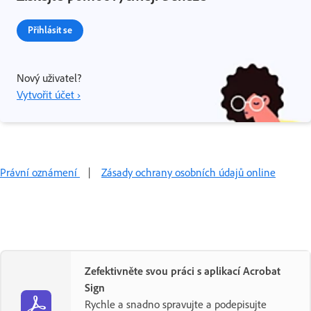
Přihlásit se
Nový uživatel?
Vytvořit účet ›
Právní oznámení
|
Zásady ochrany osobních údajů online
Zefektivněte svou práci s aplikací Acrobat
Sign
Rychle a snadno spravujte a podepisujte