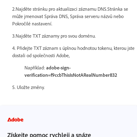
2.Najděte stránku pro aktualizaci záznamu DNS.Stránka se
může jmenovat Správa DNS, Správa serveru názvů nebo
Pokročilé nastavení.
3.Najděte TXT záznamy pro svou doménu.
4. Přidejte TXT záznam s úplnou hodnotou tokenu, kterou jste
dostali od společnosti Adobe,
Například:
adobe-sign-
verification=f9ccbThisIsNotARealNumber832
5. Uložte změny.
Získejte pomoc rychleji a snáze