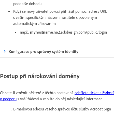
podepíše dohodu
Když se nový uživatel pokusí přihlásit pomocí adresy URL
s vaším specifickým názvem hostitele s povoleným
automatickým zřizováním
např.:
myhostname
.na2.adobesign.com/public/login
Konfigurace pro správný systém identity
Postup při nárokování domény
Chcete-li změnit některé z těchto nastavení,
odešlete ticket s žádostí
o podporu
s vaší žádosti a zapište do něj následující informace:
1. E-mailovou adresu vašeho správce účtu služby Acrobat Sign