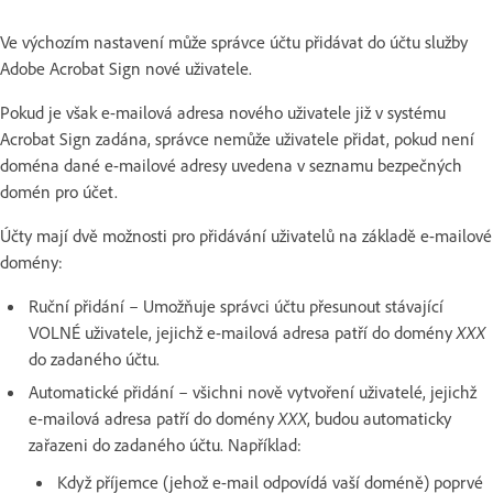
Ve výchozím nastavení může správce účtu přidávat do účtu služby
Adobe Acrobat Sign nové uživatele.
Pokud je však e-mailová adresa nového uživatele již v systému
Acrobat Sign zadána, správce nemůže uživatele přidat, pokud není
doména dané e-mailové adresy uvedena v seznamu bezpečných
domén pro účet.
Účty mají dvě možnosti pro přidávání uživatelů na základě e-mailové
domény:
Ruční přidání – Umožňuje správci účtu přesunout stávající
VOLNÉ uživatele, jejichž e-mailová adresa patří do domény
XXX
do zadaného účtu.
Automatické přidání – všichni nově vytvoření uživatelé, jejichž
e-mailová adresa patří do domény
XXX
, budou automaticky
zařazeni do zadaného účtu. Například:
Když příjemce (jehož e-mail odpovídá vaší doméně) poprvé