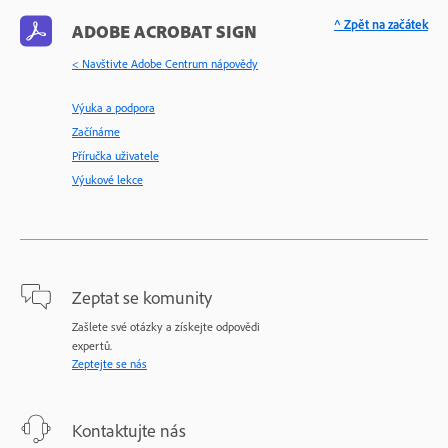
^ Zpět na začátek
ADOBE ACROBAT SIGN
< Navštivte Adobe Centrum nápovědy
Výuka a podpora
Začínáme
Příručka uživatele
Výukové lekce
Zeptat se komunity
Zašlete své otázky a získejte odpovědi
expertů.
Zeptejte se nás
Kontaktujte nás