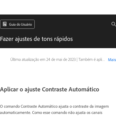
Guia do Usuário
Fazer ajustes de tons rápidos
Última atualização em
24 de mai de 2023
|
Também é aplicável a Adobe Photoshop CS6
Mais
Aplicar o ajuste Contraste Automático
O comando Contraste Automático ajusta o contraste da imagem
automaticamente. Como esse comando não ajusta os canais