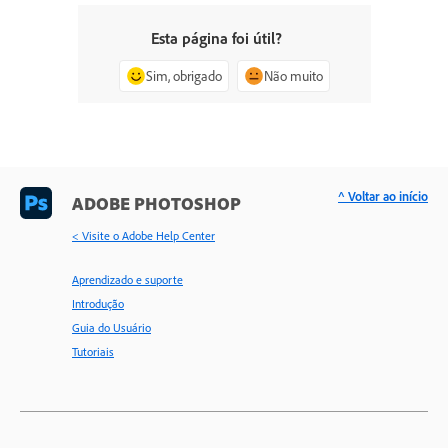
Esta página foi útil?
Sim, obrigado
Não muito
^ Voltar ao início
ADOBE PHOTOSHOP
< Visite o Adobe Help Center
Aprendizado e suporte
Introdução
Guia do Usuário
Tutoriais