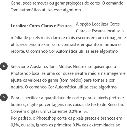
Canal pode remover ou gerar projeções de cores. O comando
Tom automático utiliza esse algoritmo.
A opção Localizar Cores
Localizar Cores Claras e Escuras
Claras e Escuras localiza a
média de pixels mais claros e mais escuros em uma imagem e
utiliza-os para maximizar o contraste, enquanto minimiza o
recorte. O comando Cor Automática utiliza esse algoritmo.
Selecione Ajustar os Tons Médios Neutros se quiser que o
Photoshop localize uma cor quase neutra média na imagem e
ajuste os valores do gama (tom médio) para tornar a cor
neutra. O comando Cor Automática utiliza esse algoritmo.
Para especificar a quantidade de corte para os pixels pretos e
brancos, digite porcentagens nas caixas de texto de Recortar.
Convém digitar um valor entre 0,0% e 1%.
Por padrão, o Photoshop corta os pixels pretos e brancos em
0,1%, ou seja, ignora os primeiros 0,1% das extremidades ao