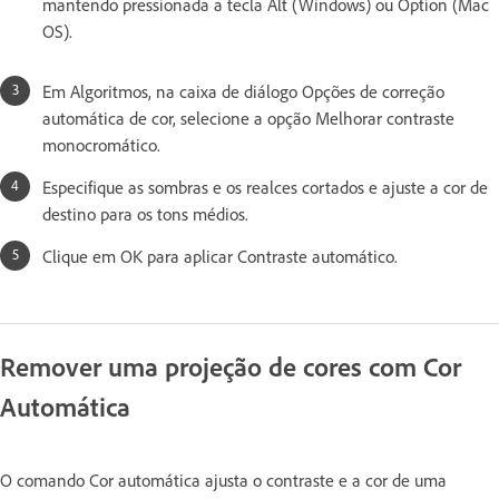
mantendo pressionada a tecla Alt (Windows) ou Option (Mac
OS).
Em Algoritmos, na caixa de diálogo Opções de correção
automática de cor, selecione a opção Melhorar contraste
monocromático.
Especifique as sombras e os realces cortados e ajuste a cor de
destino para os tons médios.
Clique em OK para aplicar Contraste automático.
Remover uma projeção de cores com Cor
Automática
O comando Cor automática ajusta o contraste e a cor de uma