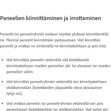
Paneelien kiinnittäminen ja irrottaminen
Paneelit tai paneeliryhmät voidaan näyttää yhdessä kiinnittämällä
ne. Yleensä paneelit kiinnitetään pystysuoraan. Voit kiinnittää
paneelit ja irrottaa ne siirtämällä ne kiinnityskohtaan ja pois siitä.
Voit kiinnittää paneelin vetämällä sitä kielekkeestä
kiinnityskohtaan muiden paneelien ylä- tai alaosaan tai muiden
paneelien väliin.
Voit kiinnittää paneeliryhmän vetämällä sen kiinnityskohtaan
otsikkorivistään (kielekkeiden yläpuolella oleva yksiosainen
tyhjä rivi).
Voit irrottaa paneelin tai paneeliryhmän vetämällä sen pois
paneelistaan kielekkeestään tai otsikkorivistään. Voit vetää sen