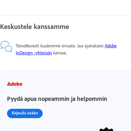
Keskustele kanssamme
Toivottavasti kuulemme sinusta. Jaa ajatuksesi
Adobe
InDesign ‑yhteisön
kanssa.
Pyydä apua nopeammin ja helpommin
Kirjaudu sisään