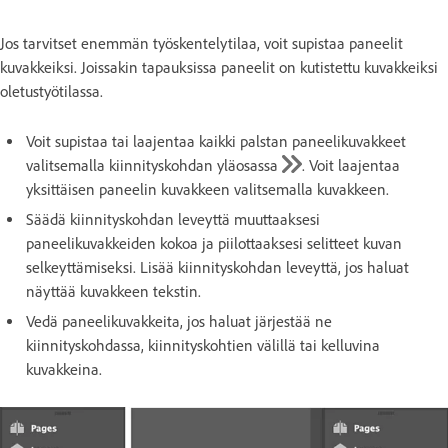
Jos tarvitset enemmän työskentelytilaa, voit supistaa paneelit
kuvakkeiksi. Joissakin tapauksissa paneelit on kutistettu kuvakkeiksi
oletustyötilassa.
Voit supistaa tai laajentaa kaikki palstan paneelikuvakkeet
valitsemalla kiinnityskohdan yläosassa
. Voit laajentaa
yksittäisen paneelin kuvakkeen valitsemalla kuvakkeen.
Säädä kiinnityskohdan leveyttä muuttaaksesi
paneelikuvakkeiden kokoa ja piilottaaksesi selitteet kuvan
selkeyttämiseksi. Lisää kiinnityskohdan leveyttä, jos haluat
näyttää kuvakkeen tekstin.
Vedä paneelikuvakkeita, jos haluat järjestää ne
kiinnityskohdassa, kiinnityskohtien välillä tai kelluvina
kuvakkeina.