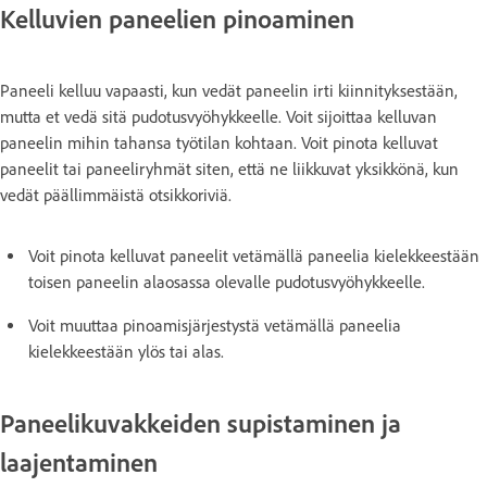
Kelluvien paneelien pinoaminen
Paneeli kelluu vapaasti, kun vedät paneelin irti kiinnityksestään,
mutta et vedä sitä pudotusvyöhykkeelle. Voit sijoittaa kelluvan
paneelin mihin tahansa työtilan kohtaan. Voit pinota kelluvat
paneelit tai paneeliryhmät siten, että ne liikkuvat yksikkönä, kun
vedät päällimmäistä otsikkoriviä.
Voit pinota kelluvat paneelit vetämällä paneelia kielekkeestään
toisen paneelin alaosassa olevalle pudotusvyöhykkeelle.
Voit muuttaa pinoamisjärjestystä vetämällä paneelia
kielekkeestään ylös tai alas.
Paneelikuvakkeiden supistaminen ja
laajentaminen