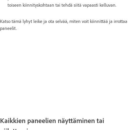
toiseen kiinnityskohtaan tai tehdä siitä vapaasti kelluvan.
Katso tämä lyhyt leike ja ota selvää, miten voit kiinnittää ja irrottaa
paneelit.
Kaikkien paneelien näyttäminen tai