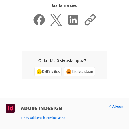
Jaa tämä sivu
Oliko tästä sivusta apua?
Kyllä, kiitos
Ei oikeastaan
^ Alkuun
ADOBE INDESIGN
< Käy Adoben ohjekeskuksessa