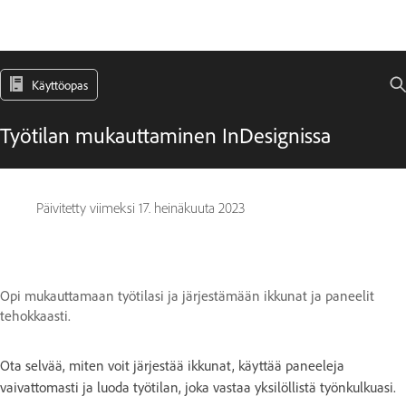
Käyttöopas
Työtilan mukauttaminen InDesignissa
Päivitetty viimeksi
17. heinäkuuta 2023
Opi mukauttamaan työtilasi ja järjestämään ikkunat ja paneelit
tehokkaasti.
Ota selvää, miten voit järjestää ikkunat, käyttää paneeleja
vaivattomasti ja luoda työtilan, joka vastaa yksilöllistä työnkulkuasi.