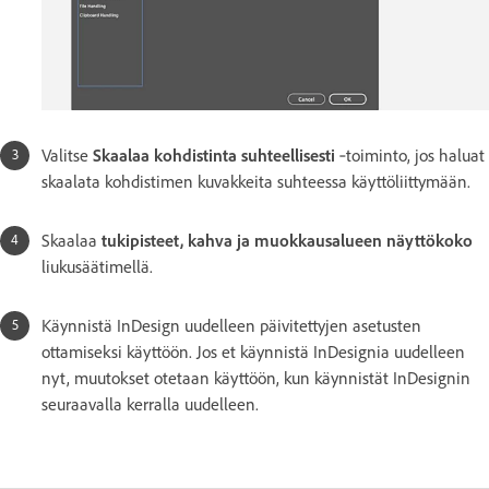
Valitse
Skaalaa kohdistinta suhteellisesti
‑toiminto, jos haluat
skaalata kohdistimen kuvakkeita suhteessa käyttöliittymään.
Skaalaa
tukipisteet, kahva ja muokkausalueen näyttökoko
liukusäätimellä.
Käynnistä InDesign uudelleen päivitettyjen asetusten
ottamiseksi käyttöön. Jos et käynnistä InDesignia uudelleen
nyt, muutokset otetaan käyttöön, kun käynnistät InDesignin
seuraavalla kerralla uudelleen.