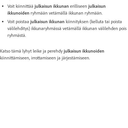
Voit kiinnittää
julkaisun ikkunan
erilliseen
julkaisun
ikkunoiden
ryhmään vetämällä ikkunan ryhmään.
Voit poistaa
julkaisun ikkunan
kiinnityksen (kelluta tai poista
välilehditys) ikkunaryhmässä vetämällä ikkunan välilehden pois
ryhmästä.
Katso tämä lyhyt leike ja perehdy
julkaisun ikkunoiden
kiinnittämiseen, irrottamiseen ja järjestämiseen.