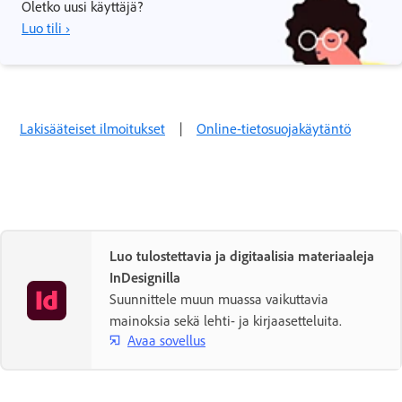
Oletko uusi käyttäjä?
Luo tili ›
Lakisääteiset ilmoitukset
|
Online-tietosuojakäytäntö
Luo tulostettavia ja digitaalisia materiaaleja
InDesignilla
Suunnittele muun muassa vaikuttavia
mainoksia sekä lehti- ja kirjaasetteluita.
Avaa sovellus