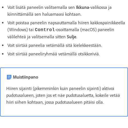
Voit lisätä paneelin valitsemalla sen
Ikkuna
-valikossa ja
kiinnittämällä sen haluamaasi kohtaan.
Voit poistaa paneelin napsauttamalla hiiren kakkospainikkeella
(Windows) tai
-osoittamalla (macOS) paneelin
Control
välilehteä ja valitsemalla sitten
Sulje
.
Voit siirtää paneelia vetämällä sitä kielekkeestään.
Voit siirtää paneeliryhmää vetämällä otsikkoriviä.
Muistiinpano
Hiiren sijainti (pikemminkin kuin paneelin sijainti) aktivoi
pudotusalueen, joten jos et näe pudotusaluetta, kokeile vetää
hiiri siihen kohtaan, jossa pudotusalueen pitäisi olla.