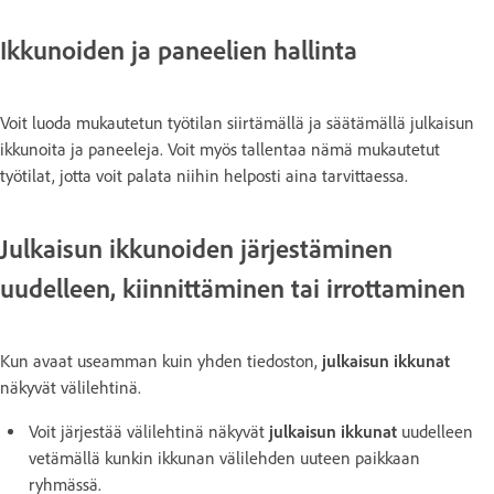
Ikkunoiden ja paneelien hallinta
Voit luoda mukautetun työtilan siirtämällä ja säätämällä julkaisun
ikkunoita ja paneeleja. Voit myös tallentaa nämä mukautetut
työtilat, jotta voit palata niihin helposti aina tarvittaessa.
Julkaisun ikkunoiden järjestäminen
uudelleen, kiinnittäminen tai irrottaminen
Kun avaat useamman kuin yhden tiedoston,
julkaisun ikkunat
näkyvät välilehtinä.
Voit järjestää välilehtinä näkyvät
julkaisun ikkunat
uudelleen
vetämällä kunkin ikkunan välilehden uuteen paikkaan
ryhmässä.