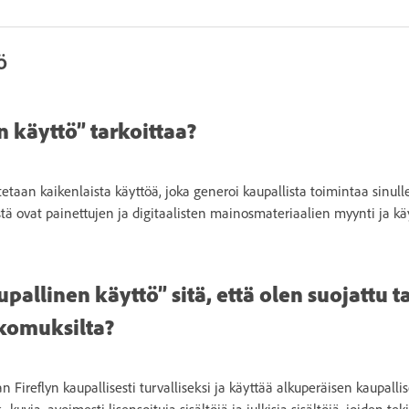
ö
 käyttö” tarkoittaa?
tetaan kaikenlaista käyttöä, joka generoi kaupallista toimintaa sinulle,
ästä ovat painettujen ja digitaalisten mainosmateriaalien myynti ja käy
pallinen käyttö” sitä, että olen suojattu 
komuksilta?
 Fireflyn kaupallisesti turvalliseksi ja käyttää alkuperäisen kaupallis