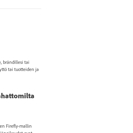
 brändillesi tai
ttö tai tuotteiden ja
tahattomilta
en Firefly-mallin