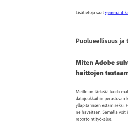
Lisätietoja saat
generointikr
Puolueellisuus ja 
Miten Adobe suht
haittojen testaam
Meille on tärkeää luoda mal
datajoukkoihin perustuvan k
ylläpitämisen estämiseksi. 
ne havaitaan. Samalla voit i
raportointityökalua.