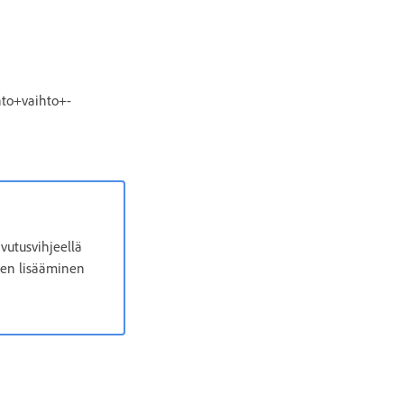
nto+vaihto+-
vutusvihjeellä
een lisääminen