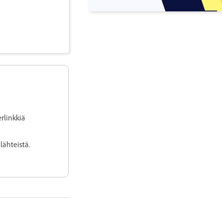
erlinkkiä
lähteistä.