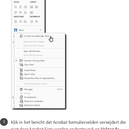
Klik in het bericht dat Acrobat formuliervelden verwijdert die