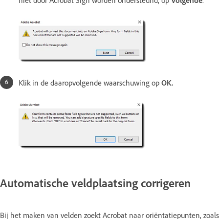
niet door Acrobat Sign worden ondersteund, op
Volgende
.
Klik in de daaropvolgende waarschuwing op
OK.
Automatische veldplaatsing corrigeren
Bij het maken van velden zoekt Acrobat naar oriëntatiepunten, zoals