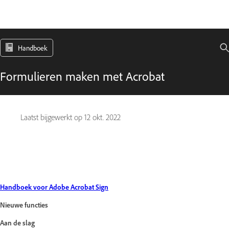
Handboek
Formulieren maken met Acrobat
Laatst bijgewerkt op
12 okt. 2022
Handboek voor Adobe Acrobat Sign
Nieuwe functies
Aan de slag