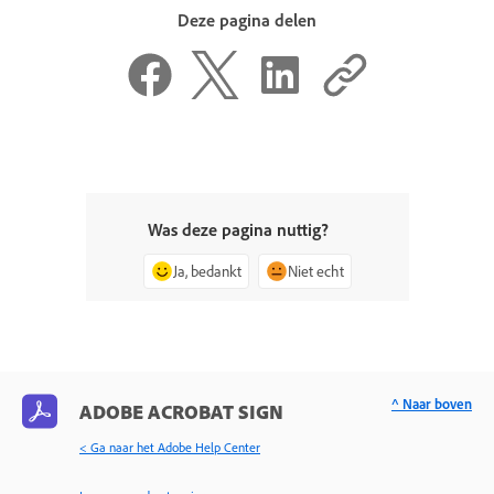
Deze pagina delen
Was deze pagina nuttig?
Ja, bedankt
Niet echt
^ Naar boven
ADOBE ACROBAT SIGN
< Ga naar het Adobe Help Center