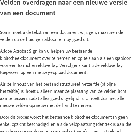
Velden overdragen naar een nieuwe versie
van een document
Soms moet u de tekst van een document wijzigen, maar zien de
velden op de huidige sjabloon er nog goed uit.
Adobe Acrobat Sign kan u helpen uw bestaande
bibliotheekdocument over te nemen en op te slaan als een sjabloon
voor een formulierveldoverlay. Vervolgens kunt u de veldoverlay
toepassen op een nieuw geüpload document.
Als de inhoud van het bestand structureel hetzelfde (of bijna
hetzelfde) is, hoeft u alleen maar de plaatsing van de velden licht
aan te passen, zodat alles goed uitgelijnd is. U hoeft dus niet alle
nieuwe velden opnieuw met de hand te maken.
Door dit proces wordt het bestaande bibliotheekdocument in geen
enkel opzicht beschadigd, en als de veldplaatsing identiek is aan die
van de vorige sjabloon, zou de overlay (bijna) correct uitgelijnd