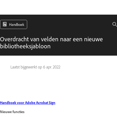
Handboek
Overdracht van velden naar een nieuwe
bibliotheeksjabloon
Laatst bijgewerkt op
6 apr. 2022
Handboek voor Adobe Acrobat Sign
Nieuwe functies