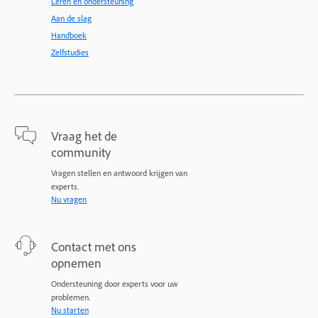
Leren en ondersteuning
Aan de slag
Handboek
Zelfstudies
Vraag het de
community
Vragen stellen en antwoord krijgen van
experts.
Nu vragen
Contact met ons
opnemen
Ondersteuning door experts voor uw
problemen.
Nu starten