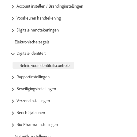
Account instellen / Brandinginstellingen
Voorkeuren handtekening
Digitale handtekeningen
Elektronische zegels
Digitale identiteit
Beleid voor identiteitscontrole
Rapportinstellingen
Beveiligingsinstellingen
Verzendinstellingen
Berichtsjablonen
Bio-Pharma-instellingen
Notariële instellingen