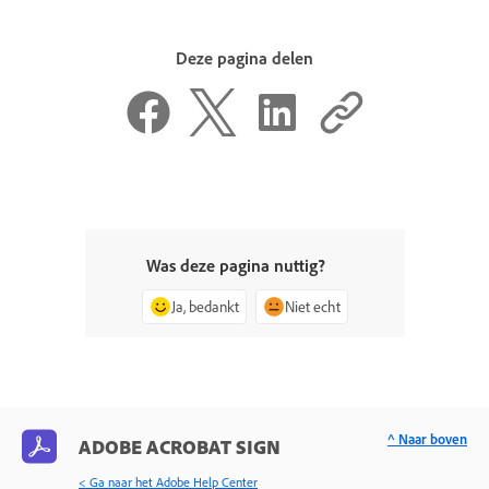
Deze pagina delen
Was deze pagina nuttig?
Ja, bedankt
Niet echt
^ Naar boven
ADOBE ACROBAT SIGN
< Ga naar het Adobe Help Center