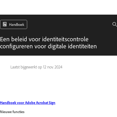
Handboek
Een beleid voor identiteitscontrole
configureren voor digitale identiteiten
Laatst bijgewerkt op
12 nov. 2024
Handboek voor Adobe Acrobat Sign
Nieuwe functies