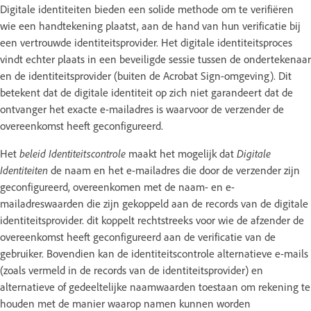
Digitale identiteiten bieden een solide methode om te verifiëren
wie een handtekening plaatst, aan de hand van hun verificatie bij
een vertrouwde identiteitsprovider. Het digitale identiteitsproces
vindt echter plaats in een beveiligde sessie tussen de ondertekenaar
en de identiteitsprovider (buiten de Acrobat Sign-omgeving). Dit
betekent dat de digitale identiteit op zich niet garandeert dat de
ontvanger het exacte e-mailadres is waarvoor de verzender de
overeenkomst heeft geconfigureerd.
Het
beleid
Identiteitscontrole
maakt het mogelijk dat
Digitale
Identiteiten
de naam en het e-mailadres die door de verzender zijn
geconfigureerd, overeenkomen met de naam- en e-
mailadreswaarden die zijn gekoppeld aan de records van de digitale
identiteitsprovider. dit koppelt rechtstreeks voor wie de afzender de
overeenkomst heeft geconfigureerd aan de verificatie van de
gebruiker. Bovendien kan de identiteitscontrole alternatieve e-mails
(zoals vermeld in de records van de identiteitsprovider) en
alternatieve of gedeeltelijke naamwaarden toestaan om rekening te
houden met de manier waarop namen kunnen worden