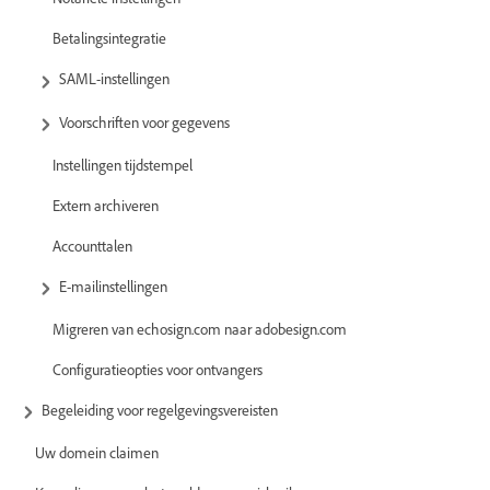
Betalingsintegratie
SAML-instellingen
Voorschriften voor gegevens
Instellingen tijdstempel
Extern archiveren
Accounttalen
E-mailinstellingen
Migreren van echosign.com naar adobesign.com
Configuratieopties voor ontvangers
Begeleiding voor regelgevingsvereisten
Uw domein claimen