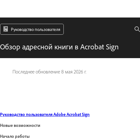
Руководство пользователя
Обзор адресной книги в Acrobat Sign
Последнее обновление
8 мая 2026 г.
Руководство пользователя Adobe Acrobat Sign
Новые возможности
Начало работы