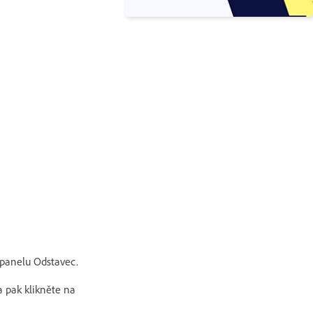
y panelu Odstavec.
a pak klikněte na