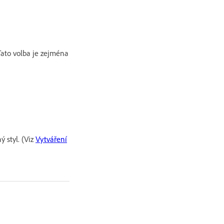
 Tato volba je zejména
ý styl. (Viz
Vytváření