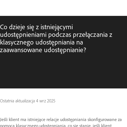
Co dzieje się z istniejącymi
udostępnieniami podczas przełączania z
klasycznego udostępniania na
zaawansowane udostępnianie?
Ostatnia aktualizacja
4 wrz 2025
Jeśli klient ma istniejące relacje udostępniania skonfigurowane za
pomocą klasycznego udostępniania, co się stanie, jeśli klient