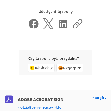
Udostępnij tę stronę
Czy ta strona była przydatna?
Tak, dziękuję
Niespecjalnie
^ Do góry
ADOBE ACROBAT SIGN
< Odwiedź Centrum pomocy Adobe