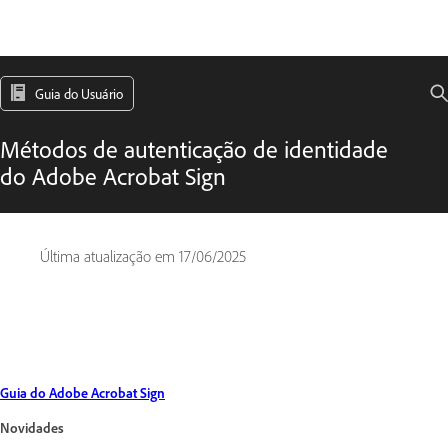
Guia do Usuário
Métodos de autenticação de identidade
do Adobe Acrobat Sign
Última atualização em
17/06/2025
Guia do Adobe Acrobat Sign
Novidades