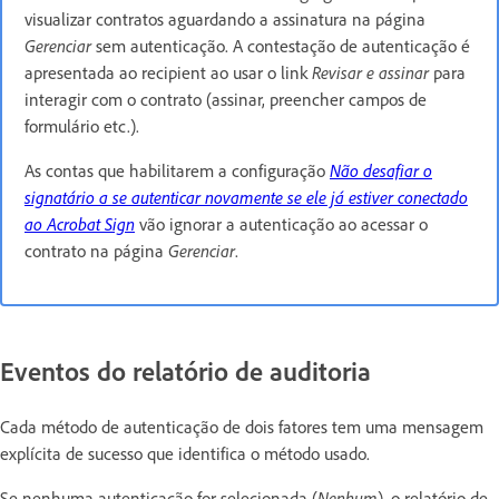
visualizar contratos aguardando a assinatura na página
Gerenciar
sem autenticação. A contestação de autenticação é
apresentada ao recipient ao usar o link
Revisar e assinar
para
interagir com o contrato (assinar, preencher campos de
formulário etc.).
As contas que habilitarem a configuração
Não desafiar o
signatário a se autenticar novamente se ele já estiver conectado
ao
Acrobat Sign
vão ignorar a autenticação ao acessar o
contrato na página
Gerenciar
.
Eventos do relatório de auditoria
Cada método de autenticação de dois fatores tem uma mensagem
explícita de sucesso que identifica o método usado.
Se nenhuma autenticação for selecionada (
Nenhum
), o relatório de