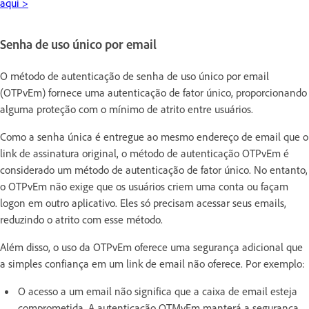
aqui >
Senha de uso único por email
O método de autenticação de senha de uso único por email
(OTPvEm) fornece uma autenticação de fator único, proporcionando
alguma proteção com o mínimo de atrito entre usuários.
Como a senha única é entregue ao mesmo endereço de email que o
link de assinatura original, o método de autenticação OTPvEm é
considerado um método de autenticação de fator único. No entanto,
o OTPvEm não exige que os usuários criem uma conta ou façam
logon em outro aplicativo. Eles só precisam acessar seus emails,
reduzindo o atrito com esse método.
Além disso, o uso da OTPvEm oferece uma segurança adicional que
a simples confiança em um link de email não oferece. Por exemplo:
O acesso a um email não significa que a caixa de email esteja
comprometida. A autenticação OTMvEm manterá a segurança