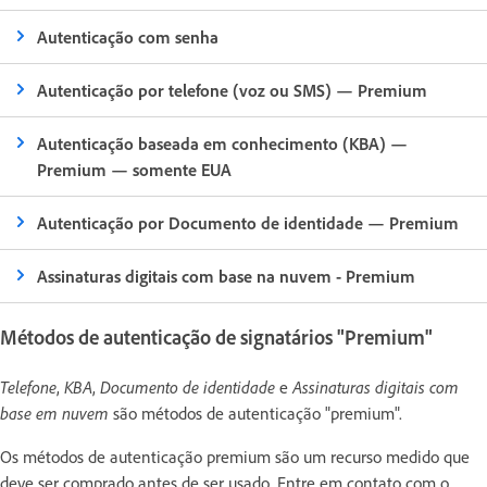
Autenticação com senha
Autenticação por telefone (voz ou SMS) — Premium
Autenticação baseada em conhecimento (KBA) —
Premium — somente EUA
Autenticação por Documento de identidade — Premium
Assinaturas digitais com base na nuvem - Premium
Métodos de autenticação de signatários "Premium"
Telefone
,
KBA
,
Documento de identidade
e
Assinaturas digitais com
base em nuvem
são métodos de autenticação "premium".
Os métodos de autenticação premium são um recurso medido que
deve ser comprado antes de ser usado. Entre em contato com o