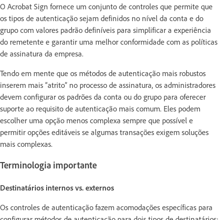
O Acrobat Sign fornece um conjunto de controles que permite que
os tipos de autenticação sejam definidos no nível da conta e do
grupo com valores padrão definíveis para simplificar a experiência
do remetente e garantir uma melhor conformidade com as políticas
de assinatura da empresa.
Tendo em mente que os métodos de autenticação mais robustos
inserem mais “atrito” no processo de assinatura, os administradores
devem configurar os padrões da conta ou do grupo para oferecer
suporte ao requisito de autenticação mais comum. Eles podem
escolher uma opção menos complexa sempre que possível e
permitir opções editáveis se algumas transações exigem soluções
mais complexas.
Terminologia importante
Destinatários internos vs. externos
Os controles de autenticação fazem acomodações específicas para
configurar métodos de autenticação para dois tipos de destinatários: