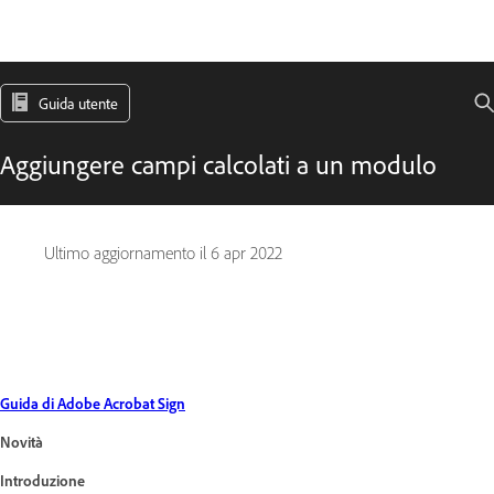
Guida utente
Aggiungere campi calcolati a un modulo
Ultimo aggiornamento il
6 apr 2022
Guida di Adobe Acrobat Sign
Novità
Introduzione