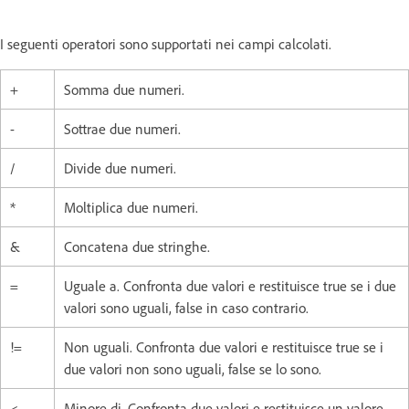
I seguenti operatori sono supportati nei campi calcolati.
+
Somma due numeri.
-
Sottrae due numeri.
/
Divide due numeri.
*
Moltiplica due numeri.
&
Concatena due stringhe.
=
Uguale a. Confronta due valori e restituisce true se i due
valori sono uguali, false in caso contrario.
!=
Non uguali. Confronta due valori e restituisce true se i
due valori non sono uguali, false se lo sono.
<
Minore di. Confronta due valori e restituisce un valore