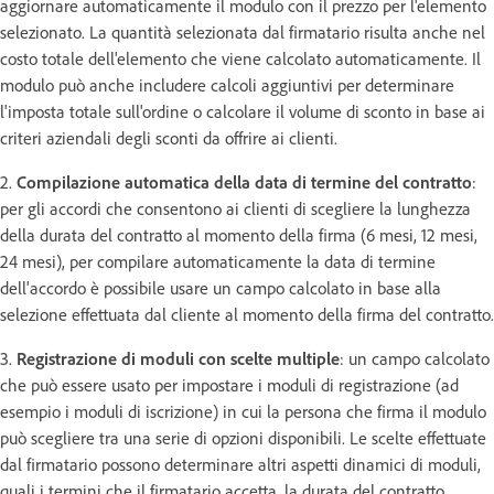
aggiornare automaticamente il modulo con il prezzo per l'elemento
selezionato. La quantità selezionata dal firmatario risulta anche nel
costo totale dell'elemento che viene calcolato automaticamente. Il
modulo può anche includere calcoli aggiuntivi per determinare
l'imposta totale sull'ordine o calcolare il volume di sconto in base ai
criteri aziendali degli sconti da offrire ai clienti.
2.
Compilazione automatica della data di termine del contratto
:
per gli accordi che consentono ai clienti di scegliere la lunghezza
della durata del contratto al momento della firma (6 mesi, 12 mesi,
24 mesi), per compilare automaticamente la data di termine
dell'accordo è possibile usare un campo calcolato in base alla
selezione effettuata dal cliente al momento della firma del contratto.
3.
Registrazione di moduli con scelte multiple
: un campo calcolato
che può essere usato per impostare i moduli di registrazione (ad
esempio i moduli di iscrizione) in cui la persona che firma il modulo
può scegliere tra una serie di opzioni disponibili. Le scelte effettuate
dal firmatario possono determinare altri aspetti dinamici di moduli,
quali i termini che il firmatario accetta, la durata del contratto,