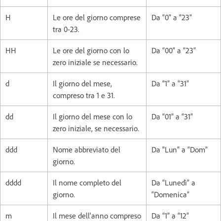
H
Le ore del giorno comprese
Da “0” a “23”
tra 0-23.
HH
Le ore del giorno con lo
Da “00” a “23”
zero iniziale se necessario.
d
Il giorno del mese,
Da “1” a “31”
compreso tra 1 e 31.
dd
Il giorno del mese con lo
Da “01” a “31”
zero iniziale, se necessario.
ddd
Nome abbreviato del
Da “Lun” a “Dom”
giorno.
dddd
Il nome completo del
Da “Lunedì” a
giorno.
“Domenica”
m
Il mese dell'anno compreso
Da “1” a “12”