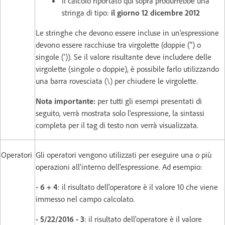
Il calcolo riportato qui sopra produrrebbe una
stringa di tipo:
il giorno 12 dicembre 2012
Le stringhe che devono essere incluse in un'espressione
devono essere racchiuse tra virgolette (doppie (") o
singole (')). Se il valore risultante deve includere delle
virgolette (singole o doppie), è possibile farlo utilizzando
una barra rovesciata (\) per chiudere le virgolette.
Nota importante:
per tutti gli esempi presentati di
seguito, verrà mostrata solo l'espressione, la sintassi
completa per il tag di testo non verrà visualizzata.
Operatori
Gli operatori vengono utilizzati per eseguire una o più
operazioni all'interno dell'espressione. Ad esempio:
•
6 + 4
: il risultato dell'operatore è il valore 10 che viene
immesso nel campo calcolato.
•
5/22/2016 - 3
: il risultato dell'operatore è il valore