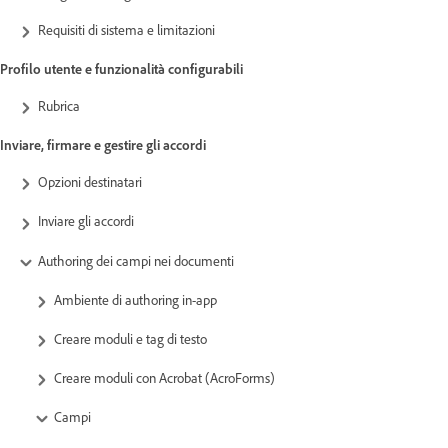
Requisiti di sistema e limitazioni
Profilo utente e funzionalità configurabili
Rubrica
Inviare, firmare e gestire gli accordi
Opzioni destinatari
Inviare gli accordi
Authoring dei campi nei documenti
Ambiente di authoring in-app
Creare moduli e tag di testo
Creare moduli con Acrobat (AcroForms)
Campi