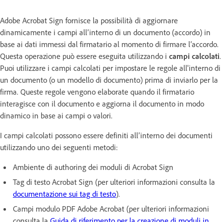
Adobe Acrobat Sign fornisce la possibilità di aggiornare
dinamicamente i campi all’interno di un documento (accordo) in
base ai dati immessi dal firmatario al momento di firmare l’accordo.
Questa operazione può essere eseguita utilizzando i
campi calcolati
.
Puoi utilizzare i campi calcolati per impostare le regole all'interno di
un documento (o un modello di documento) prima di inviarlo per la
firma. Queste regole vengono elaborate quando il firmatario
interagisce con il documento e aggiorna il documento in modo
dinamico in base ai campi o valori.
I campi calcolati possono essere definiti all’interno dei documenti
utilizzando uno dei seguenti metodi:
Ambiente di authoring dei moduli di Acrobat Sign
Tag di testo Acrobat Sign (per ulteriori informazioni consulta la
documentazione sui tag di testo
).
Campi modulo PDF Adobe Acrobat (per ulteriori informazioni
consulta la
Guida di riferimento per la creazione di moduli in