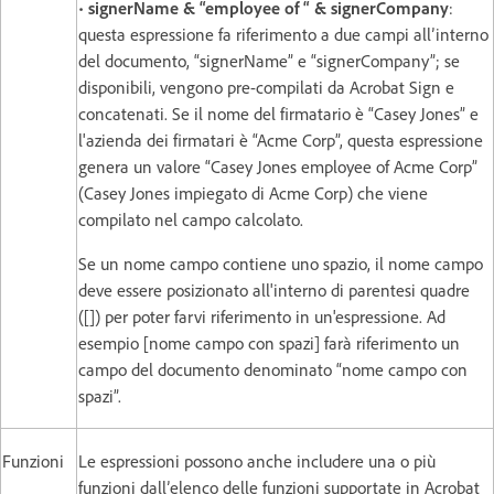
•
signerName & “employee of “ & signerCompany
:
questa espressione fa riferimento a due campi all’interno
del documento, “signerName” e “signerCompany”; se
disponibili, vengono pre-compilati da Acrobat Sign e
concatenati. Se il nome del firmatario è “Casey Jones” e
l'azienda dei firmatari è “Acme Corp”, questa espressione
genera un valore “Casey Jones employee of Acme Corp”
(Casey Jones impiegato di Acme Corp) che viene
compilato nel campo calcolato.
Se un nome campo contiene uno spazio, il nome campo
deve essere posizionato all'interno di parentesi quadre
([]) per poter farvi riferimento in un'espressione. Ad
esempio [nome campo con spazi] farà riferimento un
campo del documento denominato “nome campo con
spazi”.
Funzioni
Le espressioni possono anche includere una o più
funzioni dall’elenco delle funzioni supportate in Acrobat