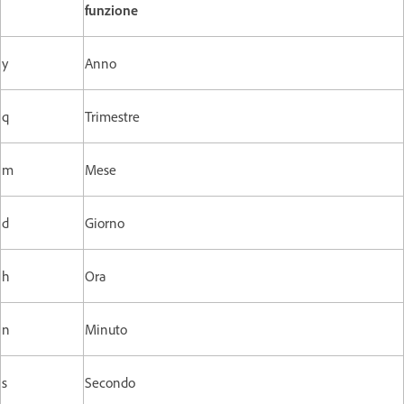
funzione
y
Anno
q
Trimestre
m
Mese
d
Giorno
h
Ora
n
Minuto
s
Secondo