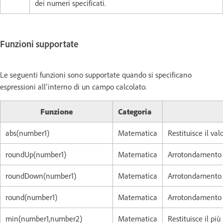
dei numeri specificati.
Funzioni supportate
Le seguenti funzioni sono supportate quando si specificano
espressioni all’interno di un campo calcolato.
Funzione
Categoria
abs(number1)
Matematica
Restituisce il va
roundUp(number1)
Matematica
Arrotondamento 
roundDown(number1)
Matematica
Arrotondamento p
round(number1)
Matematica
Arrotondamento 
min(number1,number2)
Matematica
Restituisce il più