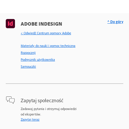
^ Do góry
ADOBE INDESIGN
< Odwiedź Centrum pomocy Adobe
Materiały do nauki i pomoc techniczna
Rozpocznij
Podręcznik użytkownika
Samouczki
Zapytaj społeczność
Zadawaj pytania i otrzymuj odpowiedzi
od ekspertów.
Zapytaj teraz