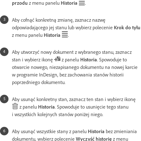
przodu
z menu panelu
Historia
.
Aby cofnąć konkretną zmianę, zaznacz nazwę
odpowiadającego jej stanu lub wybierz polecenie
Krok do tyłu
z menu panelu
Historia
.
Aby utworzyć nowy dokument z wybranego stanu, zaznacz
stan i wybierz ikonę
z panelu
Historia
. Spowoduje to
otwarcie nowego, niezapisanego dokumentu na nowej karcie
w programie InDesign, bez zachowania stanów historii
poprzedniego dokumentu.
Aby usunąć konkretny stan, zaznacz ten stan i wybierz ikonę
z panelu
Historia
. Spowoduje to usunięcie tego stanu
i wszystkich kolejnych stanów poniżej niego.
Aby usunąć wszystkie stany z panelu
Historia
bez zmieniania
dokumentu, wybierz polecenie
Wyczyść historię
z menu