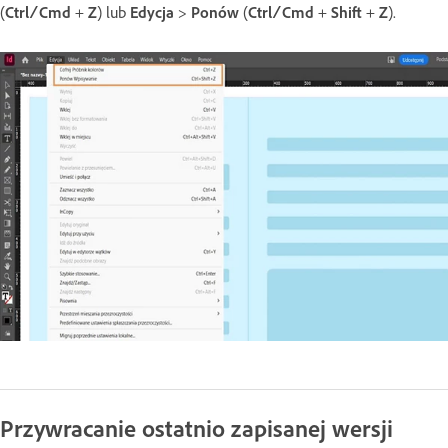
(
Ctrl
Cmd
+
Z
) lub
Edycja
>
Ponów
(
Ctrl
Cmd
+
Shift
+
Z
).
/
/
Przywracanie ostatnio zapisanej wersji