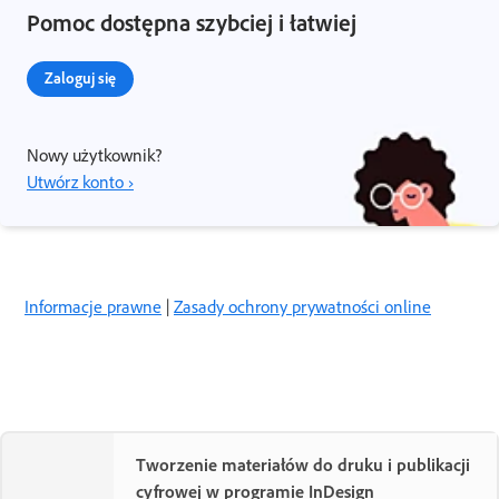
Pomoc dostępna szybciej i łatwiej
Zaloguj się
Nowy użytkownik?
Utwórz konto ›
Informacje prawne
|
Zasady ochrony prywatności online
Tworzenie materiałów do druku i publikacji
cyfrowej w programie InDesign