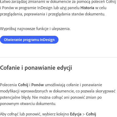
Łatwo zarządzaj zmianami w dokumencie za pomocą poleceń Cofnij
i Ponów w programie InDesign lub użyj panelu
Historia
w celu
przeglądania, poprawiania i przeglądania stanów dokumentu.
Wypróbuj najnowsze funkcje i ulepszenia.
Otwieranie programu InDesign
Cofanie i ponawianie edycji
Polecenia
Cofnij
i
Ponów
umożliwiają cofanie i ponawianie
modyfikacji wprowadzonych w dokumencie, co pozwala skorygować
potencjalne błędy. Nie można cofnąć ani ponowić zmian po
ponownym otwarciu dokumentu.
Aby cofnąć lub ponowić, wybierz kolejno
Edycja
>
Cofnij