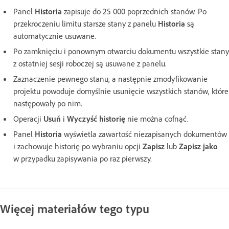
Panel
Historia
zapisuje do 25 000 poprzednich stanów. Po
przekroczeniu limitu starsze stany z panelu
Historia
są
automatycznie usuwane.
Po zamknięciu i ponownym otwarciu dokumentu wszystkie stany
z ostatniej sesji roboczej są usuwane z panelu.
Zaznaczenie pewnego stanu, a następnie zmodyfikowanie
projektu powoduje domyślnie usunięcie wszystkich stanów, które
następowały po nim.
Operacji
Usuń
i
Wyczyść historię
nie można cofnąć.
Panel
Historia
wyświetla zawartość niezapisanych dokumentów
i zachowuje historię po wybraniu opcji
Zapisz
lub
Zapisz jako
w przypadku zapisywania po raz pierwszy.
Więcej materiałów tego typu