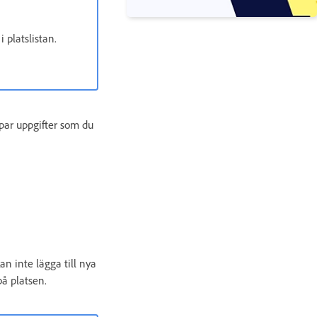
i platslistan.
 par uppgifter som du
an inte lägga till nya
på platsen.