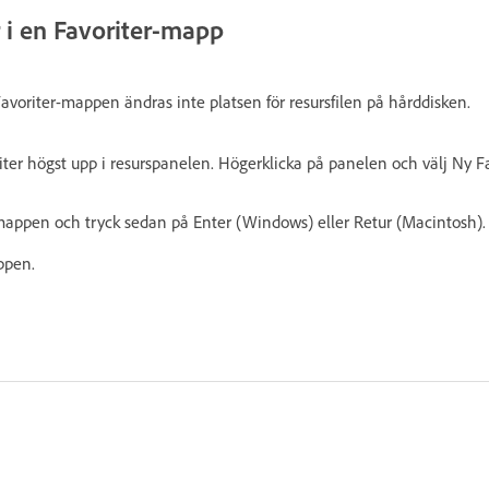
 i en Favoriter-mapp
avoriter-mappen ändras inte platsen för resursfilen på hårddisken.
riter högst upp i resurspanelen. Högerklicka på panelen och välj Ny F
 mappen och tryck sedan på Enter (Windows) eller Retur (Macintosh).
ppen.