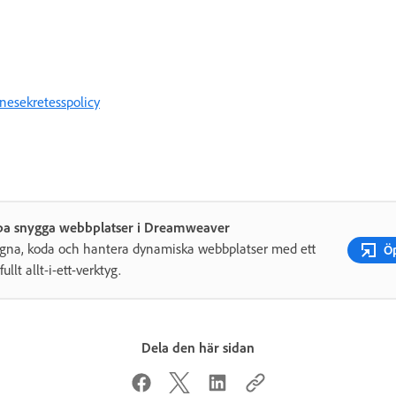
nesekretesspolicy
pa snygga webbplatser i Dreamweaver
gna, koda och hantera dynamiska webbplatser med ett
Ö
fullt allt-i-ett-verktyg.
Dela den här sidan