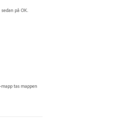
a sedan på OK.
ter-mapp tas mappen