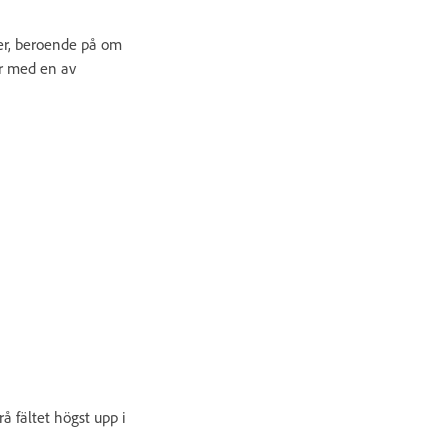
ter, beroende på om
er med en av
rå fältet högst upp i