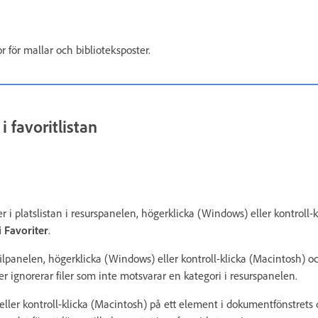
or för mallar och biblioteksposter.
i favoritlistan
ser i platslistan i resurspanelen, högerklicka (Windows) eller kontroll
 i Favoriter
.
 i filpanelen, högerklicka (Windows) eller kontroll-klicka (Macintosh) 
 ignorerar filer som inte motsvarar en kategori i resurspanelen.
ller kontroll-klicka (Macintosh) på ett element i dokumentfönstrets 