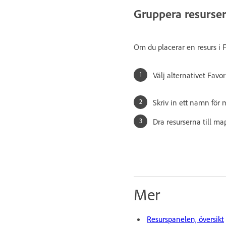
Gruppera resurser
Om du placerar en resurs i F
Välj alternativet Favo
Skriv in ett namn för
Dra resurserna till ma
Mer
Resurspanelen, översikt