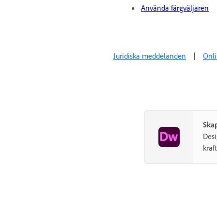
Använda färgväljaren
Juridiska meddelanden
|
Onli
Ska
Desi
kraft