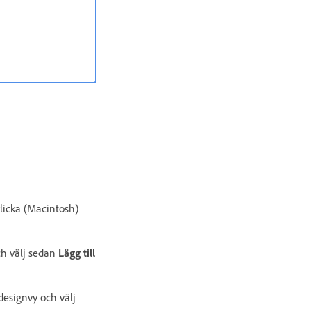
-klicka (Macintosh)
och välj sedan
Lägg till
designvy och välj