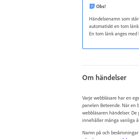
Obs!
Händelsenamn som står in
automatiskt en tom länk t
En tom länk anges med h
Om händelser
Varje webbläsare har en eg
panelen Beteende. När en be
webbläsaren händelser. De g
innehåller många vanliga å
Namn på och beskrivningar 