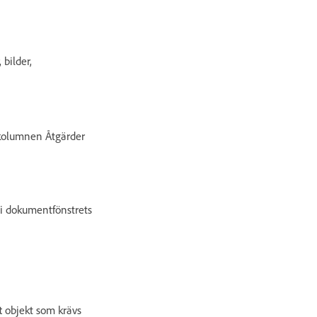
 bilder,
 kolumnen Åtgärder
 i dokumentfönstrets
t objekt som krävs