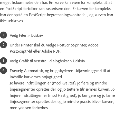
meget hukommelse den har. En kurve kan være for kompleks til, at
en PostScript-fortolker kan rasterisere den. Er kurven for kompleks,
kan der opstå en PostScript-begrænsningskontrolfejl, og kurven kan
ikke udskrives.
Vælg Filer > Udskriv.
Under Printer skal du vælge PostScript-printer, Adobe
PostScript®-fil eller Adobe PDF.
Vælg Grafik til venstre i dialogboksen Udskriv.
Fravælg Automatisk, og brug skyderen Udjævningsgrad til at
indstille kurvernes nøjagtighed.
Jo lavere indstillingen er (mod Kvalitet), jo flere og mindre
linjesegmenter oprettes der, og jo tættere tilnærmes kurven. Jo
højere indstillingen er (mod Hastighed), jo længere og jo færre
linjesegmenter oprettes der, og jo mindre præcis bliver kurven,
men ydelsen forbedres.