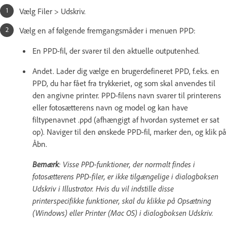
Vælg Filer > Udskriv.
Vælg en af følgende fremgangsmåder i menuen PPD:
En PPD-fil, der svarer til den aktuelle outputenhed.
Andet. Lader dig vælge en brugerdefineret PPD, f.eks. en
PPD, du har fået fra trykkeriet, og som skal anvendes til
den angivne printer. PPD-filens navn svarer til printerens
eller fotosætterens navn og model og kan have
filtypenavnet .ppd (afhængigt af hvordan systemet er sat
op). Naviger til den ønskede PPD-fil, marker den, og klik på
Åbn.
Bemærk
: Visse PPD-funktioner, der normalt findes i
fotosætterens PPD-filer, er ikke tilgængelige i dialogboksen
Udskriv i Illustrator. Hvis du vil indstille disse
printerspecifikke funktioner, skal du klikke på Opsætning
(Windows) eller Printer (Mac OS) i dialogboksen Udskriv.