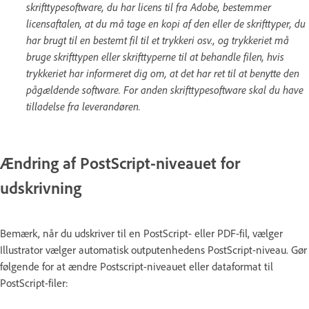
skrifttypesoftware, du har licens til fra Adobe, bestemmer
licensaftalen, at du må tage en kopi af den eller de skrifttyper, du
har brugt til en bestemt fil til et trykkeri osv., og trykkeriet må
bruge skrifttypen eller skrifttyperne til at behandle filen, hvis
trykkeriet har informeret dig om, at det har ret til at benytte den
pågældende software. For anden skrifttypesoftware skal du have
tilladelse fra leverandøren.
Ændring af PostScript-niveauet for
udskrivning
Bemærk, når du udskriver til en PostScript- eller PDF-fil, vælger
Illustrator vælger automatisk outputenhedens PostScript-niveau. Gør
følgende for at ændre Postscript-niveauet eller dataformat til
PostScript-filer: