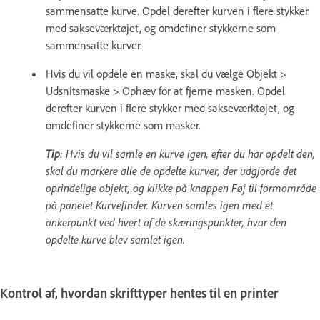
sammensatte kurve. Opdel derefter kurven i flere stykker
med sakseværktøjet, og omdefiner stykkerne som
sammensatte kurver.
Hvis du vil opdele en maske, skal du vælge Objekt >
Udsnitsmaske > Ophæv for at fjerne masken. Opdel
derefter kurven i flere stykker med sakseværktøjet, og
omdefiner stykkerne som masker.
Tip
: Hvis du vil samle en kurve igen, efter du har opdelt den,
skal du markere alle de opdelte kurver, der udgjorde det
oprindelige objekt, og klikke på knappen Føj til formområde
på panelet Kurvefinder. Kurven samles igen med et
ankerpunkt ved hvert af de skæringspunkter, hvor den
opdelte kurve blev samlet igen.
Kontrol af, hvordan skrifttyper hentes til en printer