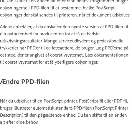
Du kan skifte til en anden alt efter dine behov. Programmer bruger
oplysningerne i PPD-filen til at bestemme, hvilke PostScript-
oplysninger der skal sendes til printeren, når et dokument udskrives.
Adobe anbefaler, at du anskaffer den nyeste version af PPD-filen til
din outputenhed fra producenten for at få de bedste
udskrivningsresultater. Mange serviceudbydere og professionelle
trykkerier har PPD'er til de fotosættere, de bruger. Læg PPD'erne på
det sted, der er angivet af operativsystemet. Læs dokumentationen
til operativsystemet for at få yderligere oplysninger.
Ændre PPD-filen
Når du udskriver til en PostScript-printer, PostScript-fil eller PDF-fil,
bruger Illustrator automatisk standard-PPD-filen (PostScript Printer
Description) til den pågældende enhed. Du kan skifte til en anden
alt efter dine behov.