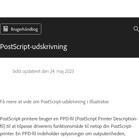
Brugerhåndbog
PostScript-udskrivning
Sidst opdateret den
24. maj 2023
Få mere at vide om PostScript-udskrivning i Illustrator.
PostScript-printere bruger en PPD-fil (PostScript Printer Description-
fil) til at tilpasse driverens funktionsmåde til netop din PostScript-
printer. En PPD-fil indeholder oplysninger om outputenheden,