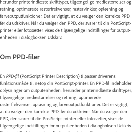
herunder printerindlæste skrifttyper, tilgængelige mediestørrelser og
retning, optimerede rasterfrekvenser, rastervinkler, opløsning og
farveoutputfunktioner. Det er vigtigt, at du vælger den korrekte PPD,
før du udskriver. Når du vælger den PPD, der svarer til din PostScript-
printer eller fotosætter, vises de tilgængelige indstillinger for output-
enheden i dialogboksen Udskriv.
Om PPD-filer
En
PPD-fil
(PostScript Printer Description) tilpasser driverens
funktionsmåde til netop din PostScript-printer. En PPD-fil indeholder
oplysninger om outputenheden, herunder printerindlæste skrifttyper,
tilgængelige mediestørrelser og retning, optimerede
rasterfrekvenser, opløsning og farveoutputfunktioner. Det er vigtigt,
at du vælger den korrekte PPD, før du udskriver. Når du vælger den
PPD, der svarer til din PostScript-printer eller fotosætter, vises de
tilgængelige indstillinger for output-enheden i dialogboksen Udskriv.