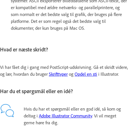
systemer. ASCII eksporterer billeddataene som ASCII-tekst, der
er kompatibel med ældre netværks- og parallelprintere, og
som normalt er det bedste valg til grafik, der bruges på flere
platforme. Det er som regel også det bedste valg til
dokumenter, der kun bruges på Mac OS.
Hvad er næste skridt?
Vi har fået dig i gang med PostScript-udskrivning. Gå et skridt videre,
og lær, hvordan du bruger
Skrifttyper
og
Opdel en sti
i Illustrator.
Har du et spørgsmål eller en idé?
Hvis du har et spørgsmål eller en god idé, så kom og
deltag i
Adobe Illustrator Community
. Vi vil meget
gerne høre fra dig.