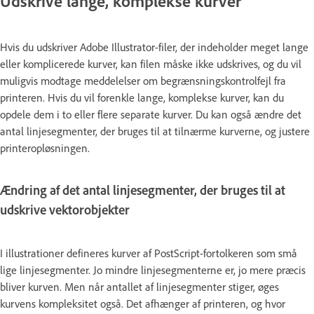
Udskrive lange, komplekse kurver
Hvis du udskriver Adobe Illustrator-filer, der indeholder meget lange
eller komplicerede kurver, kan filen måske ikke udskrives, og du vil
muligvis modtage meddelelser om begrænsningskontrolfejl fra
printeren. Hvis du vil forenkle lange, komplekse kurver, kan du
opdele dem i to eller flere separate kurver. Du kan også ændre det
antal linjesegmenter, der bruges til at tilnærme kurverne, og justere
printeropløsningen.
Ændring af det antal linjesegmenter, der bruges til at
udskrive vektorobjekter
I illustrationer defineres kurver af PostScript-fortolkeren som små
lige linjesegmenter. Jo mindre linjesegmenterne er, jo mere præcis
bliver kurven. Men når antallet af linjesegmenter stiger, øges
kurvens kompleksitet også. Det afhænger af printeren, og hvor