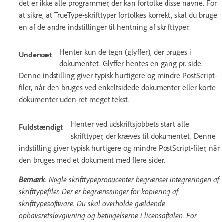
det er ikke alle programmer, der kan fortolke disse navne. For
at sikre, at TrueType-skrifttyper fortolkes korrekt, skal du bruge
en af de andre indstillinger til hentning af skrifttyper.
Henter kun de tegn (glyffer), der bruges i
Undersæt
dokumentet. Glyffer hentes en gang pr. side.
Denne indstilling giver typisk hurtigere og mindre PostScript-
filer, når den bruges ved enkeltsidede dokumenter eller korte
dokumenter uden ret meget tekst.
Henter ved udskriftsjobbets start alle
Fuldstændigt
skrifttyper, der kræves til dokumentet. Denne
indstilling giver typisk hurtigere og mindre PostScript-filer, når
den bruges med et dokument med flere sider.
Bemærk
: Nogle skrifttypeproducenter begrænser integreringen af
skrifttypefiler. Der er begrænsninger for kopiering af
skrifttypesoftware. Du skal overholde gældende
ophavsretslovgivning og betingelserne i licensaftalen. For