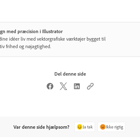
gn med præcision i Illustrator
dine idéer liv med vektorgrafiske værktøjer bygget til
tiv frihed og nøjagtighed.
Del denne side
Var denne side hjælpsom?
Ja tak
Ikke rigtig