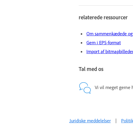
relaterede ressourcer
Om sammenkædede og in
Gem i EPS-format
Import af bitmapbillede
Tal med os
Vi vil meget gerne 
Juridiske meddelelser
|
Politi