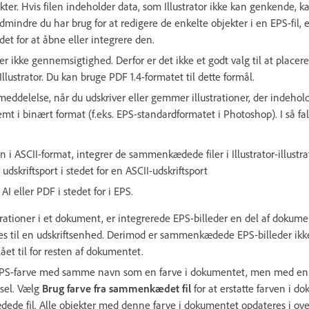
jekter. Hvis filen indeholder data, som Illustrator ikke kan genkende, k
ndre du har brug for at redigere de enkelte objekter i en EPS-fil, er
et for at åbne eller integrere den.
r ikke gennemsigtighed. Derfor er det ikke et godt valg til at placer
llustrator. Du kan bruge PDF 1.4-formatet til dette formål.
meddelelse, når du udskriver eller gemmer illustrationer, der inde
gemt i binært format (f.eks. EPS-standardformatet i Photoshop). I så fa
 i ASCII-format, integrer de sammenkædede filer i Illustrator-illustra
 udskriftsport i stedet for en ASCII-udskriftsport
AI eller PDF i stedet for i EPS.
strationer i et dokument, er integrerede EPS-billeder en del af dokume
des til en udskriftsenhed. Derimod er sammenkædede EPS-billeder ikke
lået til for resten af dokumentet.
EPS-farve med samme navn som en farve i dokumentet, men med en 
rsel. Vælg
Brug farve fra sammenkædet fil
for at erstatte farven i 
ede fil. Alle objekter med denne farve i dokumentet opdateres i o