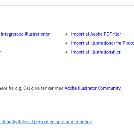
tegrerede illustrationer
Import af Adobe PDF-filer
Import af illustrationer fra Pho
r
Import af illustrationsfiler
høre fra dig. Del dine tanker med
Adobe Illustrator Community
.
k til beskyttelse af personlige oplysninger online