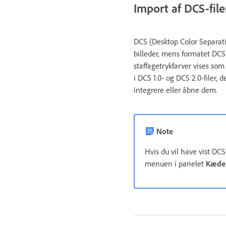
Import af DCS-file
DCS (Desktop Color Separati
billeder, mens formatet DCS 
staffagetrykfarver vises som 
i DCS 1.0- og DCS 2.0-filer,
integrere eller åbne dem.
Note
Hvis du vil have vist D
menuen i panelet
Kæde