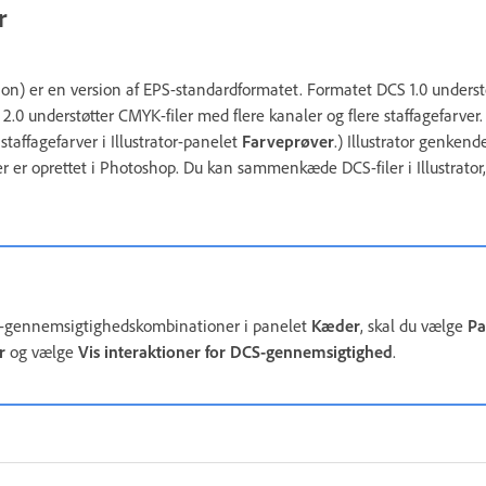
r
on) er en version af EPS-standardformatet. Formatet DCS 1.0 unders
2.0 understøtter CMYK-filer med flere kanaler og flere staffagefarver.
staffagefarver i Illustrator-panelet
Farveprøver
.) Illustrator genkend
 der er oprettet i Photoshop. Du kan sammenkæde DCS-filer i Illustrato
CS-gennemsigtighedskombinationer i panelet
Kæder
, skal du vælge
Pa
r
og vælge
Vis interaktioner for DCS-gennemsigtighed
.