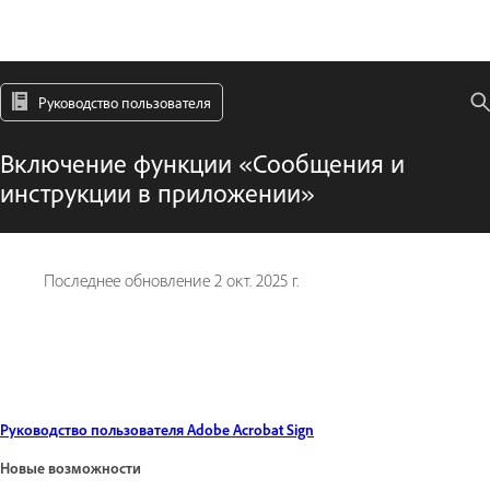
Руководство пользователя
Включение функции «Сообщения и
инструкции в приложении»
Последнее обновление
2 окт. 2025 г.
Руководство пользователя Adobe Acrobat Sign
Новые возможности