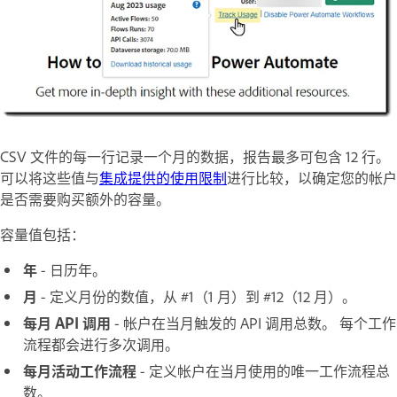
CSV 文件的每一行记录一个月的数据，报告最多可包含 12 行。
可以将这些值与
集成提供的使用限制
进行比较，以确定您的帐户
是否需要购买额外的容量。
容量值包括：
年
- 日历年。
月
- 定义月份的数值，从 #1（1 月）到 #12（12 月）。
每月 API 调用
- 帐户在当月触发的 API 调用总数。 每个工作
流程都会进行多次调用。
每月活动工作流程
- 定义帐户在当月使用的唯一工作流程总
数。