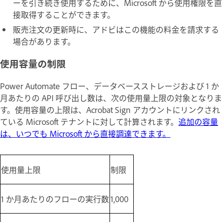
ーを引き続き使用するために、Microsoft から使用権限を直
接取得することができます。
販売注文の更新時に、アドビはこの機能の料金を請求する
場合があります。
使用容量の制限
Power Automate フロー、データベースストレージおよび 1 か
月あたりの API 呼び出し数は、次の使用量上限の対象となりま
す。使用容量の上限は、Acrobat Sign アカウントにリンクされ
ている Microsoft テナントに対して計算されます。
追加の容量
は、いつでも Microsoft から直接調達できます。
使用量上限
制限
1 か月あたりのフローの実行数
1,000