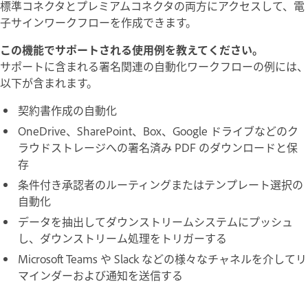
標準コネクタとプレミアムコネクタの両方にアクセスして、電
子サインワークフローを作成できます。
この機能でサポートされる使用例を教えてください。
サポートに含まれる署名関連の自動化ワークフローの例には、
以下が含まれます。
契約書作成の自動化
OneDrive、SharePoint、Box、Google ドライブなどのク
ラウドストレージへの署名済み PDF のダウンロードと保
存
条件付き承認者のルーティングまたはテンプレート選択の
自動化
データを抽出してダウンストリームシステムにプッシュ
し、ダウンストリーム処理をトリガーする
Microsoft Teams や Slack などの様々なチャネルを介してリ
マインダーおよび通知を送信する