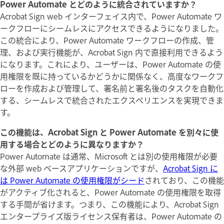
Power Automate とどのように統合されていますか？
Acrobat Sign web インターフェイス内で、Power Automate ワ
ークフローにシームレスにアクセスできるようになりました。
この統合により、Power Automate ワークフローの作成、管
理、および実行機能が、Acrobat Sign 内で直接利用できるよう
になります。これにより、ユーザーは、Power Automate の使
用権限を既に持っているかどうかに関係なく、高度なワークフ
ローを作成および管理して、署名前と署名後のタスクを自動化
する、シームレスで統合されたエクスペリエンスを実現できま
す。
この機能は、Acrobat Sign と Power Automate を別々に使
用する場合とどのように異なりますか？
Power Automate は通常、Microsoft とは別の使用権限が必要
な外部 web ベースアプリケーションですが、
Acrobat Sign に
は Power Automate の使用権限がシード
されており、この機能
がアクティブ化されると、Power Automate の使用権限を取得
する手間が省けます。つまり、この機能により、Acrobat Sign
エンタープライズ版ライセンス保有者は、Power Automate の