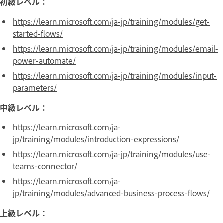
初級レベル：
https://learn.microsoft.com/ja-jp/training/modules/get-
started-flows/
https://learn.microsoft.com/ja-jp/training/modules/email-
power-automate/
https://learn.microsoft.com/ja-jp/training/modules/input-
parameters/
中級レベル：
https://learn.microsoft.com/ja-
jp/training/modules/introduction-expressions/
https://learn.microsoft.com/ja-jp/training/modules/use-
teams-connector/
https://learn.microsoft.com/ja-
jp/training/modules/advanced-business-process-flows/
上級レベル：