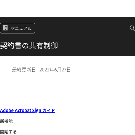
マニュアル
契約書の共有制御
最終更新日 :
2022年6月27日
Adobe Acrobat Sign ガイド
新機能
開始する