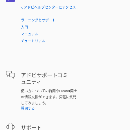
< アドビヘルプセンターにアクセス
ラーニングとサポート
入門
マニュアル
チュートリアル
アドビサポートコミ
ュニティ
使い方についての質問やCreator同士
の情報交換ができます。気軽に質問
してみましょう。
質問する
サポート