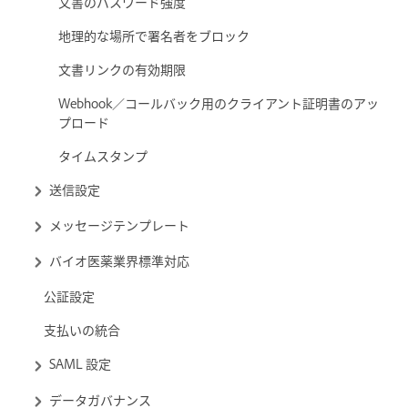
文書のパスワード強度
地理的な場所で署名者をブロック
文書リンクの有効期限
Webhook／コールバック用のクライアント証明書のアッ
プロード
タイムスタンプ
送信設定
メッセージテンプレート
バイオ医薬業界標準対応
公証設定
支払いの統合
SAML 設定
データガバナンス