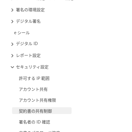
署名の環境設定
デジタル署名
e シール
デジタル ID
レポート設定
セキュリティ設定
許可する IP 範囲
アカウント共有
アカウント共有権限
契約書の共有制御
署名者の ID 確認