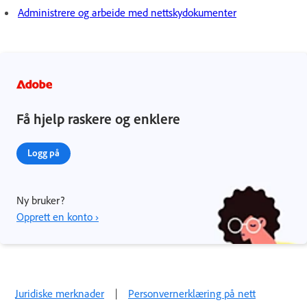
Administrere og arbeide med nettskydokumenter
Få hjelp raskere og enklere
Logg på
Ny bruker?
Opprett en konto ›
Juridiske merknader
|
Personvernerklæring på nett