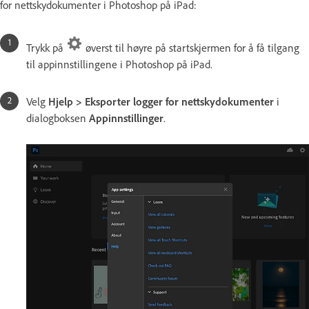
for nettskydokumenter i Photoshop på iPad:
Trykk på
øverst til høyre på startskjermen for å få tilgang
til appinnstillingene i Photoshop på iPad.
Velg
Hjelp > Eksporter logger for nettskydokumenter
i
dialogboksen
Appinnstillinger
.