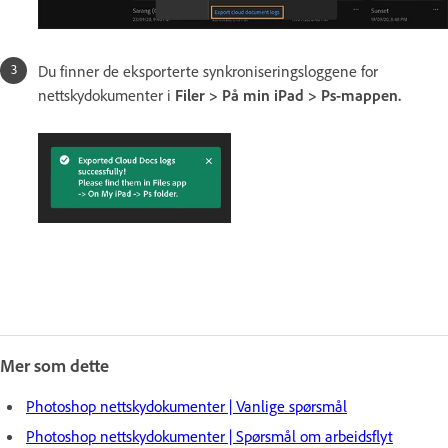
Du finner de eksporterte synkroniseringsloggene for
nettskydokumenter i
Filer > På min iPad > Ps-mappen.
Mer som dette
Photoshop nettskydokumenter | Vanlige spørsmål
Photoshop nettskydokumenter | Spørsmål om arbeidsflyt