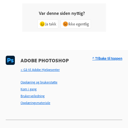
Var denne siden nyttig?
Ja takk
Ikke egentlig
^ TIlbake til toppen
ADOBE PHOTOSHOP
< Gå til Adobe Hjelpesenter
Opplæring og brukerstøtte
Kom i gang
Brukerveiledning
Opplæringsmateriale