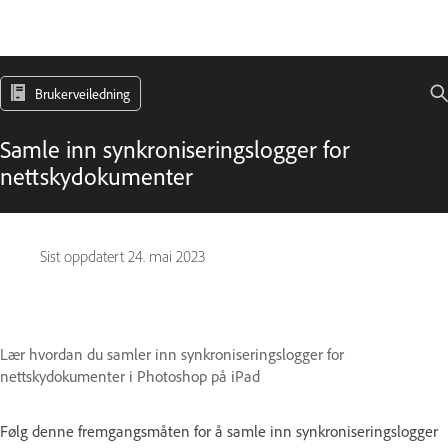
Brukerveiledning
Samle inn synkroniseringslogger for
nettskydokumenter
Sist oppdatert
24. mai 2023
Lær hvordan du samler inn synkroniseringslogger for
nettskydokumenter i Photoshop på iPad
Følg denne fremgangsmåten for å samle inn synkroniseringslogger