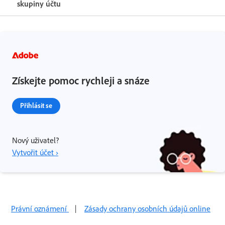
skupiny účtu
Získejte pomoc rychleji a snáze
Přihlásit se
Nový uživatel?
Vytvořit účet ›
Právní oznámení
|
Zásady ochrany osobních údajů online