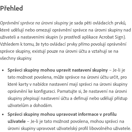
Přehled
Oprávnění správce na úrovni skupiny
je sada pěti ovládacích prvků,
které udělují nebo omezují oprávnění správce na úrovni skupiny nad
uživateli a nastaveními skupin (v prostředí aplikace Acrobat Sign).
Vzhledem k tomu, že tyto ovládací prvky přímo povolují oprávnění
správce skupiny, existují pouze na úrovni účtu a vztahují se na
všechny skupiny.
Správci skupiny mohou upravit nastavení skupiny
– Je-li je
tato možnost povolena, může správce na úrovni účtu určit, pro
které karty v nabídce nastavení mají správci na úrovni skupiny
oprávnění ke konfiguraci. Pamatujte si, že nastavení na úrovni
skupiny přepisují nastavení účtu a definují nebo udělují přístup
uživatelům a dohodám.
Správci skupiny mohou upravovat informace v profilu
uživatele
– Je-li je tato možnost povolena, mohou správci na
úrovni skupiny upravovat uživatelský profil libovolného uživatele.