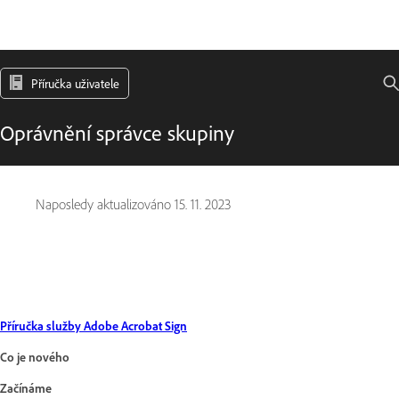
Příručka uživatele
Oprávnění správce skupiny
Naposledy aktualizováno
15. 11. 2023
Příručka služby Adobe Acrobat Sign
Co je nového
Začínáme