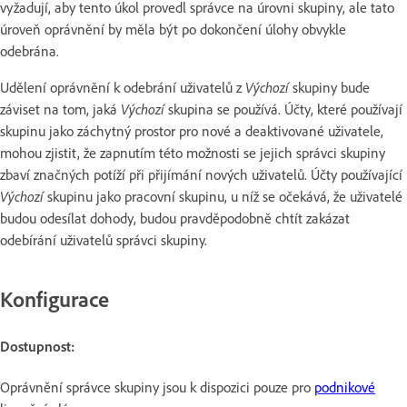
vyžadují, aby tento úkol provedl správce na úrovni skupiny, ale tato
úroveň oprávnění by měla být po dokončení úlohy obvykle
odebrána.
Udělení oprávnění k odebrání uživatelů z
Výchozí
skupiny bude
záviset na tom, jaká
Výchozí
skupina se používá. Účty, které používají
skupinu jako záchytný prostor pro nové a deaktivované uživatele,
mohou zjistit, že zapnutím této možnosti se jejich správci skupiny
zbaví značných potíží při přijímání nových uživatelů. Účty používající
Výchozí
skupinu jako pracovní skupinu, u níž se očekává, že uživatelé
budou odesílat dohody, budou pravděpodobně chtít zakázat
odebírání uživatelů správci skupiny.
Konfigurace
Dostupnost:
Oprávnění správce skupiny jsou k dispozici pouze pro
podnikové