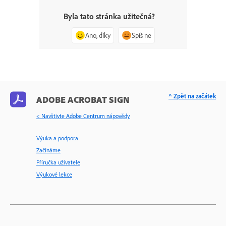
Byla tato stránka užitečná?
Ano, díky
Spíš ne
^ Zpět na začátek
ADOBE ACROBAT SIGN
< Navštivte Adobe Centrum nápovědy
Výuka a podpora
Začínáme
Příručka uživatele
Výukové lekce