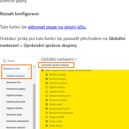
licenční plány.
Rozsah konfigurace:
Tuto funkci lze
aktivovat pouze na úrovni účtu.
Ovládací prvky pro tuto funkci lze posoudit přechodem na
Globální
nastavení > Oprávnění správce skupiny