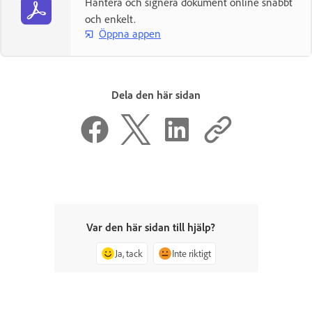
Hantera och signera dokument online snabbt
och enkelt.
Öppna appen
Dela den här sidan
Var den här sidan till hjälp?
Ja, tack
Inte riktigt