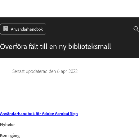
Användarhandbok
Överföra fält till en ny biblioteksmall
Senast uppdaterad den
6 apr. 2022
Användarhandbok för Adobe Acrobat Sign
Nyheter
Kom igång