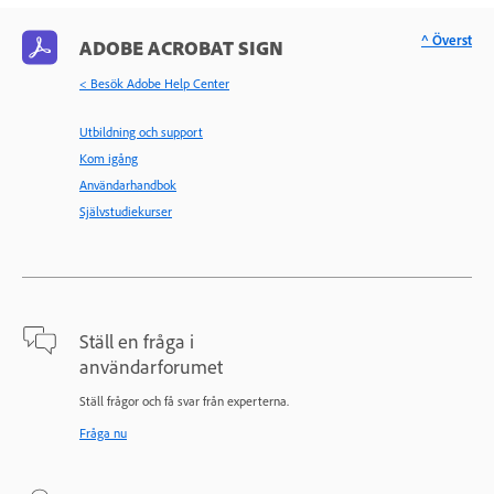
^ Överst
ADOBE ACROBAT SIGN
< Besök Adobe Help Center
Utbildning och support
Kom igång
Användarhandbok
Självstudiekurser
Ställ en fråga i
användarforumet
Ställ frågor och få svar från experterna.
Fråga nu