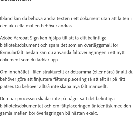
Ibland kan du behöva ändra texten i ett dokument utan att fälten i
den aktuella mallen behöver ändras.
Adobe Acrobat Sign kan hjälpa till att ta ditt befintliga
biblioteksdokument och spara det som en överläggsmall för
formulärfält. Sedan kan du använda fältöverlagringen i ett nytt
dokument som du laddar upp.
Om innehållet i filen strukturellt är detsamma (eller nära) är allt du
behöver göra att finjustera fältens placering så att allt är på rätt
platser. Du behöver alltså inte skapa nya fält manuellt.
Den här processen skadar inte på något sätt det befintliga
biblioteksdokumentet och om fältplaceringen är identisk med den
gamla mallen bör överlagringen bli nästan exakt.