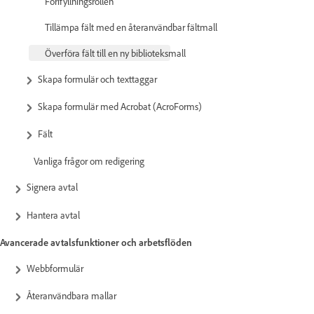
Förifyllningsrollen
Tillämpa fält med en återanvändbar fältmall
Överföra fält till en ny biblioteksmall
Skapa formulär och texttaggar
Skapa formulär med Acrobat (AcroForms)
Fält
Vanliga frågor om redigering
Signera avtal
Hantera avtal
Avancerade avtalsfunktioner och arbetsflöden
Webbformulär
Återanvändbara mallar