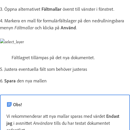
3. Öppna alternativet
Fältmallar
överst till vänster i fönstret.
4. Markera en mall för formulärfältslager på den nedrullningsbara
menyn
Fältmallar
och klicka på
Använd
.
Fältlagret tillämpas på det nya dokumentet.
5. Justera eventuella fält som behöver justeras
6.
Spara
den nya mallen
Obs!
Vi rekommenderar att nya mallar sparas med värdet
Endast
jag
i avsnittet
Användare
tills du har testat dokumentet