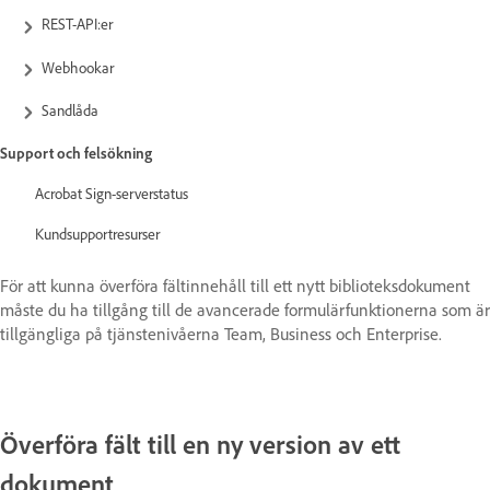
REST-API:er
Webhookar
Sandlåda
Support och felsökning
Acrobat Sign-serverstatus
Kundsupportresurser
För att kunna överföra fältinnehåll till ett nytt biblioteksdokument
måste du ha tillgång till de avancerade formulärfunktionerna som är
tillgängliga på tjänstenivåerna Team, Business och Enterprise.
Överföra fält till en ny version av ett
dokument