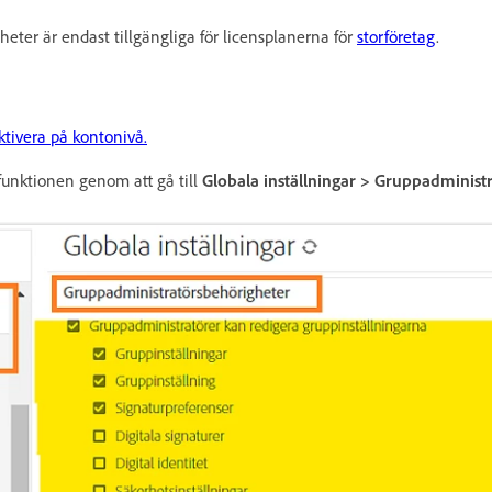
eter är endast tillgängliga för licensplanerna för
storföretag
.
ktivera på kontonivå.
funktionen genom att gå till
Globala inställningar > Gruppadminist