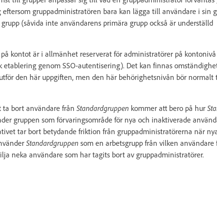
åg eftersom gruppadministratören bara kan lägga till användare i sin 
grupp (såvida inte användarens primära grupp också är underställd
 på kontot är i allmänhet reserverat för administratörer på kontoniv
k etablering genom SSO-autentisering). Det kan finnas omständighet
utför den här uppgiften, men den här behörighetsnivån bör normalt t
t ta bort användare från
Standardgruppen
kommer att bero på hur
St
er gruppen som förvaringsområde för nya och inaktiverade använda
nativet tar bort betydande friktion från gruppadministratörerna när n
använder
Standardgruppen
som en arbetsgrupp från vilken användare 
vilja neka användare som har tagits bort av gruppadministratörer.