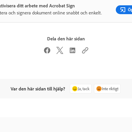
ktivisera ditt arbete med Acrobat Sign
Ö
era och signera dokument online snabbt och enkelt.
Dela den här sidan
Var den här sidan till hjälp?
Ja, tack
Inte riktigt