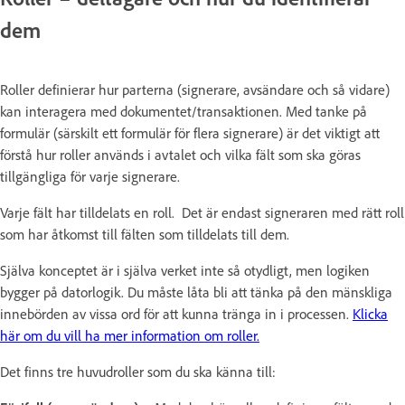
dem
Roller definierar hur parterna (signerare, avsändare och så vidare)
kan interagera med dokumentet/transaktionen. Med tanke på
formulär (särskilt ett formulär för flera signerare) är det viktigt att
förstå hur roller används i avtalet och vilka fält som ska göras
tillgängliga för varje signerare.
Varje fält har tilldelats en roll. Det är endast signeraren med rätt roll
som har åtkomst till fälten som tilldelats till dem.
Själva konceptet är i själva verket inte så otydligt, men logiken
bygger på datorlogik. Du måste låta bli att tänka på den mänskliga
innebörden av vissa ord för att kunna tränga in i processen.
Klicka
här om du vill ha mer information om roller.
Det finns tre huvudroller som du ska känna till: