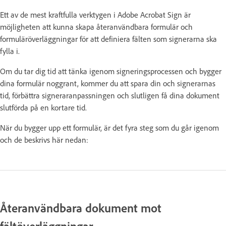
Ett av de mest kraftfulla verktygen i Adobe Acrobat Sign är
möjligheten att kunna skapa återanvändbara formulär och
formuläröverläggningar för att definiera fälten som signerarna ska
fylla i.
Om du tar dig tid att tänka igenom signeringsprocessen och bygger
dina formulär noggrant, kommer du att spara din och signerarnas
tid, förbättra signeraranpassningen och slutligen få dina dokument
slutförda på en kortare tid.
När du bygger upp ett formulär, är det fyra steg som du går igenom
och de beskrivs här nedan:
Återanvändbara dokument mot
fältöverläggningar