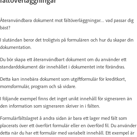
Återanvändbara dokument mot fältöverläggningar… vad passar dig
bäst?
I slutändan beror det troligtvis på formulären och hur du skapar din
dokumentation.
Du bör skapa ett återanvändbart dokument om du använder ett
standarddokument där innehållet i dokumentet inte förändras.
Detta kan innebära dokument som utgiftformulär för kreditkort,
momsformulär, program och så vidare.
I följande exempel finns det inget unikt innehåll för signeraren än
den information som signeraren skriver in i fälten.
Formulärfältslagret å andra sidan är bara ett lager med fält som
placerats över ett överfört formulär eller en överförd fil. Du använder
detta när du har ett formulär med variabelt innehåll. Ett exempel är