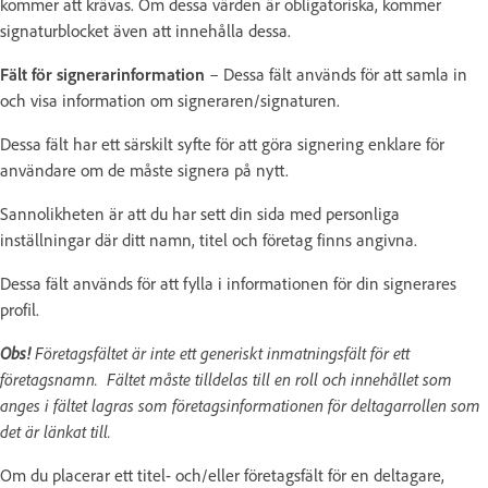
kommer att krävas. Om dessa värden är obligatoriska, kommer
signaturblocket även att innehålla dessa.
Fält för signerarinformation
– Dessa fält används för att samla in
och visa information om signeraren/signaturen.
Dessa fält har ett särskilt syfte för att göra signering enklare för
användare om de måste signera på nytt.
Sannolikheten är att du har sett din sida med personliga
inställningar där ditt namn, titel och företag finns angivna.
Dessa fält används för att fylla i informationen för din signerares
profil.
Obs!
Företagsfältet är inte ett generiskt inmatningsfält för ett
företagsnamn. Fältet måste tilldelas till en roll och innehållet som
anges i fältet lagras som företagsinformationen för deltagarrollen som
det är länkat till.
Om du placerar ett titel- och/eller företagsfält för en deltagare,