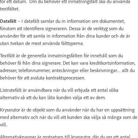
för ett datum. Om du behöver ett inmatningsfält ska du använda
textfältet.
Datafält
– I datafält samlar du in information om dokumentet,
förutom att identifiera signeraren. Dessa är de verktyg som du
använder för att samla in information från dina kunder och de är
utan tvekan de mest använda fälttyperna.
Textfält är de generella inmatningsfälten för innehåll som du
behöver få från dina signerare. Det kan vara kreditkortsinformation,
adresser, telefonnummer, anteckningar eller beskrivningar… allt du
behöver för att avsluta kontraktsprocessen.
Listrutefält är användbara när du vill erbjuda ett antal olika
alternativ så att du kan låta kunden välja ett av dem.
Kryssrutor är de objekt som du använder när du har en uppsättning
med alternativ och när du vill att kunden ska välja så många som de
vill..
Alternativknappar är motsatsen till kryssrutor, där du ser ett antal