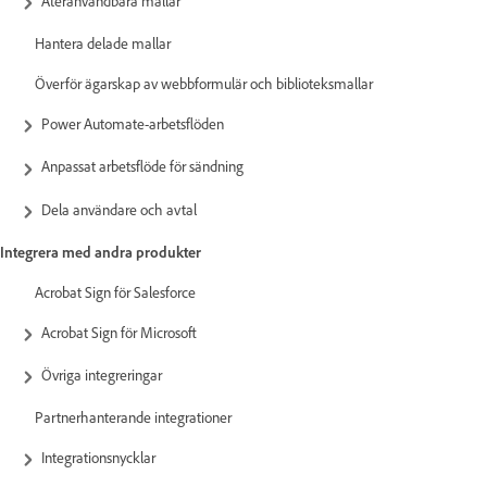
Återanvändbara mallar
Hantera delade mallar
Överför ägarskap av webbformulär och biblioteksmallar
Power Automate-arbetsflöden
Anpassat arbetsflöde för sändning
Dela användare och avtal
Integrera med andra produkter
Acrobat Sign för Salesforce
Acrobat Sign för Microsoft
Övriga integreringar
Partnerhanterande integrationer
Integrationsnycklar