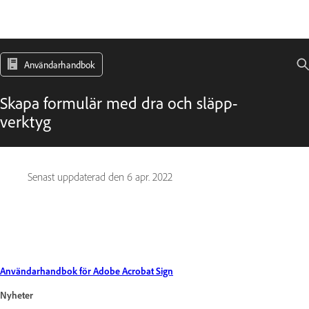
Användarhandbok
Skapa formulär med dra och släpp-
verktyg
Senast uppdaterad den
6 apr. 2022
Användarhandbok för Adobe Acrobat Sign
Nyheter