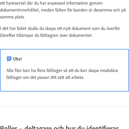
ett hyresavtal där du har anpassad information genom
dokumentinnehållet, medan fälten för kunden är desamma och på
samma plats.
I det här fallet
skulle du skapa ett nytt dokument som du överför.
Därefter tillämpar du fältlagren över dokumentet.
Obs!
Alla filer kan ha flera fältlager så att du kan skapa modulära
fältlager om det passar ditt sätt att arbeta.
Roller – deltagare och hur du identifierar