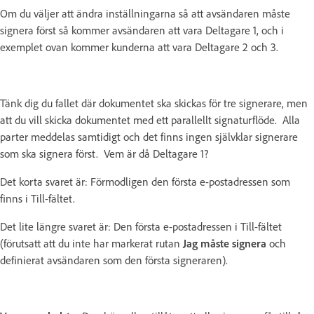
Om du väljer att ändra inställningarna så att avsändaren måste
signera först så kommer avsändaren att vara Deltagare 1, och i
exemplet ovan kommer kunderna att vara Deltagare 2 och 3.
Tänk dig du fallet där dokumentet ska skickas för tre signerare, men
att du vill skicka dokumentet med ett parallellt signaturflöde. Alla
parter meddelas samtidigt och det finns ingen självklar signerare
som ska signera först. Vem är då Deltagare 1?
Det korta svaret är: Förmodligen den första e-postadressen som
finns i Till-fältet.
Det lite längre svaret är: Den första e-postadressen i Till-fältet
(förutsatt att du inte har markerat rutan
Jag måste signera
och
definierat avsändaren som den första signeraren).