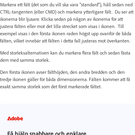
Markera ett fält (det som du vill ska vara "standard"), håll sedan ned
CTRL-tangenten (eller CMD) och markera ytterligare fält. Du ser att
ikonerna blir ljusare. Klicka sedan på någon av ikonerna för att
justera fälten eller mot det lilla strecket som visas i ikonen. Till
exempel visas i den första ikonen raden högst upp ovanför de båda
fälten, vilket innebär att fälten i detta fall justeras mot överkanten.
Med storleksalternativen kan du markera flera fält och sedan fästa
dem med samma storlek.
Den första ikonen avser fälthöjden, den andra bredden och den
tredje ikonen gäller för båda dimensionerna. Fälten kommer att få
exakt samma storlek som det först markerade fältet.
Få hjälp snabbare och enklare