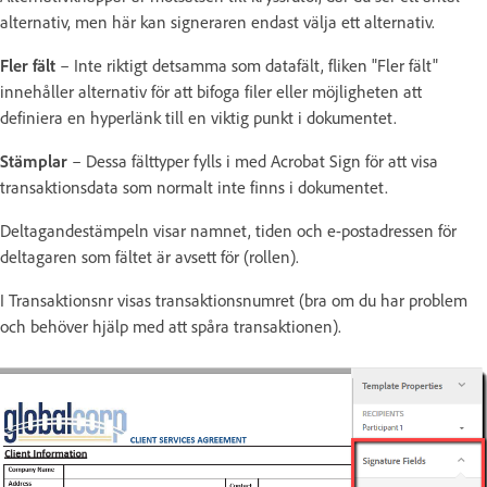
alternativ, men här kan signeraren endast välja ett alternativ.
Fler fält
– Inte riktigt detsamma som datafält, fliken "Fler fält"
innehåller alternativ för att bifoga filer eller möjligheten att
definiera en hyperlänk till en viktig punkt i dokumentet.
Stämplar
– Dessa fälttyper fylls i med Acrobat Sign för att visa
transaktionsdata som normalt inte finns i dokumentet.
Deltagandestämpeln visar namnet, tiden och e-postadressen för
deltagaren som fältet är avsett för (rollen).
I Transaktionsnr visas transaktionsnumret (bra om du har problem
och behöver hjälp med att spåra transaktionen).