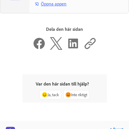
Öppna appen
Dela den här sidan
Var den här sidan till hjälp?
Ja, tack
Inte riktigt