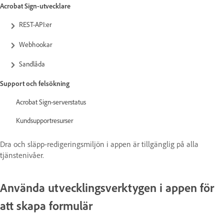
Acrobat Sign-utvecklare
REST-API:er
Webhookar
Sandlåda
Support och felsökning
Acrobat Sign-serverstatus
Kundsupportresurser
Dra och släpp-redigeringsmiljön i appen är tillgänglig på alla
tjänstenivåer.
Använda utvecklingsverktygen i appen för
att skapa formulär