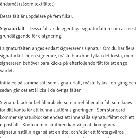
ändamål (såsom textfältet).
Dessa fält är uppdelare på fem flikar:
Signaturfält
– Dessa fält är de egentliga signaturfälten som är mest
grundläggande för e-signering.
I signaturfälten anges endast signerarens signatur. Om du har flera
signaturfält för en signerare, måste han/hon fylla i det första, men
signeraren behöver bara klicka på efterföljande fält för att ange
värdet.
Initialer, på samma sätt som signaturfält, måste fyllas i en gång och
sedan går det att klicka i de övriga fälten.
Signaturblock är behållarobjekt som innehåller alla fält som krävs
för ditt konto för att kunna slutföra signeringen. Som standard
kommer signaturblocket endast att innehålla signaturfältet och ett
e-postfält. Kontoadministratören kan välja att konfigurera
signaturinställningar så att en titel och/eller ett företagsvärde