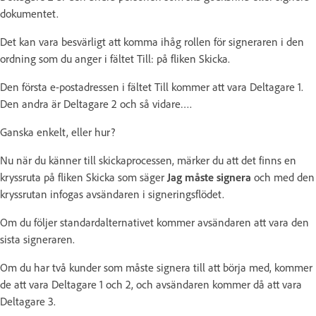
dokumentet.
Det kan vara besvärligt att komma ihåg rollen för signeraren i den
ordning som du anger i fältet Till: på fliken Skicka.
Den första e-postadressen i fältet Till kommer att vara Deltagare 1.
Den andra är Deltagare 2 och så vidare….
Ganska enkelt, eller hur?
Nu när du känner till skickaprocessen, märker du att det finns en
kryssruta på fliken Skicka som säger
Jag måste signera
och med den
kryssrutan infogas avsändaren i signeringsflödet.
Om du följer standardalternativet kommer avsändaren att vara den
sista signeraren.
Om du har två kunder som måste signera till att börja med, kommer
de att vara Deltagare 1 och 2, och avsändaren kommer då att vara
Deltagare 3.