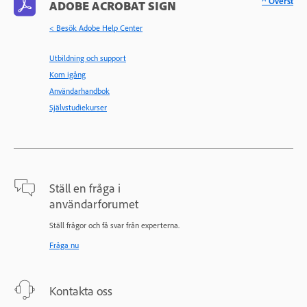
^ Överst
ADOBE ACROBAT SIGN
< Besök Adobe Help Center
Utbildning och support
Kom igång
Användarhandbok
Självstudiekurser
Ställ en fråga i
användarforumet
Ställ frågor och få svar från experterna.
Fråga nu
Kontakta oss