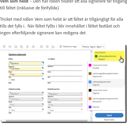
Vem som helst
– Den här rollen tillåter att alla signerare får tillgång
till fältet (inklusive de förifyllda).
Tricket med rollen Vem som helst är att fältet är tillgängligt för alla
tills det fylls i. När fältet fyllts i blir innehållet i fältet fastlåst och
ingen efterföljande signerare kan redigera det.