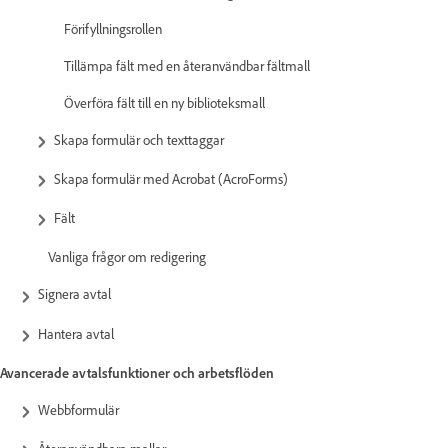
Förifyllningsrollen
Tillämpa fält med en återanvändbar fältmall
Överföra fält till en ny biblioteksmall
Skapa formulär och texttaggar
Skapa formulär med Acrobat (AcroForms)
Fält
Vanliga frågor om redigering
Signera avtal
Hantera avtal
Avancerade avtalsfunktioner och arbetsflöden
Webbformulär