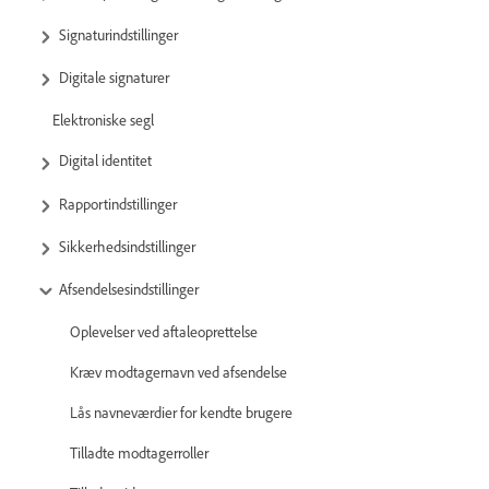
Signaturindstillinger
Digitale signaturer
Elektroniske segl
Digital identitet
Rapportindstillinger
Sikkerhedsindstillinger
Afsendelsesindstillinger
Oplevelser ved aftaleoprettelse
Kræv modtagernavn ved afsendelse
Lås navneværdier for kendte brugere
Tilladte modtagerroller