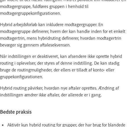
modtagergruppe, fuldføres gruppen i henhold til
modtagergruppekonfigurationen.
Hybrid arbejdsforløb kan inkludere modtagergrupper. En
modtagergruppe definerer, hvem der kan handle inden for et enkelt
modtagertrin, mens hybridruting definerer, hvordan modtagertrin
bevæger sig gennem aftalesekvensen.
Når indstillingen er deaktiveret, kan afsendere ikke oprette hybrid
routing i oplevelser, der styres af denne indstilling. De kan stadig
bruge de routingmuligheder, der ellers er tilladt af konto- eller
gruppekonfigurationen.
Hybrid routing påvirker, hvordan nye aftaler oprettes. Ændring af
indstillingen ændrer ikke aftaler, der allerede er i gang.
Bedste praksis
Aktivér kun hybrid routing for grupper, der har brug for blandede