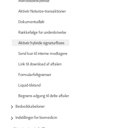
Indholdsbeskyttelse
Aktivér Notarize-transaktioner
Dokumentudløb
Rækkefølge for underskrivelse
Aktivér hybride signaturflows
Send kun til interne modtagere
Link til download af aftalen
Formularfeltgrænser
Liquid-tilstand
Begræns adgang til delte aftaler
Beskedskabeloner
Indstillinger for biomedicin