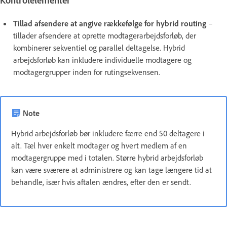
Kontrolelementer
Tillad afsendere at angive rækkefølge for hybrid routing
–
tillader afsendere at oprette modtagerarbejdsforløb, der
kombinerer sekventiel og parallel deltagelse. Hybrid
arbejdsforløb kan inkludere individuelle modtagere og
modtagergrupper inden for rutingsekvensen.
Note
Hybrid arbejdsforløb bør inkludere færre end 50 deltagere i
alt. Tæl hver enkelt modtager og hvert medlem af en
modtagergruppe med i totalen. Større hybrid arbejdsforløb
kan være sværere at administrere og kan tage længere tid at
behandle, især hvis aftalen ændres, efter den er sendt.