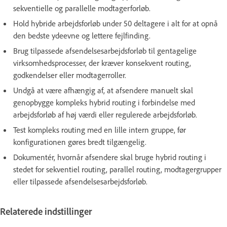
sekventielle og parallelle modtagerforløb.
Hold hybride arbejdsforløb under 50 deltagere i alt for at opnå
den bedste ydeevne og lettere fejlfinding.
Brug tilpassede afsendelsesarbejdsforløb til gentagelige
virksomhedsprocesser, der kræver konsekvent routing,
godkendelser eller modtagerroller.
Undgå at være afhængig af, at afsendere manuelt skal
genopbygge kompleks hybrid routing i forbindelse med
arbejdsforløb af høj værdi eller regulerede arbejdsforløb.
Test kompleks routing med en lille intern gruppe, før
konfigurationen gøres bredt tilgængelig.
Dokumentér, hvornår afsendere skal bruge hybrid routing i
stedet for sekventiel routing, parallel routing, modtagergrupper
eller tilpassede afsendelsesarbejdsforløb.
Relaterede indstillinger