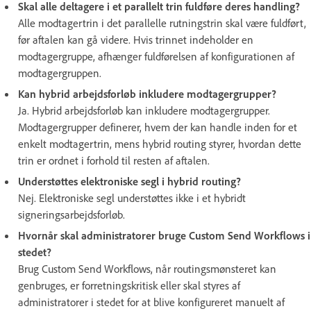
Skal alle deltagere i et parallelt trin fuldføre deres handling?
Alle modtagertrin i det parallelle rutningstrin skal være fuldført,
før aftalen kan gå videre. Hvis trinnet indeholder en
modtagergruppe, afhænger fuldførelsen af konfigurationen af
modtagergruppen.
Kan hybrid arbejdsforløb inkludere modtagergrupper?
Ja. Hybrid arbejdsforløb kan inkludere modtagergrupper.
Modtagergrupper definerer, hvem der kan handle inden for et
enkelt modtagertrin, mens hybrid routing styrer, hvordan dette
trin er ordnet i forhold til resten af aftalen.
Understøttes elektroniske segl i hybrid routing?
Nej. Elektroniske segl understøttes ikke i et hybridt
signeringsarbejdsforløb.
Hvornår skal administratorer bruge Custom Send Workflows i
stedet?
Brug Custom Send Workflows, når routingsmønsteret kan
genbruges, er forretningskritisk eller skal styres af
administratorer i stedet for at blive konfigureret manuelt af