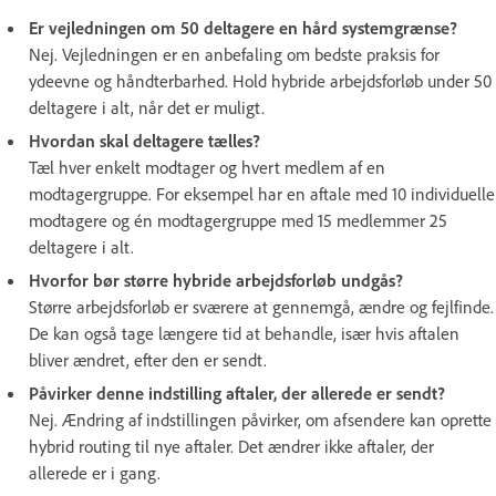
Er vejledningen om 50 deltagere en hård systemgrænse?
Nej. Vejledningen er en anbefaling om bedste praksis for
ydeevne og håndterbarhed. Hold hybride arbejdsforløb under 50
deltagere i alt, når det er muligt.
Hvordan skal deltagere tælles?
Tæl hver enkelt modtager og hvert medlem af en
modtagergruppe. For eksempel har en aftale med 10 individuelle
modtagere og én modtagergruppe med 15 medlemmer 25
deltagere i alt.
Hvorfor bør større hybride arbejdsforløb undgås?
Større arbejdsforløb er sværere at gennemgå, ændre og fejlfinde.
De kan også tage længere tid at behandle, især hvis aftalen
bliver ændret, efter den er sendt.
Påvirker denne indstilling aftaler, der allerede er sendt?
Nej. Ændring af indstillingen påvirker, om afsendere kan oprette
hybrid routing til nye aftaler. Det ændrer ikke aftaler, der
allerede er i gang.