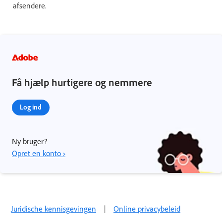
afsendere.
Få hjælp hurtigere og nemmere
Log ind
Ny bruger?
Opret en konto ›
Juridische kennisgevingen
|
Online privacybeleid