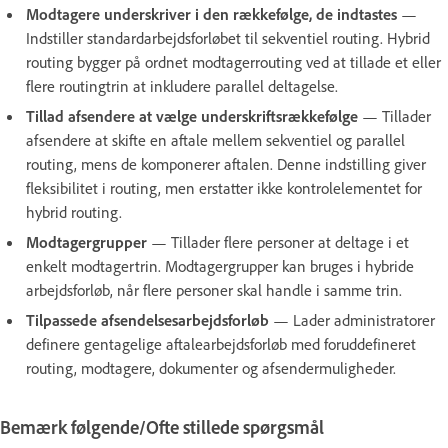
Modtagere underskriver i den rækkefølge, de indtastes
—
Indstiller standardarbejdsforløbet til sekventiel routing. Hybrid
routing bygger på ordnet modtagerrouting ved at tillade et eller
flere routingtrin at inkludere parallel deltagelse.
Tillad afsendere at vælge underskriftsrækkefølge
— Tillader
afsendere at skifte en aftale mellem sekventiel og parallel
routing, mens de komponerer aftalen. Denne indstilling giver
fleksibilitet i routing, men erstatter ikke kontrolelementet for
hybrid routing.
Modtagergrupper
— Tillader flere personer at deltage i et
enkelt modtagertrin. Modtagergrupper kan bruges i hybride
arbejdsforløb, når flere personer skal handle i samme trin.
Tilpassede afsendelsesarbejdsforløb
— Lader administratorer
definere gentagelige aftalearbejdsforløb med foruddefineret
routing, modtagere, dokumenter og afsendermuligheder.
Bemærk følgende/Ofte stillede spørgsmål