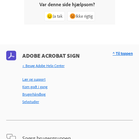
Var denne side hjælpsom?
Ja tak
Ikke rigtig
^ Til toppen
ADOBE ACROBAT SIGN
< Besøg Adobe Help Center
Lær og support
Kom godt i gang
Brugerhåndbog
Selvstudier
Spørg brugergruppen