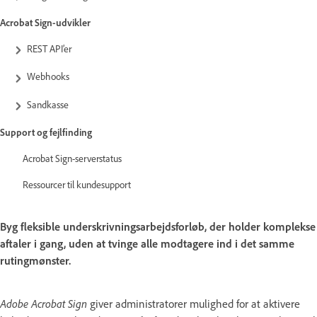
Acrobat Sign-udvikler
REST API’er
Webhooks
Sandkasse
Support og fejlfinding
Acrobat Sign-serverstatus
Ressourcer til kundesupport
Byg fleksible underskrivningsarbejdsforløb, der holder komplekse
aftaler i gang, uden at tvinge alle modtagere ind i det samme
rutingmønster.
Adobe Acrobat Sign
giver administratorer mulighed for at aktivere