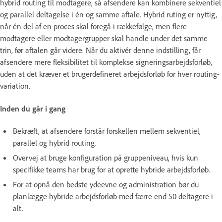
hybrid routing til modtagere, så afsendere kan kombinere sekventiel
og parallel deltagelse i én og samme aftale. Hybrid ruting er nyttig,
når én del af en proces skal foregå i rækkefølge, men flere
modtagere eller modtagergrupper skal handle under det samme
trin, før aftalen går videre. Når du aktivér denne indstilling, får
afsendere mere fleksibilitet til komplekse signeringsarbejdsforløb,
uden at det kræver et brugerdefineret arbejdsforløb for hver routing-
variation.
Inden du går i gang
Bekræft, at afsendere forstår forskellen mellem sekventiel,
parallel og hybrid routing.
Overvej at bruge konfiguration på gruppeniveau, hvis kun
specifikke teams har brug for at oprette hybride arbejdsforløb.
For at opnå den bedste ydeevne og administration bør du
planlægge hybride arbejdsforløb med færre end 50 deltagere i
alt.