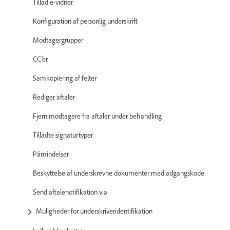
Tillad e-vidner
Konfiguration af personlig underskrift
Modtagergrupper
CC’er
Samkopiering af felter
Rediger aftaler
Fjern modtagere fra aftaler under behandling
Tilladte signaturtyper
Påmindelser
Beskyttelse af underskrevne dokumenter med adgangskode
Send aftalenotifikation via
Muligheder for underskriveridentifikation