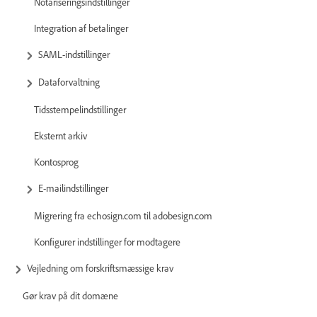
Notariseringsindstillinger
Integration af betalinger
SAML-indstillinger
Dataforvaltning
Tidsstempelindstillinger
Eksternt arkiv
Kontosprog
E-mailindstillinger
Migrering fra echosign.com til adobesign.com
Konfigurer indstillinger for modtagere
Vejledning om forskriftsmæssige krav
Gør krav på dit domæne