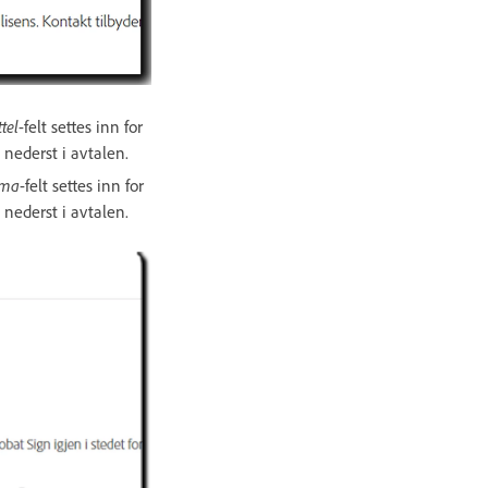
tel
-felt settes inn for
 nederst i avtalen.
rma
-felt settes inn for
 nederst i avtalen.