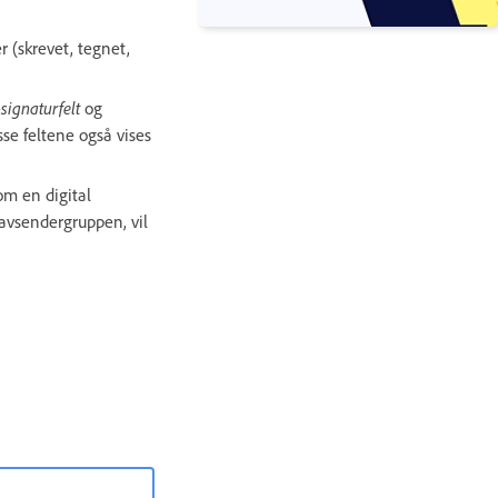
 (skrevet, tegnet,
signaturfelt
og
disse feltene også vises
om en digital
r avsendergruppen, vil