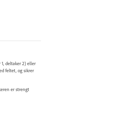
1, deltaker 2) eller
 feltet, og sikrer
keren er strengt