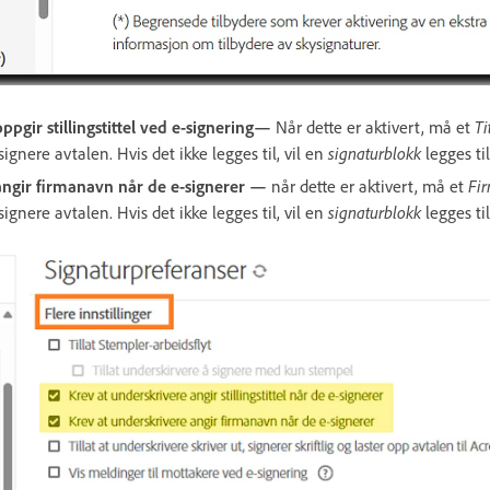
ppgir stillingstittel ved e-signering—
Når dette er aktivert, må et
Tit
ignere avtalen. Hvis det ikke legges til, vil en
signaturblokk
legges til
angir firmanavn når de e-signerer —
når dette er aktivert, må et
Fi
ignere avtalen. Hvis det ikke legges til, vil en
signaturblokk
legges til