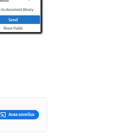
Avaa sovellus