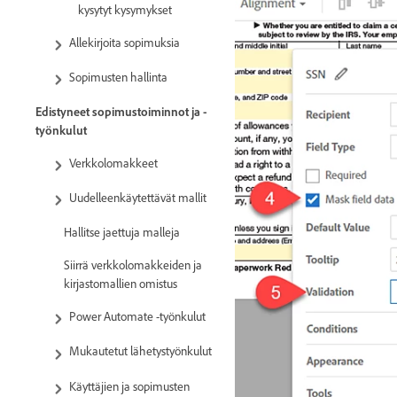
kysytyt kysymykset
Allekirjoita sopimuksia
Sopimusten hallinta
Edistyneet sopimustoiminnot ja -
työnkulut
Verkkolomakkeet
Uudelleenkäytettävät mallit
Hallitse jaettuja malleja
Siirrä verkkolomakkeiden ja
kirjastomallien omistus
Power Automate -työnkulut
Mukautetut lähetystyönkulut
Käyttäjien ja sopimusten