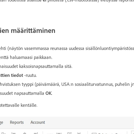
ttien määrittäminen
lehti (näytön vasemmassa reunassa uudessa sisällönluontiympäristöss
enttä haluamaasi paikkaan.
aisuudet kaksoisnapsauttamalla sitä.
ttien tiedot
-ruutu.
hvistuksen tyyppi (päivämäärä, USA:n sosiaaliturvatunnus, puhelin jn
isuudet napsauttamalla
OK
.
otettavalle kentälle.