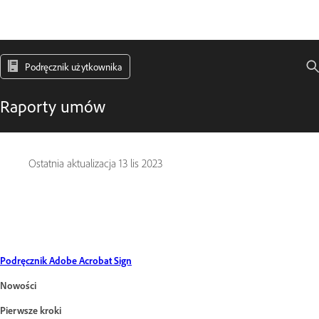
Podręcznik użytkownika
Raporty umów
Ostatnia aktualizacja
13 lis 2023
Podręcznik Adobe Acrobat Sign
Nowości
Pierwsze kroki