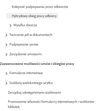
Kolejność podpisywania przez odbiorców
Hybrydowy obieg pracy odbiorcy
Wysyłka zbiorcza
Tworzenie pól w dokumentach
Podpisywanie umów
Zarządzanie umowami
Zaawansowane możliwości umów i obiegów pracy
Formularze internetowe
Szablony wielokrotnego użytku
Zarządzaj udostępnionymi szablonami
Przenoszenie własności formularzy internetowych i szablonów
bibliotek