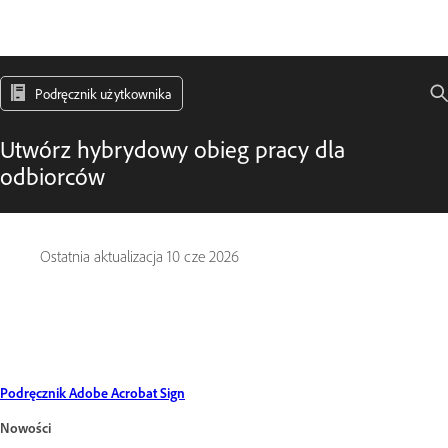
Podręcznik użytkownika
Utwórz hybrydowy obieg pracy dla
odbiorców
Ostatnia aktualizacja
10 cze 2026
Podręcznik Adobe Acrobat Sign
Nowości