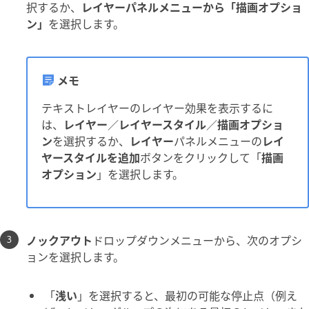
択するか、
レイヤーパネルメニューから「描画オプショ
ン」
を選択します。
メモ
テキストレイヤーのレイヤー効果を表示するに
は、
レイヤー
／
レイヤースタイル
／
描画オプショ
ン
を選択するか、
レイヤー
パネルメニューの
レイ
ヤースタイルを追加
ボタンをクリックして「
描画
オプション
」を選択します。
ノックアウト
ドロップダウンメニューから、次のオプシ
ョンを選択します。
「
浅い
」を選択すると、最初の可能な停止点（例え