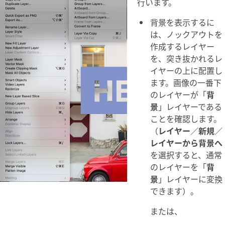
行います。
背景を表示するに
は、ノックアウトを
作成するレイヤー
を、突き抜かれるレ
イヤーの上に配置し
ます。画像の一番下
のレイヤーが「
背
景
」レイヤーである
ことを確認します。
（
レイヤー
／
新規
／
レイヤーから背景へ
を選択すると、通常
のレイヤーを「
背
景
」レイヤーに変換
できます）。
または、