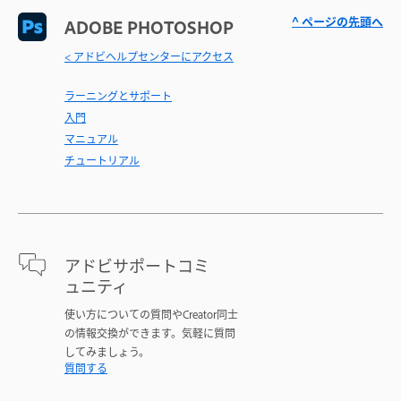
^ ページの先頭へ
ADOBE PHOTOSHOP
< アドビヘルプセンターにアクセス
ラーニングとサポート
入門
マニュアル
チュートリアル
アドビサポートコミ
ュニティ
使い方についての質問やCreator同士
の情報交換ができます。気軽に質問
してみましょう。
質問する