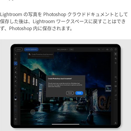
Lightroom の写真を Photoshop クラウドドキュメントとして
保存した後は、Lightroom ワークスペースに戻すことはでき
ず、Photoshop 内に保存されます。