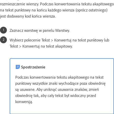
rozmieszczenie wierszy. Podczas konwertowania tekstu akapitowego
na tekst punktowy na końcu każdego wiersza (oprócz ostatniego)
jest dodawany kod końca wiersza.
Zaznacz warstwę w panelu Warstwy.
Wybierz polecenie Tekst > Konwertuj na tekst punktowy lub
Tekst > Konwertuj na tekst akapitowy.
Spostrzeżenie
Podczas konwertowania tekstu akapitowego na tekst
punktowy wszystkie znaki wychodzące poza obwiednię
są usuwane. Aby uniknąć usuwania znaków, zmień
obwiednię tak, aby cały tekst był widoczny przed
konwersją.