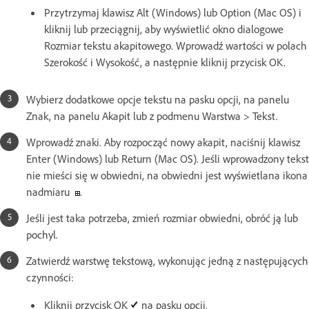
Przytrzymaj klawisz Alt (Windows) lub Option (Mac OS) i
kliknij lub przeciągnij, aby wyświetlić okno dialogowe
Rozmiar tekstu akapitowego. Wprowadź wartości w polach
Szerokość i Wysokość, a następnie kliknij przycisk OK.
Wybierz dodatkowe opcje tekstu na pasku opcji, na panelu
Znak, na panelu Akapit lub z podmenu Warstwa > Tekst.
Wprowadź znaki. Aby rozpocząć nowy akapit, naciśnij klawisz
Enter (Windows) lub Return (Mac OS). Jeśli wprowadzony tekst
nie mieści się w obwiedni, na obwiedni jest wyświetlana ikona
nadmiaru
.
Jeśli jest taka potrzeba, zmień rozmiar obwiedni, obróć ją lub
pochyl.
Zatwierdź warstwę tekstową, wykonując jedną z następujących
czynności:
Kliknij przycisk OK
na pasku opcji.