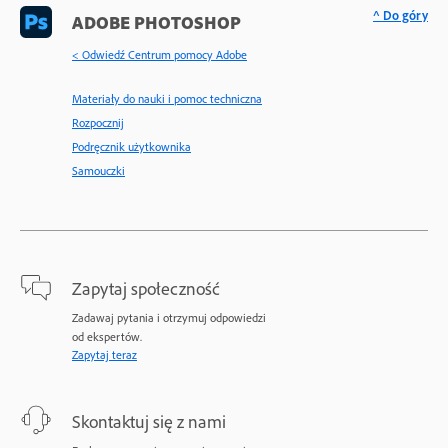
^ Do góry
ADOBE PHOTOSHOP
< Odwiedź Centrum pomocy Adobe
Materiały do nauki i pomoc techniczna
Rozpocznij
Podręcznik użytkownika
Samouczki
Zapytaj społeczność
Zadawaj pytania i otrzymuj odpowiedzi
od ekspertów.
Zapytaj teraz
Skontaktuj się z nami