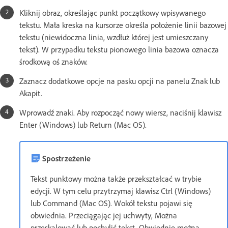
Kliknij obraz, określając punkt początkowy wpisywanego
tekstu. Mała kreska na kursorze określa położenie linii bazowej
tekstu (niewidoczna linia, wzdłuż której jest umieszczany
tekst). W przypadku tekstu pionowego linia bazowa oznacza
środkową oś znaków.
Zaznacz dodatkowe opcje na pasku opcji na panelu Znak lub
Akapit.
Wprowadź znaki. Aby rozpocząć nowy wiersz, naciśnij klawisz
Enter (Windows) lub Return (Mac OS).
Spostrzeżenie
Tekst punktowy można także przekształcać w trybie
edycji. W tym celu przytrzymaj klawisz Ctrl (Windows)
lub Command (Mac OS). Wokół tekstu pojawi się
obwiednia. Przeciągając jej uchwyty, Można
przeskalować lub pochylić tekst. Obwiednię można