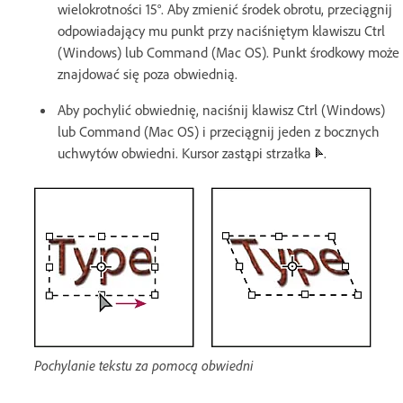
wielokrotności 15°. Aby zmienić środek obrotu, przeciągnij
odpowiadający mu punkt przy naciśniętym klawiszu Ctrl
(Windows) lub Command (Mac OS). Punkt środkowy może
znajdować się poza obwiednią.
Aby pochylić obwiednię, naciśnij klawisz Ctrl (Windows)
lub Command (Mac OS) i przeciągnij jeden z bocznych
uchwytów obwiedni. Kursor zastąpi strzałka
.
Pochylanie tekstu za pomocą obwiedni