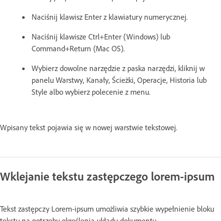
Naciśnij klawisz Enter z klawiatury numerycznej.
Naciśnij klawisze Ctrl+Enter (Windows) lub
Command+Return (Mac OS).
Wybierz dowolne narzędzie z paska narzędzi, kliknij w
panelu Warstwy, Kanały, Ścieżki, Operacje, Historia lub
Style albo wybierz polecenie z menu.
Wpisany tekst pojawia się w nowej warstwie tekstowej.
Wklejanie tekstu zastępczego lorem-ipsum
Tekst zastępczy Lorem-ipsum umożliwia szybkie wypełnienie bloku
tekstu na potrzeby określenia układu dokumentu.